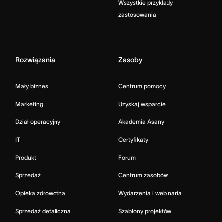
Wszystkie przykłady
zastosowania
Rozwiązania
Zasoby
Mały biznes
Centrum pomocy
Marketing
Uzyskaj wsparcie
Dział operacyjny
Akademia Asany
IT
Certyfikaty
Produkt
Forum
Sprzedaż
Centrum zasobów
Opieka zdrowotna
Wydarzenia i webinaria
Sprzedaż detaliczna
Szablony projektów