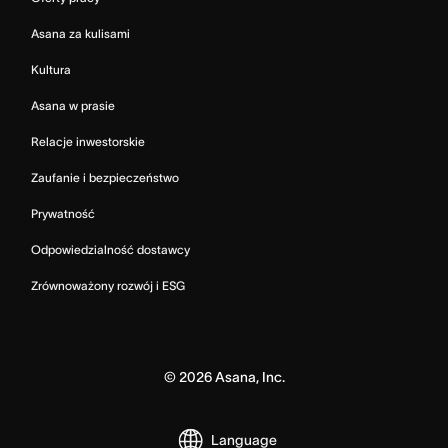
Asana za kulisami
Kultura
Asana w prasie
Relacje inwestorskie
Zaufanie i bezpieczeństwo
Prywatność
Odpowiedzialność dostawcy
Zrównoważony rozwój i ESG
©
2026
Asana, Inc.
Language