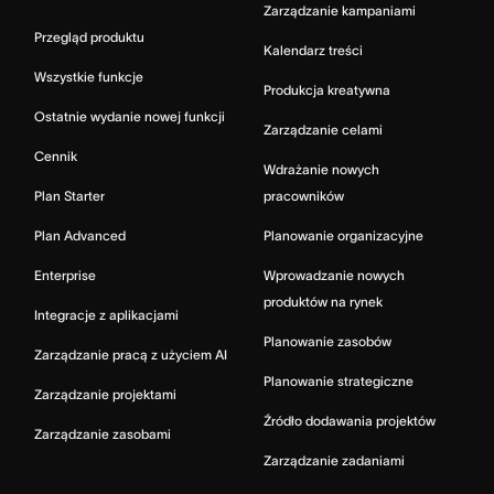
Zarządzanie kampaniami
Przegląd produktu
Kalendarz treści
Wszystkie funkcje
Produkcja kreatywna
Ostatnie wydanie nowej funkcji
Zarządzanie celami
Cennik
Wdrażanie nowych
Plan Starter
pracowników
Plan Advanced
Planowanie organizacyjne
Enterprise
Wprowadzanie nowych
produktów na rynek
Integracje z aplikacjami
Planowanie zasobów
Zarządzanie pracą z użyciem AI
Planowanie strategiczne
Zarządzanie projektami
Źródło dodawania projektów
Zarządzanie zasobami
Zarządzanie zadaniami