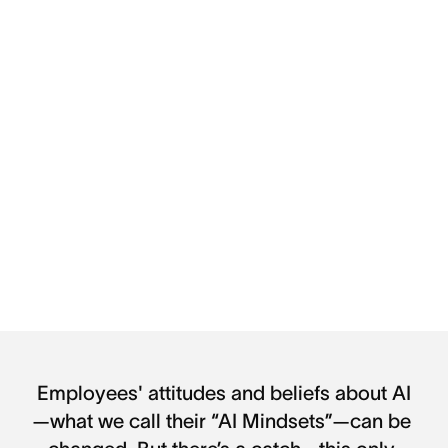
Employees' attitudes and beliefs about AI
—what we call their “AI Mindsets”—can be 