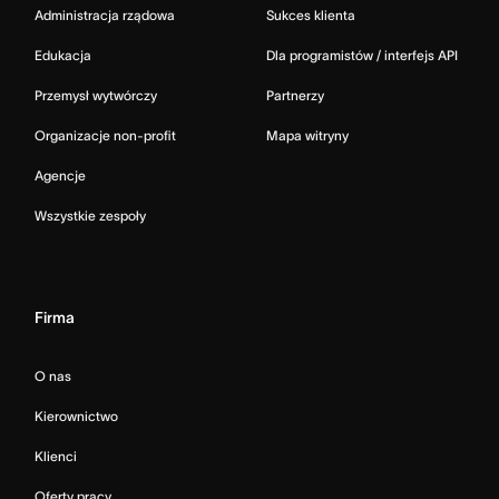
Administracja rządowa
Sukces klienta
Edukacja
Dla programistów / interfejs API
Przemysł wytwórczy
Partnerzy
Organizacje non-profit
Mapa witryny
Agencje
Wszystkie zespoły
Firma
O nas
Kierownictwo
Klienci
Oferty pracy