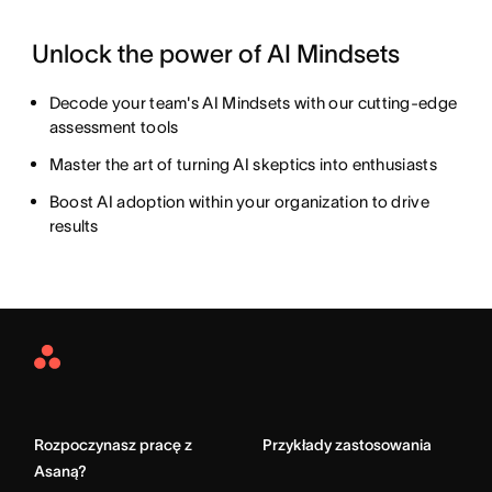
Unlock the power of AI Mindsets
Decode your team's AI Mindsets with our cutting-edge
assessment tools
Master the art of turning AI skeptics into enthusiasts
Boost AI adoption within your organization to drive
results
Asana
Home
Rozpoczynasz pracę z
Przykłady zastosowania
Asaną?