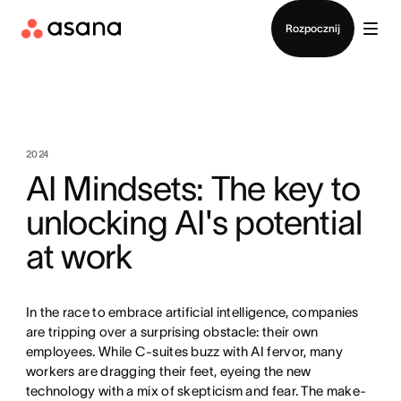
Kontakt ze sprzedażą
Rozpocznij
2024
AI Mindsets: The key to
unlocking AI's potential
at work
In the race to embrace artificial intelligence, companies
are tripping over a surprising obstacle: their own
employees. While C-suites buzz with AI fervor, many
workers are dragging their feet, eyeing the new
technology with a mix of skepticism and fear. The make-