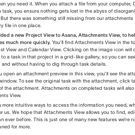
en you need it. When you attach a file from your computer,
a task, you ensure nothing gets lost in the abyss of disorgan
 But there was something still missing from our attachments
y file in one place.
ded a new Project View to Asana, Attachments View, to he
iles much more quickly.
You’ll find Attachments View in the t
ist View and Calendar View. Clicking on the image icon will d
to a task in that project in a grid-like gallery, so you can s
 and without having to dig through task details.
 open an attachment preview in this view, you’ll see the at
window. To see the original task with the attachment, click 
of the attachment. Attachments on completed tasks will also
nts View.
 more intuitive ways to access the information you need, wh
for us. We hope that Attachments View allows you to find, edit,
an ever before. This is just one of many new features we’re ro
uned for more.