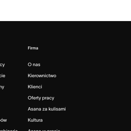
Firma
cy
O nas
cie
Kierownictwo
ny
Klienci
Oferty pracy
Asana za kulisami
bów
Kultura