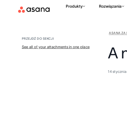
Produkty
Rozwiązania
ASANA ZA 
PRZEJDŹ DO SEKCJI
A 
See all of your attachments in one place
14 styczni