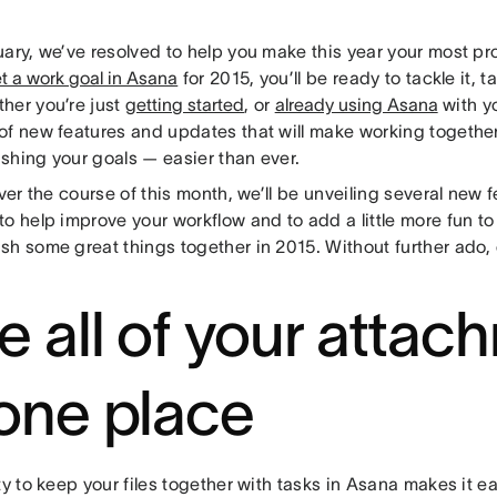
uary, we’ve resolved to help you make this year your most p
t a work goal in Asana
for 2015, you’ll be ready to tackle it, t
her you’re just
getting started
, or
already using Asana
with yo
of new features and updates that will make working togeth
shing your goals — easier than ever.
over the course of this month, we’ll be unveiling several new
o help improve your workflow and to add a little more fun to
h some great things together in 2015. Without further ado, o
e all of your attac
 one place
ty to keep your files together with tasks in Asana makes it e