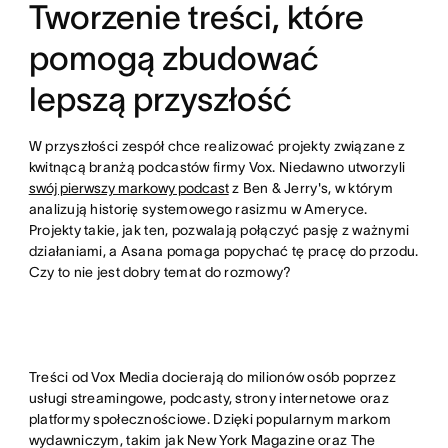
Tworzenie treści, które
pomogą zbudować
lepszą przyszłość
W przyszłości zespół chce realizować projekty związane z
kwitnącą branżą podcastów firmy Vox. Niedawno utworzyli
swój pierwszy markowy podcast
z Ben & Jerry's, w którym
analizują historię systemowego rasizmu w Ameryce.
Projekty takie, jak ten, pozwalają połączyć pasję z ważnymi
działaniami, a Asana pomaga popychać tę pracę do przodu.
Czy to nie jest dobry temat do rozmowy?
Treści od Vox Media docierają do milionów osób poprzez
usługi streamingowe, podcasty, strony internetowe oraz
platformy społecznościowe. Dzięki popularnym markom
wydawniczym, takim jak New York Magazine oraz The