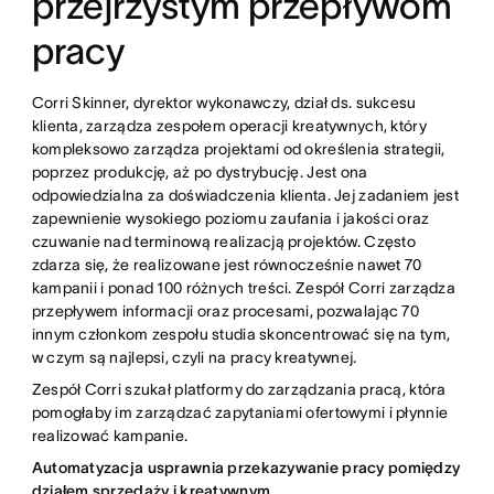
przejrzystym przepływom
pracy
Corri Skinner, dyrektor wykonawczy, dział ds. sukcesu
klienta, zarządza zespołem operacji kreatywnych, który
kompleksowo zarządza projektami od określenia strategii,
poprzez produkcję, aż po dystrybucję. Jest ona
odpowiedzialna za doświadczenia klienta. Jej zadaniem jest
zapewnienie wysokiego poziomu zaufania i jakości oraz
czuwanie nad terminową realizacją projektów. Często
zdarza się, że realizowane jest równocześnie nawet 70
kampanii i ponad 100 różnych treści. Zespół Corri zarządza
przepływem informacji oraz procesami, pozwalając 70
innym członkom zespołu studia skoncentrować się na tym,
w czym są najlepsi, czyli na pracy kreatywnej.
Zespół Corri szukał platformy do zarządzania pracą, która
pomogłaby im zarządzać zapytaniami ofertowymi i płynnie
realizować kampanie.
Automatyzacja usprawnia przekazywanie pracy pomiędzy
działem sprzedaży i kreatywnym