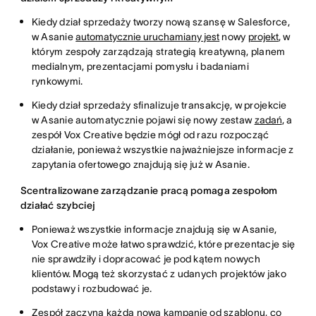
Kiedy dział sprzedaży tworzy nową szansę w Salesforce,
w Asanie
automatycznie uruchamiany jest
nowy
projekt
, w
którym zespoły zarządzają strategią kreatywną, planem
medialnym, prezentacjami pomysłu i badaniami
rynkowymi.
Kiedy dział sprzedaży sfinalizuje transakcję, w projekcie
w Asanie automatycznie pojawi się nowy zestaw
zadań
, a
zespół Vox Creative będzie mógł od razu rozpocząć
działanie, ponieważ wszystkie najważniejsze informacje z
zapytania ofertowego znajdują się już w Asanie.
Scentralizowane zarządzanie pracą pomaga zespołom
działać szybciej
Ponieważ wszystkie informacje znajdują się w Asanie,
Vox Creative może łatwo sprawdzić, które prezentacje się
nie sprawdziły i dopracować je pod kątem nowych
klientów. Mogą też skorzystać z udanych projektów jako
podstawy i rozbudować je.
Zespół zaczyna każdą nową
kampanię
od szablonu, co