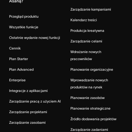
Asaną?
Zarządzanie kampaniami
Przegląd produktu
Kalendarz treści
Wszystkie funkcje
Produkcja kreatywna
Ostatnie wydanie nowej funkcji
Zarządzanie celami
Cennik
Wdrażanie nowych
Plan Starter
pracowników
Plan Advanced
Planowanie organizacyjne
Enterprise
Wprowadzanie nowych
produktów na rynek
Integracje z aplikacjami
Planowanie zasobów
Zarządzanie pracą z użyciem AI
Planowanie strategiczne
Zarządzanie projektami
Źródło dodawania projektów
Zarządzanie zasobami
Zarządzanie zadaniami