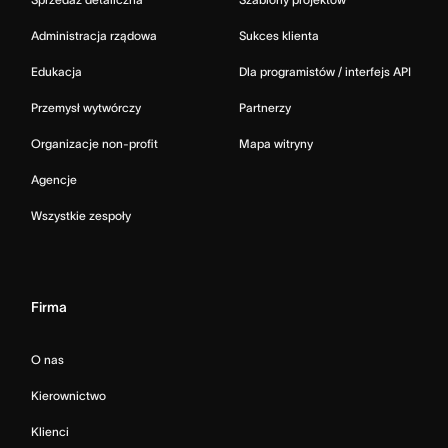
Administracja rządowa
Sukces klienta
Edukacja
Dla programistów / interfejs API
Przemysł wytwórczy
Partnerzy
Organizacje non-profit
Mapa witryny
Agencje
Wszystkie zespoły
Firma
O nas
Kierownictwo
Klienci