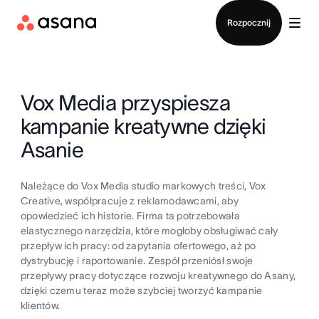
Kontakt ze sprzedażą
Rozpocznij
Vox Media przyspiesza
kampanie kreatywne dzięki
Asanie
Należące do Vox Media studio markowych treści, Vox
Creative, współpracuje z reklamodawcami, aby
opowiedzieć ich historie. Firma ta potrzebowała
elastycznego narzędzia, które mogłoby obsługiwać cały
przepływ ich pracy: od zapytania ofertowego, aż po
dystrybucję i raportowanie. Zespół przeniósł swoje
przepływy pracy dotyczące rozwoju kreatywnego do Asany,
dzięki czemu teraz może szybciej tworzyć kampanie
klientów.