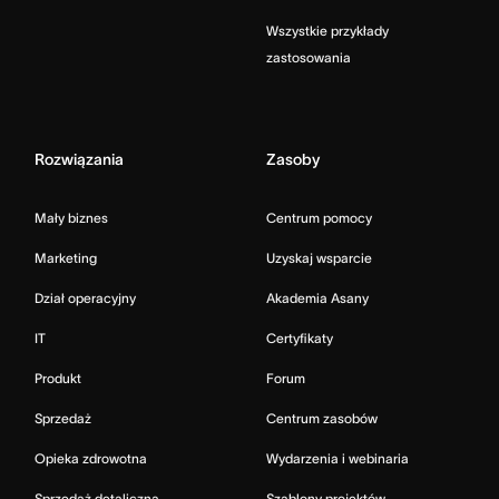
Wszystkie przykłady
zastosowania
Rozwiązania
Zasoby
Mały biznes
Centrum pomocy
Marketing
Uzyskaj wsparcie
Dział operacyjny
Akademia Asany
IT
Certyfikaty
Produkt
Forum
Sprzedaż
Centrum zasobów
Opieka zdrowotna
Wydarzenia i webinaria
Sprzedaż detaliczna
Szablony projektów