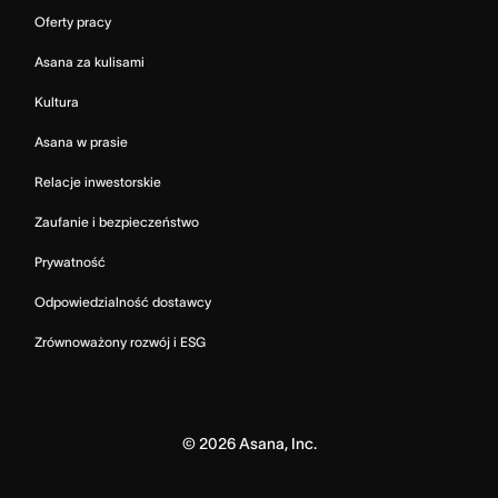
Oferty pracy
Asana za kulisami
Kultura
Asana w prasie
Relacje inwestorskie
Zaufanie i bezpieczeństwo
Prywatność
Odpowiedzialność dostawcy
Zrównoważony rozwój i ESG
©
2026
Asana, Inc.