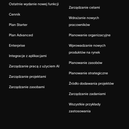
Ostatnie wydanie nowej funkcji
Zarządzanie celami
Cennik
Wdrażanie nowych
Plan Starter
pracowników
Plan Advanced
Planowanie organizacyjne
Enterprise
Wprowadzanie nowych
produktów na rynek
Integracje z aplikacjami
Planowanie zasobów
Zarządzanie pracą z użyciem AI
Planowanie strategiczne
Zarządzanie projektami
Źródło dodawania projektów
Zarządzanie zasobami
Zarządzanie zadaniami
Wszystkie przykłady
zastosowania