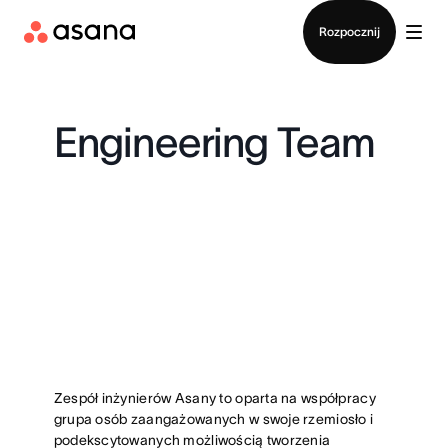
Kontakt ze sprzedażą
Rozpocznij
Engineering Team
Zespół inżynierów Asany to oparta na współpracy
grupa osób zaangażowanych w swoje rzemiosło i
podekscytowanych możliwością tworzenia