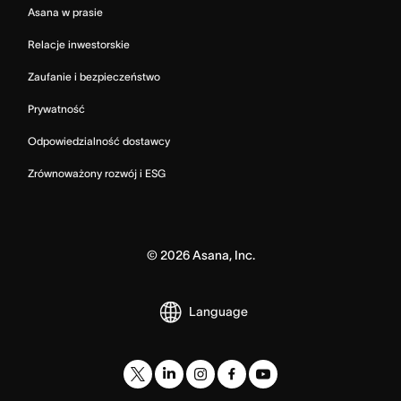
Asana w prasie
Relacje inwestorskie
Zaufanie i bezpieczeństwo
Prywatność
Odpowiedzialność dostawcy
Zrównoważony rozwój i ESG
©
2026
Asana, Inc.
Language