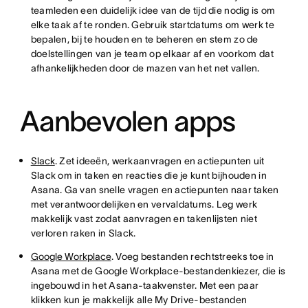
teamleden een duidelijk idee van de tijd die nodig is om
elke taak af te ronden. Gebruik startdatums om werk te
bepalen, bij te houden en te beheren en stem zo de
doelstellingen van je team op elkaar af en voorkom dat
afhankelijkheden door de mazen van het net vallen.
Aanbevolen apps
Slack
. Zet ideeën, werkaanvragen en actiepunten uit
Slack om in taken en reacties die je kunt bijhouden in
Asana. Ga van snelle vragen en actiepunten naar taken
met verantwoordelijken en vervaldatums. Leg werk
makkelijk vast zodat aanvragen en takenlijsten niet
verloren raken in Slack.
Google Workplace
. Voeg bestanden rechtstreeks toe in
Asana met de Google Workplace-bestandenkiezer, die is
ingebouwd in het Asana-taakvenster. Met een paar
klikken kun je makkelijk alle My Drive-bestanden