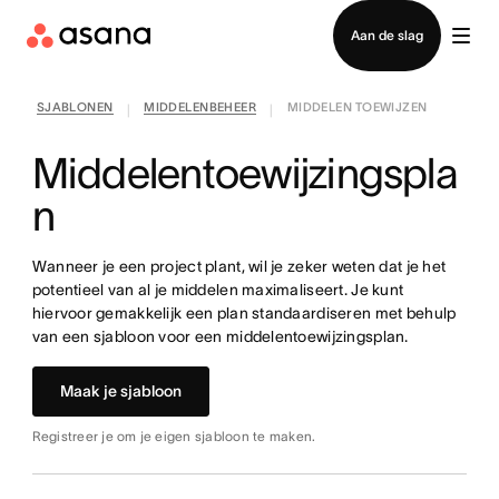
Contact opnemen met verkoop
Aan de slag
SJABLONEN
MIDDELENBEHEER
MIDDELEN TOEWIJZEN
|
|
Middelentoewijzingspla
n
Wanneer je een project plant, wil je zeker weten dat je het
potentieel van al je middelen maximaliseert. Je kunt
hiervoor gemakkelijk een plan standaardiseren met behulp
van een sjabloon voor een middelentoewijzingsplan.
Maak je sjabloon
Registreer je om je eigen sjabloon te maken.