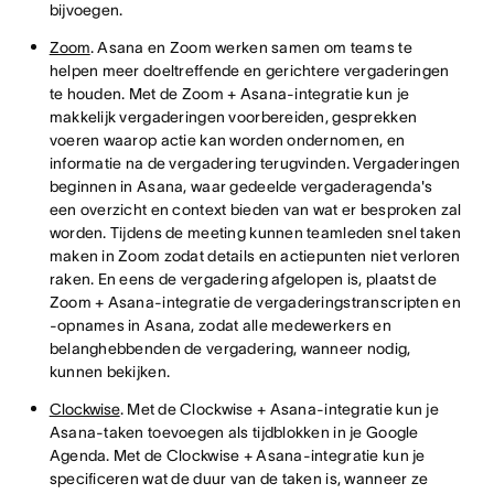
bijvoegen.
Zoom
. Asana en Zoom werken samen om teams te
helpen meer doeltreffende en gerichtere vergaderingen
te houden. Met de Zoom + Asana-integratie kun je
makkelijk vergaderingen voorbereiden, gesprekken
voeren waarop actie kan worden ondernomen, en
informatie na de vergadering terugvinden. Vergaderingen
beginnen in Asana, waar gedeelde vergaderagenda's
een overzicht en context bieden van wat er besproken zal
worden. Tijdens de meeting kunnen teamleden snel taken
maken in Zoom zodat details en actiepunten niet verloren
raken. En eens de vergadering afgelopen is, plaatst de
Zoom + Asana-integratie de vergaderingstranscripten en
-opnames in Asana, zodat alle medewerkers en
belanghebbenden de vergadering, wanneer nodig,
kunnen bekijken.
Clockwise
. Met de Clockwise + Asana-integratie kun je
Asana-taken toevoegen als tijdblokken in je Google
Agenda. Met de Clockwise + Asana-integratie kun je
specificeren wat de duur van de taken is, wanneer ze