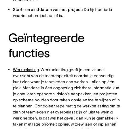
Start- en einddatum van het project:
De tijdsperiode
waarin het project actief is.
Geïntegreerde
functies
Werkbelasting
. Werkbelasting geeft je een visueel
overzicht van de teamcapaciteit doordat je eenvoudig
kunt zien waar je teamleden aan werken - alles op één
plek. Met deze in één oogopslag zichtbare informatie kun
je conflicten opsporen, risico's aanpakken, en projecten
op schema houden door taken opnieuw toe te wijzen of in
te plannen. Controleer regelmatig de werkbelasting om te
zien of teamleden niet overbelast zijn of juist te weinig
werk hebben. Is dat wel het geval, dan kun je gemakkelijk
taken met lage prioriteit opnieuw toewijzen of inplannen