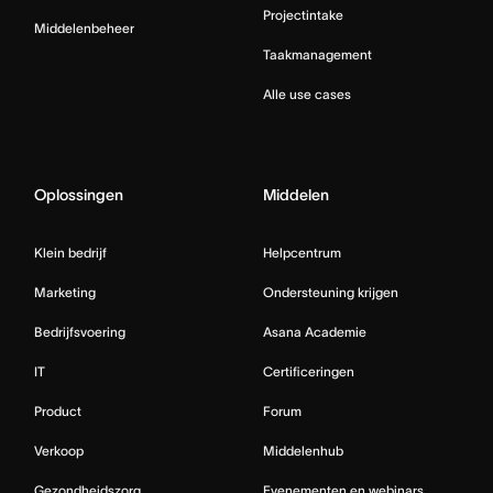
Projectintake
Middelenbeheer
Taakmanagement
Alle use cases
Oplossingen
Middelen
Klein bedrijf
Helpcentrum
Marketing
Ondersteuning krijgen
Bedrijfsvoering
Asana Academie
IT
Certificeringen
Product
Forum
Verkoop
Middelenhub
Gezondheidszorg
Evenementen en webinars