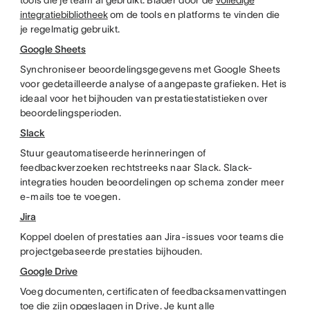
tools die je team al gebruikt. Blader door de
volledige
integratiebibliotheek
om de tools en platforms te vinden die
je regelmatig gebruikt.
Google Sheets
Synchroniseer beoordelingsgegevens met Google Sheets
voor gedetailleerde analyse of aangepaste grafieken. Het is
ideaal voor het bijhouden van prestatiestatistieken over
beoordelingsperioden.
Slack
Stuur geautomatiseerde herinneringen of
feedbackverzoeken rechtstreeks naar Slack. Slack-
integraties houden beoordelingen op schema zonder meer
e-mails toe te voegen.
Jira
Koppel doelen of prestaties aan Jira-issues voor teams die
projectgebaseerde prestaties bijhouden.
Google Drive
Voeg documenten, certificaten of feedbacksamenvattingen
toe die zijn opgeslagen in Drive. Je kunt alle