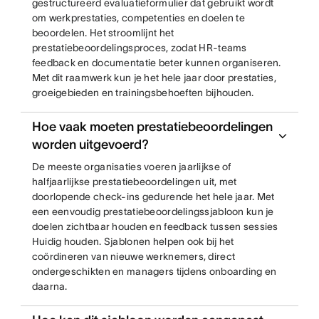
gestructureerd evaluatieformulier dat gebruikt wordt
om werkprestaties, competenties en doelen te
beoordelen. Het stroomlijnt het
prestatiebeoordelingsproces, zodat HR-teams
feedback en documentatie beter kunnen organiseren.
Met dit raamwerk kun je het hele jaar door prestaties,
groeigebieden en trainingsbehoeften bijhouden.
Hoe vaak moeten prestatiebeoordelingen
worden uitgevoerd?
De meeste organisaties voeren jaarlijkse of
halfjaarlijkse prestatiebeoordelingen uit, met
doorlopende check-ins gedurende het hele jaar. Met
een eenvoudig prestatiebeoordelingssjabloon kun je
doelen zichtbaar houden en feedback tussen sessies
Huidig houden. Sjablonen helpen ook bij het
coördineren van nieuwe werknemers, direct
ondergeschikten en managers tijdens onboarding en
daarna.