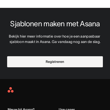
Sjablonen maken met Asana
Bekijk hier meer informatie over hoe je een aanpasbaar 
sjabloon maakt in Asana. Ga vandaag nog aan de slag.
Registreren
Asana
Home
Nieuw bij Asana?
Use cases