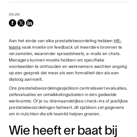
DELEN
facebook
x-
linkedin
twitter
Aan het einde van elke prestatiebeoordeling hebben
HR-
teams
vaak moeite om feedback uit meerdere bronnen te
verzamelen, waaronder spreadsheets, e-mails en chats.
Managers kunnen moeite hebben om specifieke
voorbeelden te onthouden en werknemers wachten angstig
op een gesprek dat meer als een formaliteit dan als een
dialoog aanvoelt.
Ons prestatiebeoordelingssjabloon centraliseert evaluaties,
zelfevaluaties en ontwikkelingsdoelen in één gedeelde
werkruimte. Of je nu driemaandelijkse check-ins of jaarlijkse
prestatiebeoordelingen beheert, dit sjabloon zet gegevens
om in inzichten die elk teamlid helpen groeien.
Wie heeft er baat bij