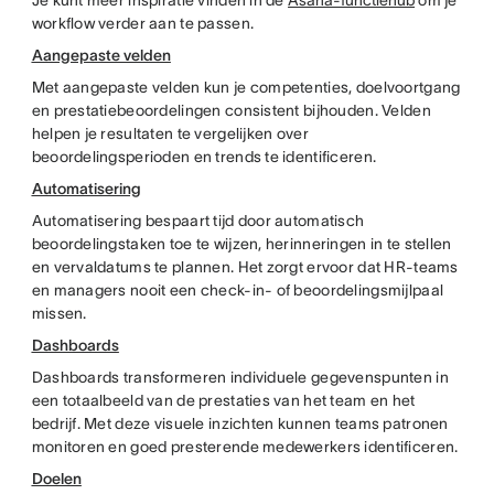
Je kunt meer inspiratie vinden in de
Asana-functiehub
om je
workflow verder aan te passen.
Aangepaste velden
Met aangepaste velden kun je competenties, doelvoortgang
en prestatiebeoordelingen consistent bijhouden. Velden
helpen je resultaten te vergelijken over
beoordelingsperioden en trends te identificeren.
Automatisering
Automatisering bespaart tijd door automatisch
beoordelingstaken toe te wijzen, herinneringen in te stellen
en vervaldatums te plannen. Het zorgt ervoor dat HR-teams
en managers nooit een check-in- of beoordelingsmijlpaal
missen.
Dashboards
Dashboards transformeren individuele gegevenspunten in
een totaalbeeld van de prestaties van het team en het
bedrijf. Met deze visuele inzichten kunnen teams patronen
monitoren en goed presterende medewerkers identificeren.
Doelen