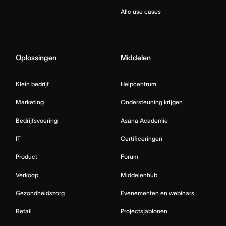
Alle use cases
Oplossingen
Middelen
Klein bedrijf
Helpcentrum
Marketing
Ondersteuning krijgen
Bedrijfsvoering
Asana Academie
IT
Certificeringen
Product
Forum
Verkoop
Middelenhub
Gezondheidszorg
Evenementen en webinars
Retail
Projectsjablonen