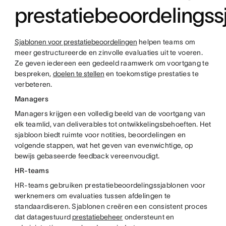
prestatiebeoordelingss
Sjablonen voor prestatiebeoordelingen
helpen teams om
meer gestructureerde en zinvolle evaluaties uit te voeren.
Ze geven iedereen een gedeeld raamwerk om voortgang te
bespreken,
doelen te stellen
en toekomstige prestaties te
verbeteren.
Managers
Managers krijgen een volledig beeld van de voortgang van
elk teamlid, van deliverables tot ontwikkelingsbehoeften. Het
sjabloon biedt ruimte voor notities, beoordelingen en
volgende stappen, wat het geven van evenwichtige, op
bewijs gebaseerde feedback vereenvoudigt.
HR-teams
HR-teams gebruiken prestatiebeoordelingssjablonen voor
werknemers om evaluaties tussen afdelingen te
standaardiseren. Sjablonen creëren een consistent proces
dat datagestuurd
prestatiebeheer
ondersteunt en