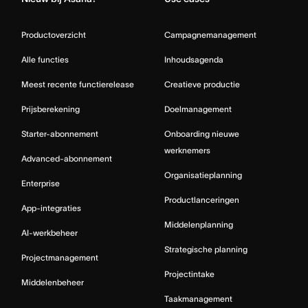
Productoverzicht
Campagnemanagement
Alle functies
Inhoudsagenda
Meest recente functierelease
Creatieve productie
Prijsberekening
Doelmanagement
Starter-abonnement
Onboarding nieuwe
werknemers
Advanced-abonnement
Organisatieplanning
Enterprise
Productlanceringen
App-integraties
Middelenplanning
AI-werkbeheer
Strategische planning
Projectmanagement
Projectintake
Middelenbeheer
Taakmanagement