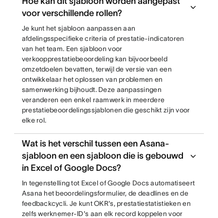
Hoe kan dit sjabloon worden aangepast
voor verschillende rollen?
Je kunt het sjabloon aanpassen aan
afdelingsspecifieke criteria of prestatie-indicatoren
van het team. Een sjabloon voor
verkoopprestatiebeoordeling kan bijvoorbeeld
omzetdoelen bevatten, terwijl de versie van een
ontwikkelaar het oplossen van problemen en
samenwerking bijhoudt. Deze aanpassingen
veranderen een enkel raamwerk in meerdere
prestatiebeoordelingssjablonen die geschikt zijn voor
elke rol.
Wat is het verschil tussen een Asana-
sjabloon en een sjabloon die is gebouwd
in Excel of Google Docs?
In tegenstelling tot Excel of Google Docs automatiseert
Asana het beoordelingsformulier, de deadlines en de
feedbackcycli. Je kunt OKR's, prestatiestatistieken en
zelfs werknemer-ID's aan elk record koppelen voor