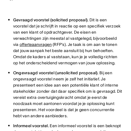
Gevraagd voorstel (solicited proposal).
Dit is een
voorstel dat je schrijft in reactie op een specifiek verzoek
van een klant of opdrachtgever. De eisen en
verwachtingen zijn meestal al vastgelegd, bijvoorbeeld
via
offerteaanvragen
(RFP's). Je taak is om aan te tonen
dat jouw aanpak het beste aansluit bij hun behoeften.
Omdat de kaders al vaststaan, kun je je volledig richten
op het onderscheidend vermogen van jouw oplossing.
Ongevraagd voorstel (unsolicited proposal).
Bij een
ongevraagd voorstel neem je zelf het initiatief. Je
presenteert een idee aan een potentiële klant of interne
stakeholder zonder dat daar specifiek om is gevraagd. Dit
vereist extra overtuigingskracht omdat je eerst de
noodzaak moet aantonen voordat je je oplossing kunt
presenteren. Het voordeel is dat je geen concurrentie
hebt van andere aanbieders.
Informeel voorstel.
Een informeel voorstel is een beknopt