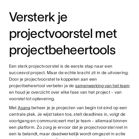
Versterk je
projectvoorstel met
projectbeheertools
Een sterk projectvoorstel is de eerste stap naar een
succesvol project. Maar de echte kracht zit in de uitvoering.
Door je projectvoorstel te koppelen aan een
projectbeheertool verbeter je de
samenwerking van het team
en houd je overzicht over elke fase van het project - van
voorstel tot oplevering.
Met
Asana
beheer je je projecten van begin tot eind op een
centrale plek. Je wijst taken toe, stelt deadlines in, volgt de
voortgang en communiceert met je team - allemaal binnen
een platform. Zo zorg je ervoor dat je projectvoorstel niet in
een la belandt, maar daadwerkelijk wordt omgezet in actie