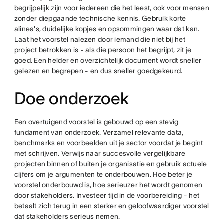
begrijpelijk zijn voor iedereen die het leest, ook voor mensen
zonder diepgaande technische kennis. Gebruik korte
alinea's, duidelijke kopjes en opsommingen waar dat kan.
Laat het voorstel nalezen door iemand die niet bij het
project betrokken is - als die persoon het begrijpt, zit je
goed. Een helder en overzichtelijk document wordt sneller
gelezen en begrepen - en dus sneller goedgekeurd.
Doe onderzoek
Een overtuigend voorstel is gebouwd op een stevig
fundament van onderzoek. Verzamel relevante data,
benchmarks en voorbeelden uit je sector voordat je begint
met schrijven. Verwijs naar succesvolle vergelijkbare
projecten binnen of buiten je organisatie en gebruik actuele
cijfers om je argumenten te onderbouwen. Hoe beter je
voorstel onderbouwd is, hoe serieuzer het wordt genomen
door stakeholders. Investeer tijd in de voorbereiding - het
betaalt zich terug in een sterker en geloofwaardiger voorstel
dat stakeholders serieus nemen.