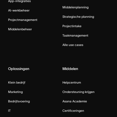
App-integraties
Middelenplanning
AI-werkbeheer
Strategische planning
Projectmanagement
Projectintake
Middelenbeheer
Taakmanagement
Alle use cases
Oplossingen
Middelen
Klein bedrijf
Helpcentrum
Marketing
Ondersteuning krijgen
Bedrijfsvoering
Asana Academie
IT
Certificeringen