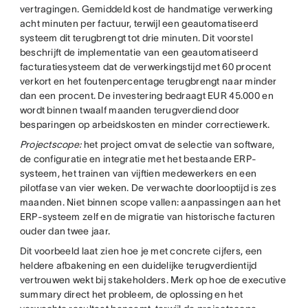
vertragingen. Gemiddeld kost de handmatige verwerking
acht minuten per factuur, terwijl een geautomatiseerd
systeem dit terugbrengt tot drie minuten. Dit voorstel
beschrijft de implementatie van een geautomatiseerd
facturatiesysteem dat de verwerkingstijd met 60 procent
verkort en het foutenpercentage terugbrengt naar minder
dan een procent. De investering bedraagt EUR 45.000 en
wordt binnen twaalf maanden terugverdiend door
besparingen op arbeidskosten en minder correctiewerk.
Projectscope:
het project omvat de selectie van software,
de configuratie en integratie met het bestaande ERP-
systeem, het trainen van vijftien medewerkers en een
pilotfase van vier weken. De verwachte doorlooptijd is zes
maanden. Niet binnen scope vallen: aanpassingen aan het
ERP-systeem zelf en de migratie van historische facturen
ouder dan twee jaar.
Dit voorbeeld laat zien hoe je met concrete cijfers, een
heldere afbakening en een duidelijke terugverdientijd
vertrouwen wekt bij stakeholders. Merk op hoe de executive
summary direct het probleem, de oplossing en het