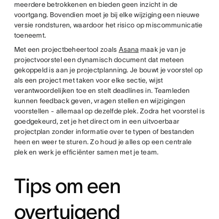
meerdere betrokkenen en bieden geen inzicht in de
voortgang. Bovendien moet je bij elke wijziging een nieuwe
versie rondsturen, waardoor het risico op miscommunicatie
toeneemt.
Met een projectbeheertool zoals
Asana
maak je van je
projectvoorstel een dynamisch document dat meteen
gekoppeld is aan je projectplanning. Je bouwt je voorstel op
als een project met taken voor elke sectie, wijst
verantwoordelijken toe en stelt deadlines in. Teamleden
kunnen feedback geven, vragen stellen en wijzigingen
voorstellen - allemaal op dezelfde plek. Zodra het voorstel is
goedgekeurd, zet je het direct om in een uitvoerbaar
projectplan zonder informatie over te typen of bestanden
heen en weer te sturen. Zo houd je alles op een centrale
plek en werk je efficiënter samen met je team.
Tips om een
overtuigend