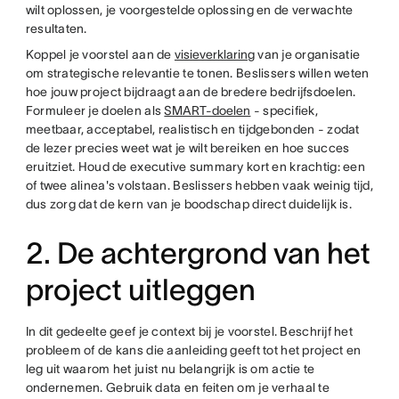
wilt oplossen, je voorgestelde oplossing en de verwachte
resultaten.
Koppel je voorstel aan de
visieverklaring
van je organisatie
om strategische relevantie te tonen. Beslissers willen weten
hoe jouw project bijdraagt aan de bredere bedrijfsdoelen.
Formuleer je doelen als
SMART-doelen
- specifiek,
meetbaar, acceptabel, realistisch en tijdgebonden - zodat
de lezer precies weet wat je wilt bereiken en hoe succes
eruitziet. Houd de executive summary kort en krachtig: een
of twee alinea's volstaan. Beslissers hebben vaak weinig tijd,
dus zorg dat de kern van je boodschap direct duidelijk is.
2. De achtergrond van het
project uitleggen
In dit gedeelte geef je context bij je voorstel. Beschrijf het
probleem of de kans die aanleiding geeft tot het project en
leg uit waarom het juist nu belangrijk is om actie te
ondernemen. Gebruik data en feiten om je verhaal te