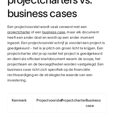
business cases
Een projectvoorstel wordt vaak verward met een
projectcharter
of een
business case
, maar elk document
heeft een ander doel en wordt op een ander moment
ingezet. Een projectvoorstel schrijf je voordat een project is
goedgekeurd - het is je pitch om groen licht te krijgen. Een
projectcharter stel je op nadat het project is goedgekeurd
en dient als officieel startdocument waarin de scope, het
projectteam en de bevoegdheden worden vastgelegd. Een
business case richt zich specifiek op de financiële
rechtvaardiging en de strategische waarde van een
investering.
Kenmerk
Projectvoorstel
Projectcharter
Business
case