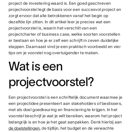
project de investering waard is. Een goed geschreven
projectvoorstel legt de basis voor een succesvol project en
zorgt ervoor dat alle betrokkenen vanaf het begin op
dezelfde lijn zitten. In dit artikel leer je precies wat een
projectvoorstel is, waarin het verschilt van een
projectcharter of business case, welke soorten voorstellen
er bestaan en hoe je er zelf een schrijft in zeven duidelijke
stappen. Daarnaast vind je een praktisch voorbeeld en vier
tips om je voorstel nog overtuigender te maken.
Wat is een
projectvoorstel?
Een projectvoorstel is een schriftelijk document waarmee je
een projectidee presenteert aan stakeholders of beslissers,
met als doel goedkeuring en financiering te krijgen. In het
voorstel beschrijf je wat je wilt bereiken, waarom het project
belangrijk is en hoe je het gaat aanpakken. Denk hierbij aan
de doelstellingen
, de tijdlijn, het budget en de verwachte