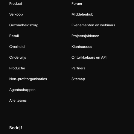
Product
Forum
Verkoop
Middelenhub
Gezondheidszorg
Evenementen en webinars
Retail
Projectsjablonen
Overheid
Klantsucces
Onderwijs
Ontwikkelaars en API
Productie
Partners
Non-profitorganisaties
Sitemap
Agentschappen
Alle teams
Bedrijf