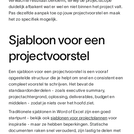
verwachte resultaat benoemt, terwijl de projectscope
duidelijk afbakent wat er wel en niet binnen het project valt.
Pas dezelfde aanpak toe op jouw projectvoorstel en maak
het zo specifiek mogelijk.
Sjabloon voor een
projectvoorstel
Een sjabloon voor een projectvoorstel is een vooraf
opgestelde structuur die je helpt om snel en consistent een
compleet voorstel te schrijven. Het bevat de
standaardonderdelen - zoals executive summary,
projectachtergrond, oplossing, deliverables, budget en
middelen - zodat je niets over het hoofd ziet.
Traditionele sjablonen in Word of Excel zijn een goed
startpunt - bekijk ook
sjablonen voor projectplannen
voor
inspiratie - maar ze hebben beperkingen. Statische
documenten raken snel verouderd, zijn lastig te delen met