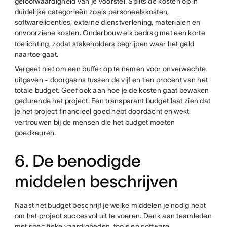
geloofwaardigheid van je voorstel. Splits de kosten op in
duidelijke categorieën zoals personeelskosten,
softwarelicenties, externe dienstverlening, materialen en
onvoorziene kosten. Onderbouw elk bedrag met een korte
toelichting, zodat stakeholders begrijpen waar het geld
naartoe gaat.
Vergeet niet om een buffer op te nemen voor onverwachte
uitgaven - doorgaans tussen de vijf en tien procent van het
totale budget. Geef ook aan hoe je de kosten gaat bewaken
gedurende het project. Een transparant budget laat zien dat
je het project financieel goed hebt doordacht en wekt
vertrouwen bij de mensen die het budget moeten
goedkeuren.
6. De benodigde
middelen beschrijven
Naast het budget beschrijf je welke middelen je nodig hebt
om het project succesvol uit te voeren. Denk aan teamleden
met specifieke vaardigheden, tools en software,