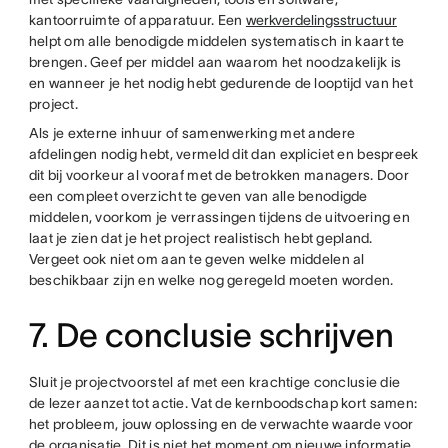
kantoorruimte of apparatuur. Een
werkverdelingsstructuur
helpt om alle benodigde middelen systematisch in kaart te
brengen. Geef per middel aan waarom het noodzakelijk is
en wanneer je het nodig hebt gedurende de looptijd van het
project.
Als je externe inhuur of samenwerking met andere
afdelingen nodig hebt, vermeld dit dan expliciet en bespreek
dit bij voorkeur al vooraf met de betrokken managers. Door
een compleet overzicht te geven van alle benodigde
middelen, voorkom je verrassingen tijdens de uitvoering en
laat je zien dat je het project realistisch hebt gepland.
Vergeet ook niet om aan te geven welke middelen al
beschikbaar zijn en welke nog geregeld moeten worden.
7. De conclusie schrijven
Sluit je projectvoorstel af met een krachtige conclusie die
de lezer aanzet tot actie. Vat de kernboodschap kort samen:
het probleem, jouw oplossing en de verwachte waarde voor
de organisatie. Dit is niet het moment om nieuwe informatie