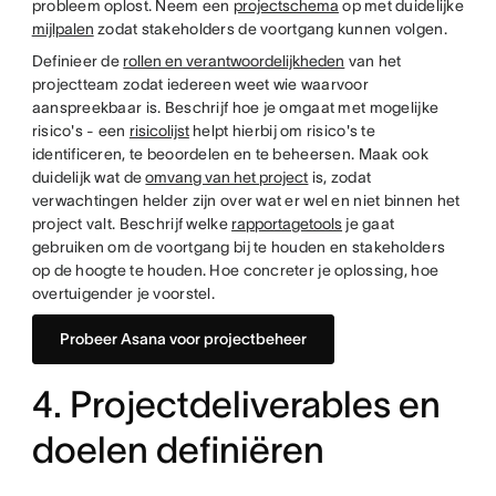
probleem oplost. Neem een
projectschema
op met duidelijke
mijlpalen
zodat stakeholders de voortgang kunnen volgen.
Definieer de
rollen en verantwoordelijkheden
van het
projectteam zodat iedereen weet wie waarvoor
aanspreekbaar is. Beschrijf hoe je omgaat met mogelijke
risico's - een
risicolijst
helpt hierbij om risico's te
identificeren, te beoordelen en te beheersen. Maak ook
duidelijk wat de
omvang van het project
is, zodat
verwachtingen helder zijn over wat er wel en niet binnen het
project valt. Beschrijf welke
rapportagetools
je gaat
gebruiken om de voortgang bij te houden en stakeholders
op de hoogte te houden. Hoe concreter je oplossing, hoe
overtuigender je voorstel.
Probeer Asana voor projectbeheer
4. Projectdeliverables en
doelen definiëren