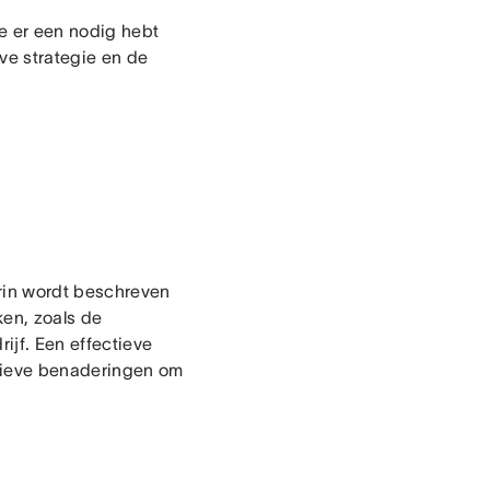
je er een nodig hebt
ve strategie en de
arin wordt beschreven
ken, zoals de
rijf. Een effectieve
tieve benaderingen om