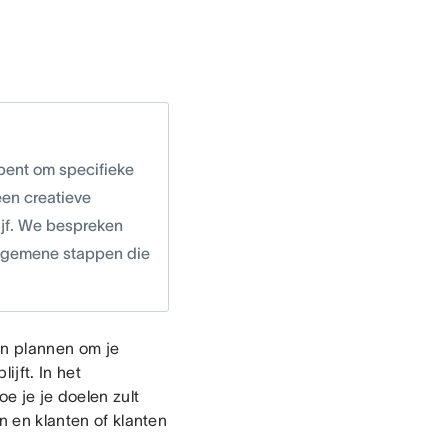
 bent om specifieke
 een creatieve
rijf. We bespreken
algemene stappen die
en plannen om je
lijft. In het
oe je je doelen zult
n en klanten of klanten