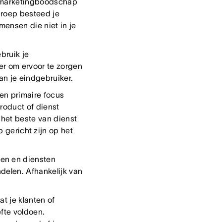
e marketingboodschap
lgroep besteed je
ensen die niet in je
bruik je
er om ervoor te zorgen
van je eindgebruiker.
en primaire focus
roduct of dienst
 het beste van dienst
 gericht zijn op het
ten en diensten
ndelen. Afhankelijk van
t je klanten of
fte voldoen.