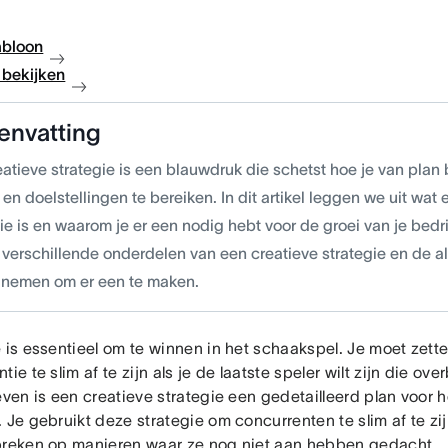
abloon
bekijken
envatting
eatieve strategie is een blauwdruk die schetst hoe je van plan
en doelstellingen te bereiken. In dit artikel leggen we uit wat
ie is en waarom je er een nodig hebt voor de groei van je bed
 verschillende onderdelen van een creatieve strategie en de 
t nemen om er een te maken.
e is essentieel om te winnen in het schaakspel. Je moet zett
ie te slim af te zijn als je de laatste speler wilt zijn die overb
even is een creatieve strategie een gedetailleerd plan voor h
 Je gebruikt deze strategie om concurrenten te slim af te zij
preken op manieren waar ze nog niet aan hebben gedacht.