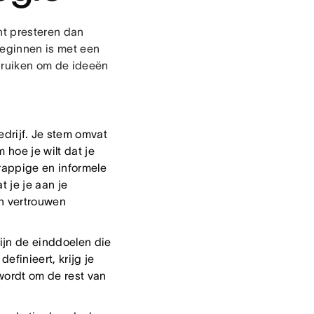
unt presteren dan
beginnen is met een
bruiken om de ideeën
edrijf. Je stem omvat
 hoe je wilt dat je
grappige en informele
t je je aan je
en vertrouwen
zijn de einddoelen die
efinieert, krijg je
wordt om de rest van