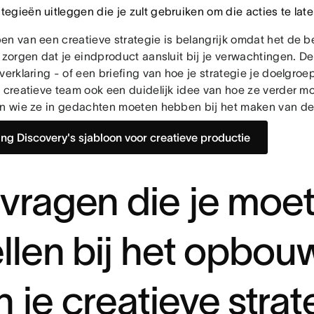
ategieën uitleggen die je zult gebruiken om die acties te la
en van een creatieve strategie is belangrijk omdat het de b
 zorgen dat je eindproduct aansluit bij je verwachtingen. De
verklaring - of een briefing van hoe je strategie je doelgro
t creatieve team ook een duidelijk idee van hoe ze verder 
en wie ze in gedachten moeten hebben bij het maken van del
ng Discovery's sjabloon voor creatieve productie
 vragen die je moe
ellen bij het opbo
n je creatieve strat