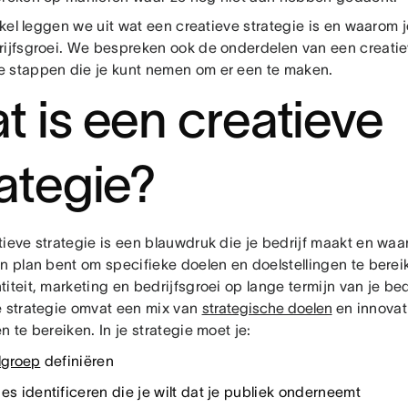
tikel leggen we uit wat een creatieve strategie is en waarom 
rijfsgroei. We bespreken ook de onderdelen van een creatie
 stappen die je kunt nemen om er een te maken.
t is een creatieve
rategie?
tieve strategie is een blauwdruk die je bedrijf maakt en wa
an plan bent om specifieke doelen en doelstellingen te berei
iteit, marketing en bedrijfsgroei op lange termijn van je bed
e strategie omvat een mix van
strategische doelen
en innova
n te bereiken. In je strategie moet je:
lgroep
definiëren
es identificeren die je wilt dat je publiek onderneemt