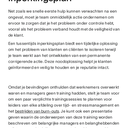
Net zoals we snelle eerste hulp kunnen verwachten na een
ongeval, moet je team onmiddellijk actie ondernemen om
ervoor te zorgen dat je het probleem onder controle hebt,
vooral als het probleem verband houdt met de veiligheid van
de klant.
Een tussentijds inperkingsplan biedt een tijdelijke oplossing
om het probleem van klanten en cliënten te isoleren terwijl
je team werkt aan het ontwikkelen van een permanente
corrigerende actie. Deze noodoplossing helpt je klanten
geïnformeerd en veilig te houden en je reputatie intact.
Omdat je bevindingen onthulden dat werknemers overwerkt
waren en managers geen training hadden, stelt je team voor
om een paar verplichte trainingssessies te plannen voor
leiders van elke afdeling over tijd- en stressmanagement en
het
bestrijden van burn-outs
. Je kunt ook een presentatie
geven waarin de onderwerpen van deze training worden
beschreven om belangrijke managers en belanghebbenden