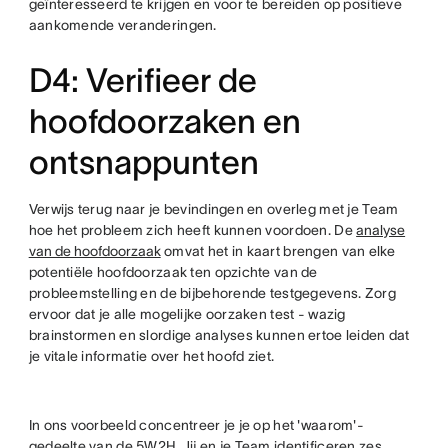
geïnteresseerd te krijgen en voor te bereiden op positieve
aankomende veranderingen.
D4: Verifieer de
hoofdoorzaken en
ontsnappunten
Verwijs terug naar je bevindingen en overleg met je Team
hoe het probleem zich heeft kunnen voordoen. De
analyse
van de hoofdoorzaak
omvat het in kaart brengen van elke
potentiële hoofdoorzaak ten opzichte van de
probleemstelling en de bijbehorende testgegevens. Zorg
ervoor dat je alle mogelijke oorzaken test - wazig
brainstormen en slordige analyses kunnen ertoe leiden dat
je vitale informatie over het hoofd ziet.
In ons voorbeeld concentreer je je op het 'waarom'-
gedeelte van de 5W2H. Jij en je Team identificeren zes