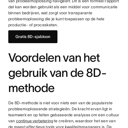
van probleemoplossing navigeert. Dit is een formeel rapport
dat kan worden gebruikt als een middel voor communicatie
binnen bedrijven, wat zorgt voor transparante
probleemoplossing die je kunt toepassen op de hele
productie- of procesketen.
Gratis 8D-sjabloon
Voordelen van het
gebruik van de 8D-
methode
De 8D-methode is niet voor niets een van de populairste
probleemoplossende strategieën. De kracht ervan ligt in
teamwerk en op feiten gebaseerde analyses om een cultuur
van
continue verbetering
te creëren, waardoor het een van
de meest effectieve tools voor kwaliteitsmanagers is. De