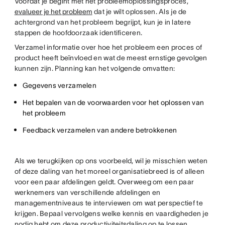
Voordat je begint met het probleemoplossingsproces,
evalueer je het probleem
dat je wilt oplossen. Als je de
achtergrond van het probleem begrijpt, kun je in latere
stappen de hoofdoorzaak identificeren.
Verzamel informatie over hoe het probleem een proces of
product heeft beïnvloed en wat de meest ernstige gevolgen
kunnen zijn. Planning kan het volgende omvatten:
Gegevens verzamelen
Het bepalen van de voorwaarden voor het oplossen van
het probleem
Feedback verzamelen van andere betrokkenen
Als we terugkijken op ons voorbeeld, wil je misschien weten
of deze daling van het moreel organisatiebreed is of alleen
voor een paar afdelingen geldt. Overweeg om een paar
werknemers van verschillende afdelingen en
managementniveaus te interviewen om wat perspectief te
krijgen. Bepaal vervolgens welke kennis en vaardigheden je
nodig hebt om deze productiviteitsdaling op te lossen.