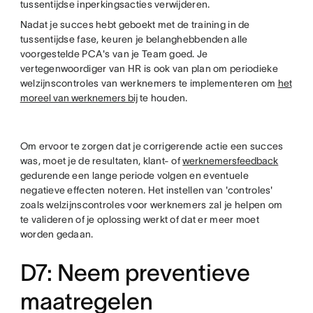
tussentijdse inperkingsacties verwijderen.
Nadat je succes hebt geboekt met de training in de
tussentijdse fase, keuren je belanghebbenden alle
voorgestelde PCA's van je Team goed. Je
vertegenwoordiger van HR is ook van plan om periodieke
welzijnscontroles van werknemers te implementeren om
het
moreel van werknemers bij
te houden.
Om ervoor te zorgen dat je corrigerende actie een succes
was, moet je de resultaten, klant- of
werknemersfeedback
gedurende een lange periode volgen en eventuele
negatieve effecten noteren. Het instellen van 'controles'
zoals welzijnscontroles voor werknemers zal je helpen om
te valideren of je oplossing werkt of dat er meer moet
worden gedaan.
D7: Neem preventieve
maatregelen