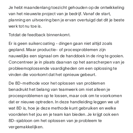
Je hebt maandenlang toezicht gehouden op de ontwikkeling
van het nieuwste project van je bedrijf. Vanaf de start,
planning en uitvoering ben je ervan overtuigd dat dit je beste
werk tot nu toe is.
Totdat de feedback binnenkomt.
Er is geen suikercoating - dingen gaan niet altijd zoals
gepland. Maar productie- of procesproblemen zijn
nauwelijks een signaal om de handdoek in de ring te gooien.
Concentreer je in plaats daarvan op het aanscherpen van je
probleemoplossende vaardigheden om een oplossing te
vinden die voorkomt dat het opnieuw gebeurt.
De 8D-methode voor het oplossen van problemen
benadrukt het belang van teamwerk om niet alleen je
procesproblemen op te lossen, maar ook om te voorkomen
dat er nieuwe optreden. In deze handleiding leggen we uit
wat 8D is, hoe je deze methode kunt gebruiken en welke
voordelen het jou en je team kan bieden. Je krijgt ook een
8D-sjabloon om het oplossen van je probleem te
vergemakkelijken.