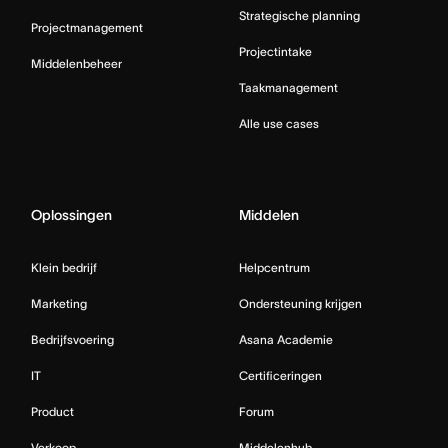
Strategische planning
Projectmanagement
Projectintake
Middelenbeheer
Taakmanagement
Alle use cases
Oplossingen
Middelen
Klein bedrijf
Helpcentrum
Marketing
Ondersteuning krijgen
Bedrijfsvoering
Asana Academie
IT
Certificeringen
Product
Forum
Verkoop
Middelenhub