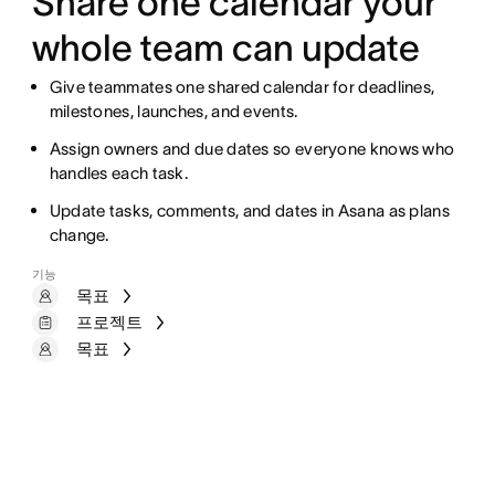
Share one calendar your
whole team can update
Give teammates one shared calendar for deadlines,
milestones, launches, and events.
Assign owners and due dates so everyone knows who
handles each task.
Update tasks, comments, and dates in Asana as plans
change.
기능
목표
프로젝트
목표