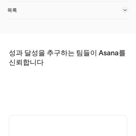
타임라인에 대해 더 알아보기
목록
보드에 대해 더 알아보기
목록에 대해 더 알아보기
성과 달성을 추구하는 팀들이 Asana를
신뢰합니다