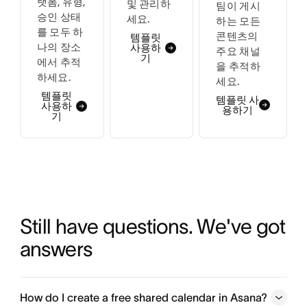
랫폼, 유형,
및 관리하
팀이 게시
승인 상태
세요.
하는 모든
를 모두 하
콘텐츠의
템플릿
나의 장소
사용하
주요 채널
기
에서 추적
을 추적하
하세요.
세요.
템플릿
템플릿 사
사용하
용하기
기
Still have questions. We've got 
answers
How do I create a free shared calendar in Asana?