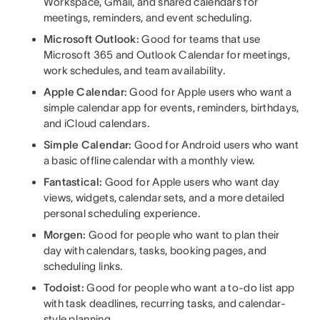
Workspace, Gmail, and shared calendars for
meetings, reminders, and event scheduling.
Microsoft Outlook:
Good for teams that use
Microsoft 365 and Outlook Calendar for meetings,
work schedules, and team availability.
Apple Calendar:
Good for Apple users who want a
simple calendar app for events, reminders, birthdays,
and iCloud calendars.
Simple Calendar:
Good for Android users who want
a basic offline calendar with a monthly view.
Fantastical:
Good for Apple users who want day
views, widgets, calendar sets, and a more detailed
personal scheduling experience.
Morgen:
Good for people who want to plan their
day with calendars, tasks, booking pages, and
scheduling links.
Todoist:
Good for people who want a to-do list app
with task deadlines, recurring tasks, and calendar-
style planning.