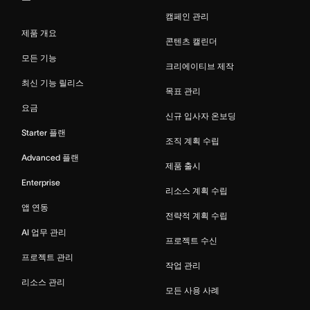
캠페인 관리
제품 개요
콘텐츠 캘린더
모든 기능
크리에이티브 제작
최신 기능 릴리스
목표 관리
요금
신규 입사자 온보딩
Starter 플랜
조직 계획 수립
Advanced 플랜
제품 출시
Enterprise
리소스 계획 수립
앱 연동
전략적 계획 수립
AI 업무 관리
프로젝트 수신
프로젝트 관리
작업 관리
리소스 관리
모든 사용 사례