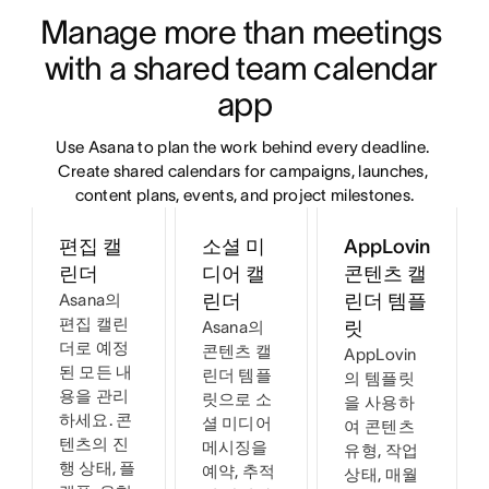
Manage more than meetings 
with a shared team calendar 
app
Use Asana to plan the work behind every deadline. 
Create shared calendars for campaigns, launches, 
content plans, events, and project milestones.
편집 캘
소셜 미
AppLovin
린더
디어 캘
콘텐츠 캘
Asana의
린더
린더 템플
편집 캘린
Asana의
릿
더로 예정
콘텐츠 캘
AppLovin
된 모든 내
린더 템플
의 템플릿
용을 관리
릿으로 소
을 사용하
하세요. 콘
셜 미디어
여 콘텐츠
텐츠의 진
메시징을
유형, 작업
행 상태, 플
예약, 추적
상태, 매월