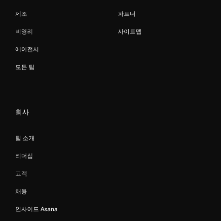
제조
파트너
비영리
사이트맵
에이전시
모든 팀
회사
팀 소개
리더십
고객
채용
인사이드 Asana