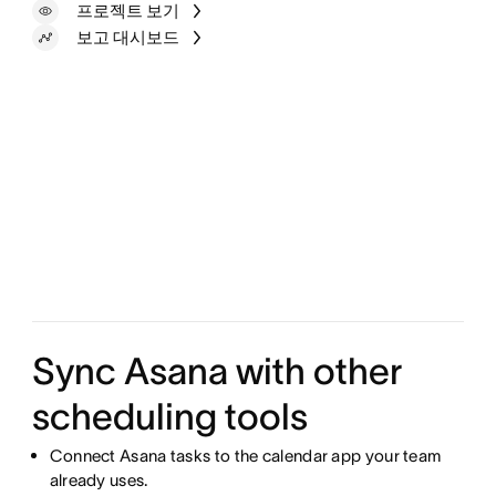
프로젝트 보기
보고 대시보드
Sync Asana with other
scheduling tools
Connect Asana tasks to the calendar app your team
already uses.