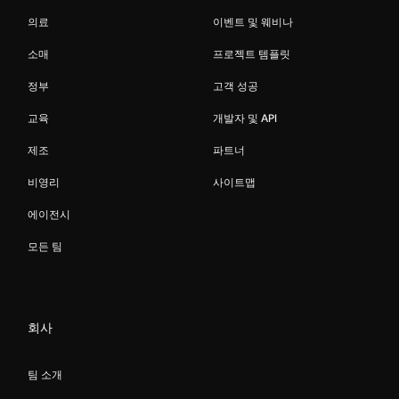
의료
이벤트 및 웨비나
소매
프로젝트 템플릿
정부
고객 성공
교육
개발자 및 API
제조
파트너
비영리
사이트맵
에이전시
모든 팀
회사
팀 소개