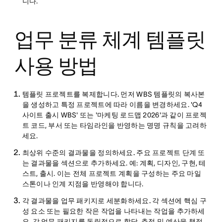
니다
.
업무 분류 체계 템플릿
사용 방법
템플릿 프로젝트를 복제합니다.
먼저 WBS 템플릿의 복사본
을 생성하고 특정 프로젝트에 따라 이름을 변경하세요. 'Q4
사이트 출시 WBS' 또는 '마케팅 로드맵 2026'과 같이 프로젝
트 코드, 부서 또는 타임라인을 반영하는 명명 규칙을 고려하
세요.
최상위 수준의 결과물을 정의하세요.
주요 프로젝트 단계 또
는 결과물을 섹션으로 추가하세요. 예: 계획, 디자인, 구현, 테
스트, 출시. 이는 전체 프로젝트 계획을 구성하는 주요 마일
스톤이나 인계 지점을 반영해야 합니다.
각 결과물을 업무 패키지로 세분화하세요.
각 섹션에 핵심 구
성 요소 또는 필요한 작은 작업을 나타내는 작업을 추가하세
요. 각 업무 패키지를 독립적으로 할당, 추적 및 예산을 책정