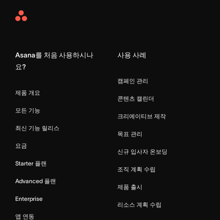
Asana
Home
Asana를 처음 사용하시나
사용 사례
요?
캠페인 관리
제품 개요
콘텐츠 캘린더
모든 기능
크리에이티브 제작
최신 기능 릴리스
목표 관리
요금
신규 입사자 온보딩
Starter 플랜
조직 계획 수립
Advanced 플랜
제품 출시
Enterprise
리소스 계획 수립
앱 연동