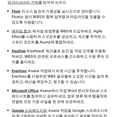
앱 라이브러리 전체를
탐색해 보세요.
Float
: 리소스 일정과 가용성을 실시간으로 관리합니다.
Float는 팀이 WBS와 함께 업무량과 타임라인을 조율할 수
있도록 지원합니다.
애자일 효과
: 애자일 방법론을 WBS에 도입하세요. Agile
Effect를 사용하여 스프린트를 생성하고, 속도를 추적하고,
스토리 포인트를 Asana에 통합하세요.
Kissflow
: Kissflow로 워크플로 승인 및 작업 인계를 자동화
하세요. WBS와 관련된 프로세스를 간소화하고 수동 후속 조
치를 줄이세요.
Everhour
: Asana 작업에서 바로 시간을 추적합니다.
Everhour를 사용하면 WBS 결과물에 소요된 시간을 쉽게 측
정하고, 예산을 책정하고, 청구할 수 있습니다.
Microsoft Office
: Asana에서 직접 Word 문서와 Excel 스프
레드시트를 첨부하고 공유하세요. 업무 분류 체계 템플릿에
연결된 모든 지원 파일을 한 곳에 보관하세요.
Google 스프레드시트
: Asana 작업을 Google 스프레드시트
와 동기화하여 상세한 보고서를 생성하고 결과물 전반의 진