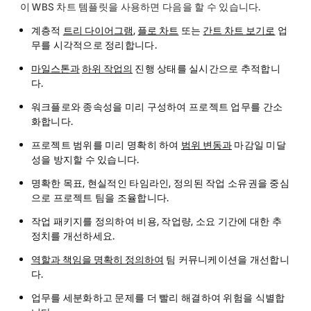
이 WBS 차트 템플릿을 사용하면 다음을 할 수 있습니다.
계층적
트리 다이어그램
,
플로 차트
또는
간트 차트 보기로
업
무를 시각적으로 정리합니다
.
마일스톤과
하위 작업의
진행 상태를 실시간으로 추적합니
다
.
워크플로와 종속성을 미리 구성하여 프로젝트 업무를
간소
화합니다.
프로젝트 범위를
미리 명확히 하여
범위 변동과
마감일 미달
성을 방지할 수 있습니다.
명확한 목표, 현실적인 타임라인, 정의된 작업 소유권을 중심
으로
프로젝트 팀을 조율합니다
.
작업 패키지를 정의하여 비용, 작업량, 소요 기간에 대한
추
정치를 개선하세요
.
역할과 책임을 명확히 정의하여
팀 커뮤니케이션을 개선합니
다
.
업무를 세분화하고 문제를 더 빨리 해결하여
위험을 식별합