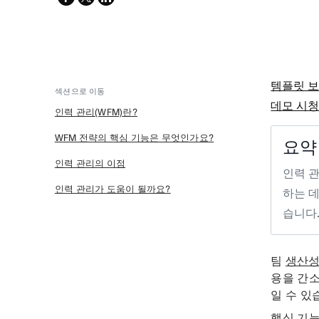
twitter
템플릿 
섹션으로 이동
데모 시
인력 관리(WFM)란?
WFM 전략의 핵심 기능은 무엇인가요?
요약
인력 관리의 이점
인력 관
인력 관리가 도움이 될까요?
하는 데
습니다
팀
생산
용을 간소
일 수 있
핵심 기능