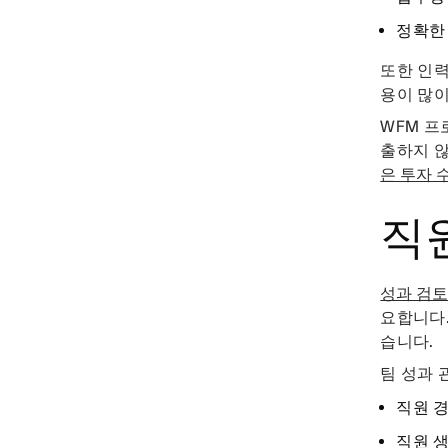
정확한
또한 인력
용이 많이
WFM 프
출하지 않
은 투자 
직
성과 검
요합니다.
습니다.
팀 성과 
직원 
직원 