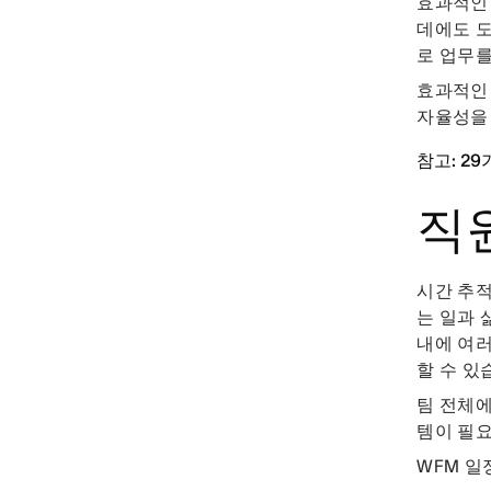
효과적인
데에도 도
로 업무
효과적인 
자율성을 
참고: 2
직
시간 추적
는 일과 
내에 여러
할 수 있
팀 전체에
템이 필
WFM 일