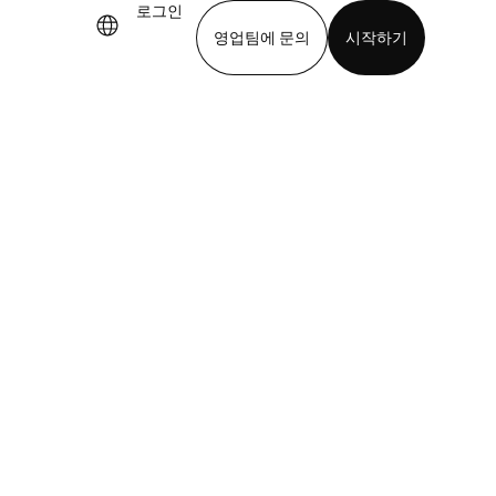
로그인
영업팀에 문의
시작하기
기
앱 다운로드