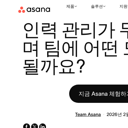
제품
솔루션
지원
리소스
리더십
인력 관리가 무엇이며 팀에 어떤 도움이 될까요?
|
|
인력 관리가 
며 팀에 어떤 
될까요?
지금 Asana 체험하
Team Asana
2026년 2
facebook
x-
linkedin