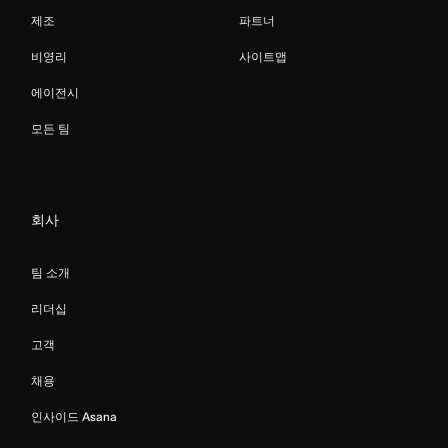
제조
파트너
비영리
사이트맵
에이전시
모든 팀
회사
팀 소개
리더십
고객
채용
인사이드 Asana