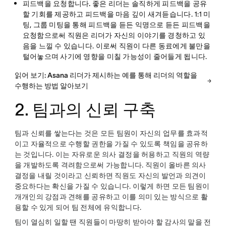
피드백을 요청합니다.
좋은 리더는 솔직하게 피드백을 공유
할 기회를 제공하고 피드백을 마음 깊이 새겨듣습니다. 1:1 미
팅, 그룹 미팅을 통해 피드백을 듣든 익명으로 듣든 피드백을
요청함으로써 직원은 리더가 자신의 이야기를 경청하고 있
음을 느낄 수 있습니다. 이로써 직원이 다른 동료에게 불만을
털어놓으며 사기에 영향을 미칠 가능성이 줄어들게 됩니다.
읽어 보기: Asana 리더가 제시하는 예를 통해 리더의 역할을
수행하는 방법 알아보기
2. 팀과의 신뢰 구축
팀과 신뢰를 쌓는다는 것은 모든 팀원이 자신의 업무를 효과적
이고 자율적으로 수행할 권한을 가질 수 있도록 책임을 공유하
는 것입니다. 이는 자유로운 의사 결정을 허용하고 직원의 역량
을 개발하도록 격려함으로써 가능합니다. 직원이 올바른 의사
결정을 내릴 것이라고 신뢰하면 직원도 자신의 발언과 의견이
중요하다는 확신을 가질 수 있습니다. 이렇게 하면 모든 팀원이
개개인의 강점과 견해를 공유하고 이를 의미 있는 방식으로 활
용할 수 있게 되어 팀 전체에 유익합니다.
팀이 열심히 일할 땐 직원들이 마땅히 받아야 할 감사의 말을 전