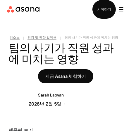
영업팀에 문의
시작하기
리소스
영감 및 영향 컬렉션
팀의 사기가 직원 성과에 미치는 영향
|
|
팀의 사기가 직원 성과
에 미치는 영향
지금 Asana 체험하기
Sarah Laoyan
2026년 2월 5일
템플릿 보기