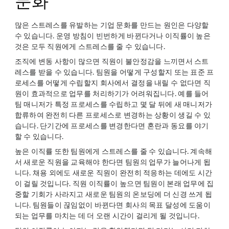
문화
많은 스트레스를 유발하는 기업 문화를 만드는 원인은 다양할
수 있습니다. 운영 방침이 빈번하게 바뀐다거나 이직률이 높은
것은 모두 직원에게 스트레스를 줄 수 있습니다.
조직에 변동 사항이 많으면 직원이 불안정감을 느끼면서 스트
레스를 받을 수 있습니다. 팀원을 어떻게 구성할지 또는 표준 프
로세스를 어떻게 수립할지 회사에서 결정을 내릴 수 없다면 직
원이 효과적으로 업무를 처리하기가 어려워집니다. 예를 들어
팀 매니저가 특정 프로세스를 수립하고 몇 달 뒤에 새 매니저가
합류하여 완전히 다른 프로세스로 변경하는 상황이 생길 수 있
습니다. 단기간에 프로세스를 변경한다면 혼란과 동요를 야기
할 수 있습니다.
높은 이직률 또한 팀원에게 스트레스를 줄 수 있습니다. 계속해
서 새로운 직원을 교육해야 한다면 팀원의 업무가 늘어나게 됩
니다. 채용 외에도 새로운 직원이 완전히 적응하는 데에도 시간
이 걸릴 것입니다. 직원 이직률이 높으면 팀원이 본래 업무에 집
중할 기회가 사라지고 새로운 팀원의 온보딩에 더 신경 쓰게 됩
니다. 팀원들이 끊임없이 바뀐다면 회사의 목표 달성에 도움이
되는 업무를 마치는 데 더 오랜 시간이 걸리게 될 것입니다.