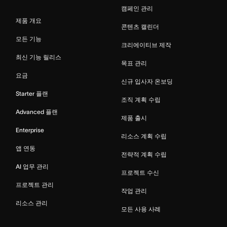
캠페인 관리
제품 개요
콘텐츠 캘린더
모든 기능
크리에이티브 제작
최신 기능 릴리스
목표 관리
요금
신규 입사자 온보딩
Starter 플랜
조직 계획 수립
Advanced 플랜
제품 출시
Enterprise
리소스 계획 수립
앱 연동
전략적 계획 수립
AI 업무 관리
프로젝트 수신
프로젝트 관리
작업 관리
리소스 관리
모든 사용 사례