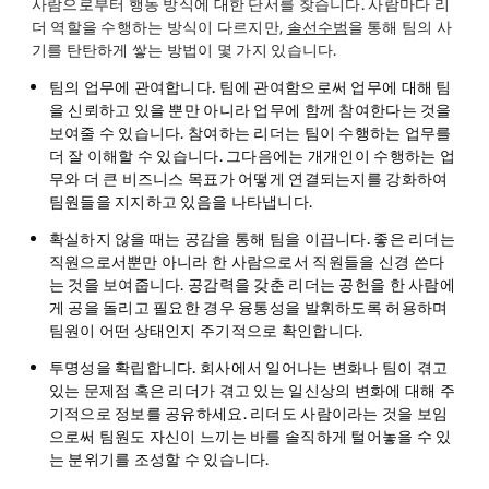
사람으로부터 행동 방식에 대한 단서를 찾습니다. 사람마다 리
더 역할을 수행하는 방식이 다르지만,
솔선수범
을 통해 팀의 사
기를 탄탄하게 쌓는 방법이 몇 가지 있습니다.
팀의 업무에 관여합니다.
팀에 관여함으로써 업무에 대해 팀
을 신뢰하고 있을 뿐만 아니라 업무에 함께 참여한다는 것을
보여줄 수 있습니다. 참여하는 리더는 팀이 수행하는 업무를
더 잘 이해할 수 있습니다. 그다음에는 개개인이 수행하는 업
무와 더 큰 비즈니스 목표가 어떻게 연결되는지를 강화하여
팀원들을 지지하고 있음을 나타냅니다.
확실하지 않을 때는 공감을 통해 팀을 이끕니다.
좋은 리더는
직원으로서뿐만 아니라 한 사람으로서 직원들을 신경 쓴다
는 것을 보여줍니다. 공감력을 갖춘 리더는 공헌을 한 사람에
게 공을 돌리고 필요한 경우 융통성을 발휘하도록 허용하며
팀원이 어떤 상태인지 주기적으로 확인합니다.
투명성을 확립합니다.
회사에서 일어나는 변화나 팀이 겪고
있는 문제점 혹은 리더가 겪고 있는 일신상의 변화에 대해 주
기적으로 정보를 공유하세요. 리더도 사람이라는 것을 보임
으로써 팀원도 자신이 느끼는 바를 솔직하게 털어놓을 수 있
는 분위기를 조성할 수 있습니다.