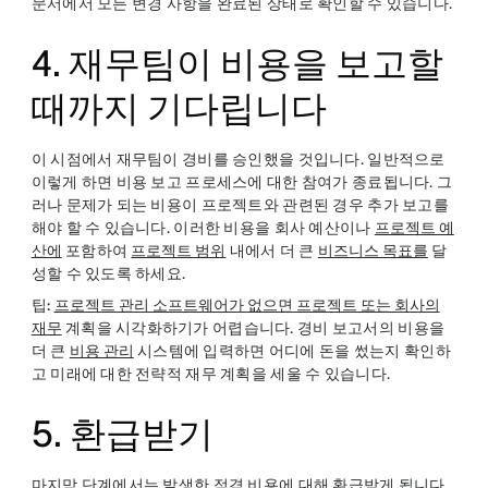
문서에서 모든 변경 사항을 완료된 상태로 확인할 수 있습니다.
4. 재무팀이 비용을 보고할
때까지 기다립니다
이 시점에서 재무팀이 경비를 승인했을 것입니다. 일반적으로
이렇게 하면 비용 보고 프로세스에 대한 참여가 종료됩니다. 그
러나 문제가 되는 비용이 프로젝트와 관련된 경우 추가 보고를
해야 할 수 있습니다. 이러한 비용을 회사 예산이나
프로젝트 예
산에
포함하여
프로젝트 범위
내에서 더 큰
비즈니스 목표를
달
성할 수 있도록 하세요.
팁:
프로젝트 관리 소프트웨어가 없으면 프로젝트 또는 회사의
재무
계획을 시각화하기가 어렵습니다. 경비 보고서의 비용을
더 큰
비용 관리
시스템에 입력하면 어디에 돈을 썼는지 확인하
고 미래에 대한 전략적 재무 계획을 세울 수 있습니다.
5. 환급받기
마지막 단계에서는 발생한 적격 비용에 대해 환급받게 됩니다.