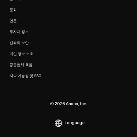
문화
언론
투자자 정보
신뢰와 보안
개인 정보 보호
공급업체 책임
지속 가능성 및 ESG
©
2026
Asana, Inc.
Language