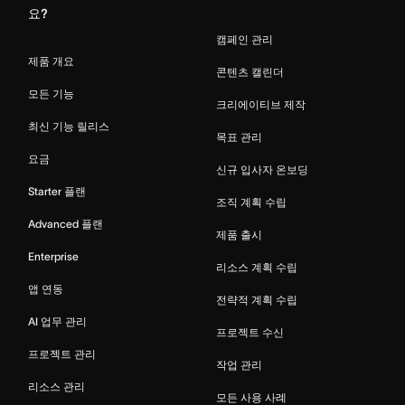
요?
캠페인 관리
제품 개요
콘텐츠 캘린더
모든 기능
크리에이티브 제작
최신 기능 릴리스
목표 관리
요금
신규 입사자 온보딩
Starter 플랜
조직 계획 수립
Advanced 플랜
제품 출시
Enterprise
리소스 계획 수립
앱 연동
전략적 계획 수립
AI 업무 관리
프로젝트 수신
프로젝트 관리
작업 관리
리소스 관리
모든 사용 사례