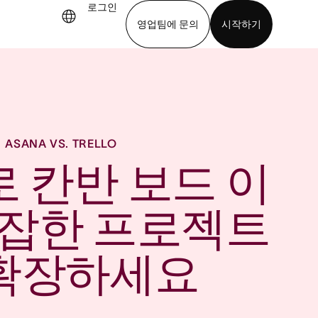
로그인
영업팀에 문의
시작하기
기
앱 다운로드
ASANA VS. TRELLO
a로 칸반 보드 이
복잡한 프로젝트
 확장하세요