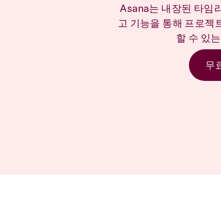
Asana는 내장된 타임라
고 기능을 통해 프로젝
할 수 있
무