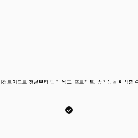
 에이전트이므로 첫날부터 팀의 목표, 프로젝트, 종속성을 파악할 
T
r
e
l