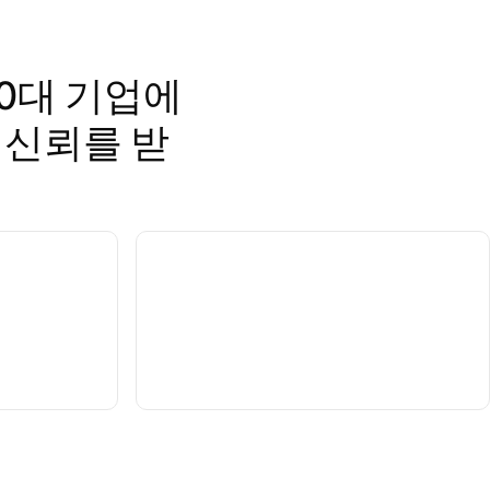
00대 기업에 
 신뢰를 받