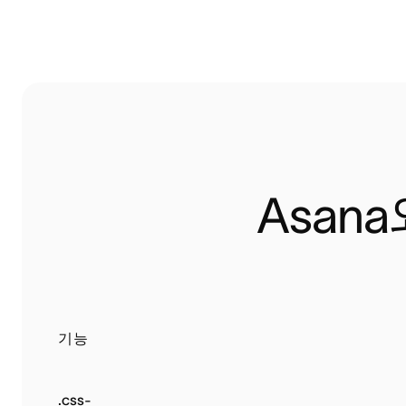
Asan
기능