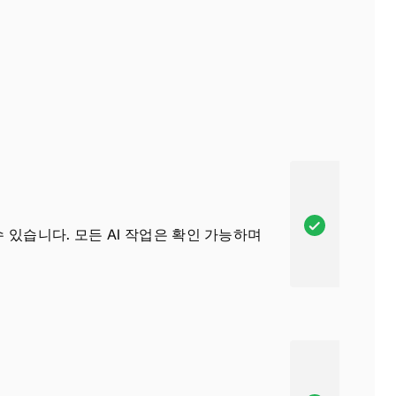
A
수 있습니다. 모든 AI 작업은 확인 가능하며
s
a
n
a
,
이