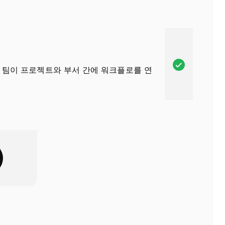
포
n
함
a
되
,
어
이
있
기
A
 제공하므로 팀이 프로젝트와 부서 간에 워크플로를 연
습
능
s
니
은
a
다
포
n
함
a
되
,
어
이
있
기
습
능
니
은
다
포
함