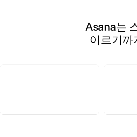
Asana는 
이르기까지