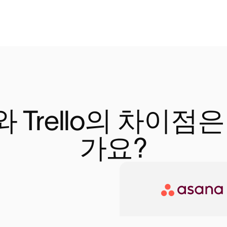
a와 Trello의 차이점
가요?
Asana