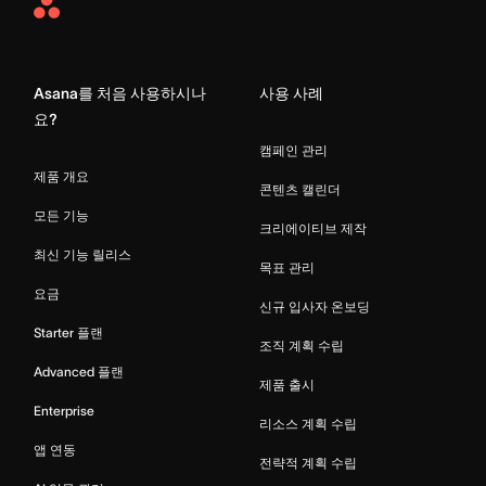
Asana
Home
Asana를 처음 사용하시나
사용 사례
요?
캠페인 관리
제품 개요
콘텐츠 캘린더
모든 기능
크리에이티브 제작
최신 기능 릴리스
목표 관리
요금
신규 입사자 온보딩
Starter 플랜
조직 계획 수립
Advanced 플랜
제품 출시
Enterprise
리소스 계획 수립
앱 연동
전략적 계획 수립