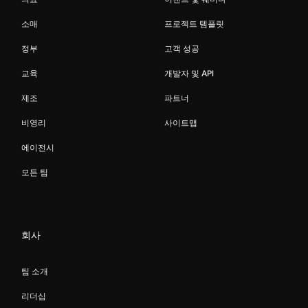
소매
프로젝트 템플릿
정부
고객 성공
교육
개발자 및 API
제조
파트너
비영리
사이트맵
에이전시
모든 팀
회사
팀 소개
리더십