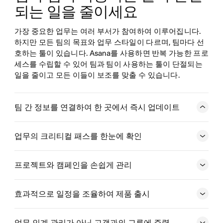
되는 일을 줄이세요
가장 중요한 업무는 여러 부서가 참여하여 이루어집니다. 
하지만 모든 팀의 목표와 업무 스타일이 다르며, 팀마다 선
호하는 툴이 있습니다. Asana를 사용하면 반복 가능한 프로
세스를 수립할 수 있어 팀과 팀이 사용하는 툴이 단절되는 
일을 줄이고 모든 이들이 보조를 맞출 수 있습니다.
팀 간 정보를 연결하여 한 곳에서 즉시 업데이트
팀이 누구와 협력하든 상관없이 수행 중인 업무를 추적하세
요. 여러 프로젝트에 작업을 추가하여 업무가 진행되는 동
업무의 크리티컬 패스를 한눈에 확인
일한 곳에서 정보를 추적하세요. 여러 프로젝트와 포트폴리
오 등에서 정보를 손쉽게 공유하고 업데이트하세요.
프로젝트와 캠페인을 손쉽게 관리
시작하기
효과적으로 일정을 조율하여 제품 출시
업무를 전체적으로 파악하기
업무 인계 관리가 아닌 고객과의 교류에 주력