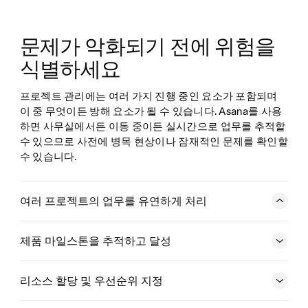
문제가 악화되기 전에 위험을 
식별하세요
프로젝트 관리에는 여러 가지 진행 중인 요소가 포함되며 
이 중 무엇이든 방해 요소가 될 수 있습니다. Asana를 사용
하면 사무실에서든 이동 중이든 실시간으로 업무를 추적할 
수 있으므로 사전에 병목 현상이나 잠재적인 문제를 확인할 
수 있습니다.
여러 프로젝트의 업무를 유연하게 처리
프로젝트와 캠페인을 목록, 보드, 캘린더 또는 타임라인 보
기 등 자신에게 가장 잘 맞는 보기에서 확인하세요. 프로젝
제품 마일스톤을 추적하고 달성
트 보기를 전환하여 원하는 방식으로 업무를 표시할 수 있
습니다.
리소스 할당 및 우선순위 지정