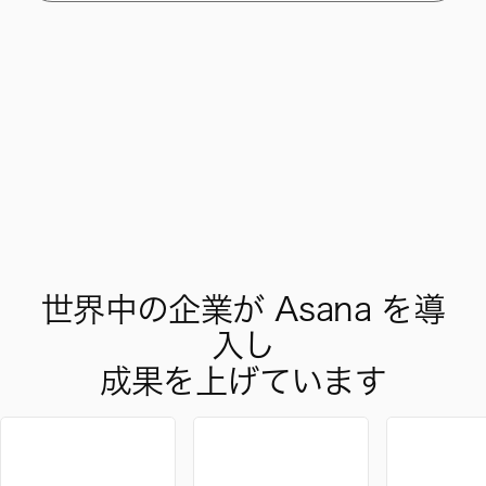
世界中の企業が Asana を導
入し
