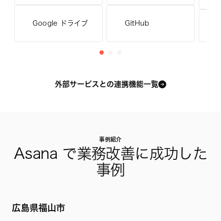
Google ドライブ
GitHub
S
外部サービスとの連携機能一覧
事例紹介
Asana で業務改善に成功した
事例
広島県福山市