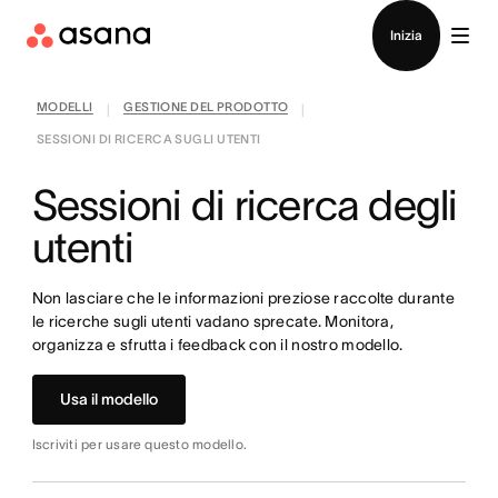
Contatta le vendite
Inizia
MODELLI
GESTIONE DEL PRODOTTO
|
|
SESSIONI DI RICERCA SUGLI UTENTI
Sessioni di ricerca degli
utenti
Non lasciare che le informazioni preziose raccolte durante
le ricerche sugli utenti vadano sprecate. Monitora,
organizza e sfrutta i feedback con il nostro modello.
Usa il modello
Iscriviti per usare questo modello.