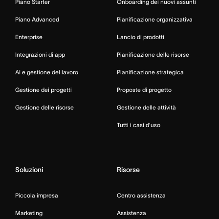
Piano Starter
Onboarding dei nuovi assunti
Piano Advanced
Pianificazione organizzativa
Enterprise
Lancio di prodotti
Integrazioni di app
Pianificazione delle risorse
AI e gestione del lavoro
Pianificazione strategica
Gestione dei progetti
Proposte di progetto
Gestione delle risorse
Gestione delle attività
Tutti i casi d’uso
Soluzioni
Risorse
Piccola impresa
Centro assistenza
Marketing
Assistenza