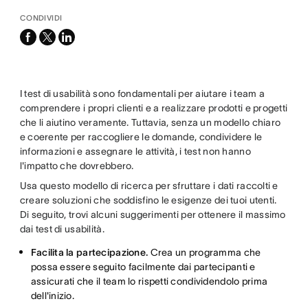
CONDIVIDI
facebook
x-
linkedin
twitter
I test di usabilità sono fondamentali per aiutare i team a
comprendere i propri clienti e a realizzare prodotti e progetti
che li aiutino veramente. Tuttavia, senza un modello chiaro
e coerente per raccogliere le domande, condividere le
informazioni e assegnare le attività, i test non hanno
l'impatto che dovrebbero.
Usa questo modello di ricerca per sfruttare i dati raccolti e
creare soluzioni che soddisfino le esigenze dei tuoi utenti.
Di seguito, trovi alcuni suggerimenti per ottenere il massimo
dai test di usabilità.
Facilita la partecipazione.
Crea un programma che
possa essere seguito facilmente dai partecipanti e
assicurati che il team lo rispetti condividendolo prima
dell'inizio.