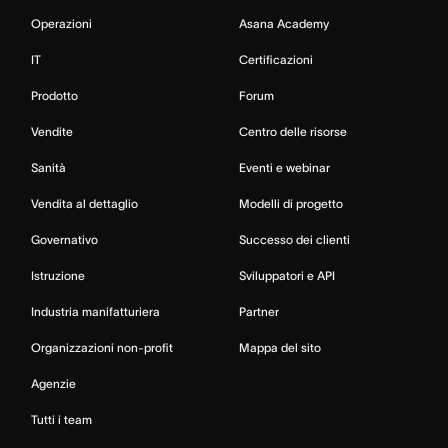
Operazioni
Asana Academy
IT
Certificazioni
Prodotto
Forum
Vendite
Centro delle risorse
Sanità
Eventi e webinar
Vendita al dettaglio
Modelli di progetto
Governativo
Successo dei clienti
Istruzione
Sviluppatori e API
Industria manifatturiera
Partner
Organizzazioni non-profit
Mappa del sito
Agenzie
Tutti i team