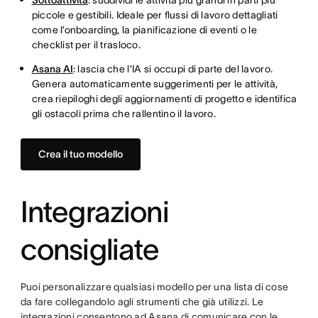
Sottoattività
: suddividi le attività più grandi in parti più
piccole e gestibili. Ideale per flussi di lavoro dettagliati
come l’onboarding, la pianificazione di eventi o le
checklist per il trasloco.
Asana AI
: lascia che l’IA si occupi di parte del lavoro.
Genera automaticamente suggerimenti per le attività,
crea riepiloghi degli aggiornamenti di progetto e identifica
gli ostacoli prima che rallentino il lavoro.
Crea il tuo modello
Integrazioni
consigliate
Puoi personalizzare qualsiasi modello per una lista di cose
da fare collegandolo agli strumenti che già utilizzi. Le
integrazioni consentono ad Asana di comunicare con le