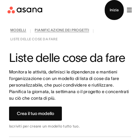
Contatta le vendite
Inizia
MODELLI
PIANIFICAZIONE DEI PROGETTI
|
|
LISTE DELLE COSE DA FARE
Liste delle cose da fare
Monitora le attività, definisci le dipendenze e mantieni
l’organizzazione con un modello di lista di cose da fare
personalizzabile, che puoi condividere e riutilizzare.
Pianifica la giornata, la settimana o il progetto e concentrati
su ciò che conta di più.
Crea il tuo modello
Iscriviti per creare un modello tutto tuo.