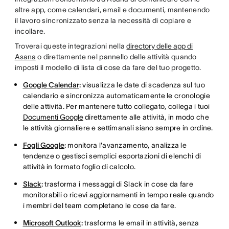
altre app, come calendari, email e documenti, mantenendo
il lavoro sincronizzato senza la necessità di copiare e
incollare.
Troverai queste integrazioni nella
directory delle app di
Asana
o direttamente nel pannello delle attività quando
imposti il modello di lista di cose da fare del tuo progetto.
Google Calendar
:
visualizza le date di scadenza sul tuo
calendario e sincronizza automaticamente le cronologie
delle attività. Per mantenere tutto collegato, collega i tuoi
Documenti Google
direttamente alle attività, in modo che
le attività giornaliere e settimanali siano sempre in ordine.
Fogli Google
:
monitora l'avanzamento, analizza le
tendenze o gestisci semplici esportazioni di elenchi di
attività in formato foglio di calcolo.
Slack
:
trasforma i messaggi di Slack in cose da fare
monitorabili o ricevi aggiornamenti in tempo reale quando
i membri del team completano le cose da fare.
Microsoft Outlook
:
trasforma le email in attività, senza