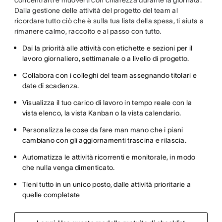
concentrarti e muoverti con chiarezza durante la giornata.
Dalla gestione delle attività del progetto del team al
ricordare tutto ciò che è sulla tua lista della spesa, ti aiuta a
rimanere calmo, raccolto e al passo con tutto.
Dai la priorità alle attività con etichette e sezioni per il
lavoro giornaliero, settimanale o a livello di progetto.
Collabora con i colleghi del team assegnando titolari e
date di scadenza.
Visualizza il tuo carico di lavoro in tempo reale con la
vista elenco, la vista Kanban o la vista calendario.
Personalizza le cose da fare man mano che i piani
cambiano con gli aggiornamenti trascina e rilascia.
Automatizza le attività ricorrenti e monitorale, in modo
che nulla venga dimenticato.
Tieni tutto in un unico posto, dalle attività prioritarie a
quelle completate