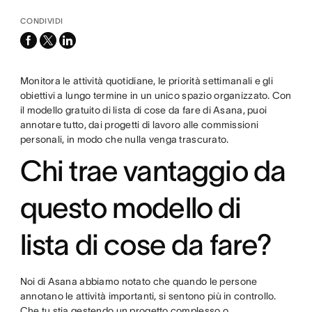
CONDIVIDI
facebook
x-
linkedin
twitter
Monitora le attività quotidiane, le priorità settimanali e gli
obiettivi a lungo termine in un unico spazio organizzato. Con
il modello gratuito di lista di cose da fare di Asana, puoi
annotare tutto, dai progetti di lavoro alle commissioni
personali, in modo che nulla venga trascurato.
Chi trae vantaggio da
questo modello di
lista di cose da fare?
Noi di Asana abbiamo notato che quando le persone
annotano le attività importanti, si sentono più in controllo.
Che tu stia gestendo un progetto complesso o