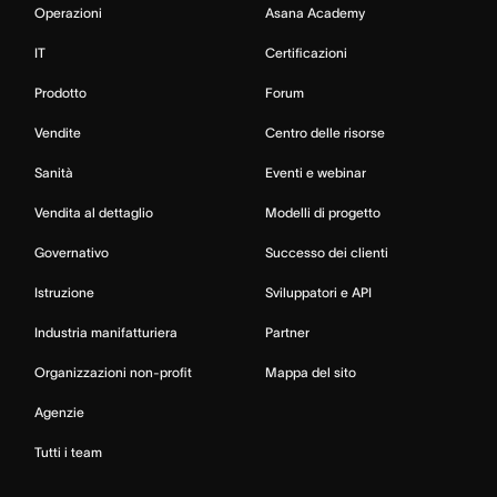
Operazioni
Asana Academy
IT
Certificazioni
Prodotto
Forum
Vendite
Centro delle risorse
Sanità
Eventi e webinar
Vendita al dettaglio
Modelli di progetto
Governativo
Successo dei clienti
Istruzione
Sviluppatori e API
Industria manifatturiera
Partner
Organizzazioni non-profit
Mappa del sito
Agenzie
Tutti i team