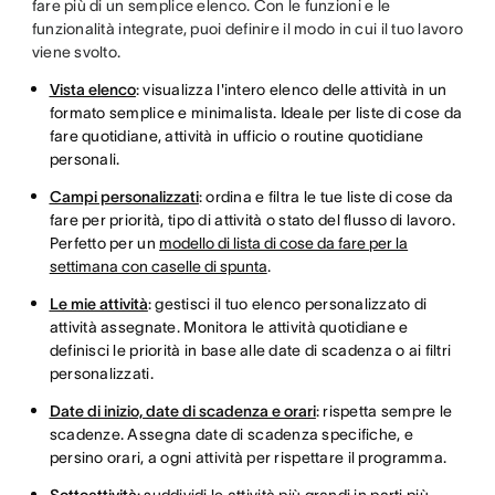
fare più di un semplice elenco. Con le funzioni e le
funzionalità integrate, puoi definire il modo in cui il tuo lavoro
viene svolto.
Vista elenco
: visualizza l'intero elenco delle attività in un
formato semplice e minimalista. Ideale per liste di cose da
fare quotidiane, attività in ufficio o routine quotidiane
personali.
Campi personalizzati
: ordina e filtra le tue liste di cose da
fare per priorità, tipo di attività o stato del flusso di lavoro.
Perfetto per un
modello di lista di cose da fare per la
settimana con caselle di spunta
.
Le mie attività
: gestisci il tuo elenco personalizzato di
attività assegnate. Monitora le attività quotidiane e
definisci le priorità in base alle date di scadenza o ai filtri
personalizzati.
Date di inizio, date di scadenza e orari
: rispetta sempre le
scadenze. Assegna date di scadenza specifiche, e
persino orari, a ogni attività per rispettare il programma.