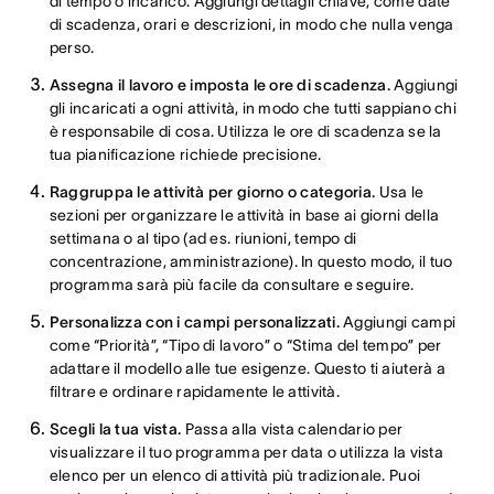
di tempo o incarico. Aggiungi dettagli chiave, come date
di scadenza, orari e descrizioni, in modo che nulla venga
perso.
Assegna il lavoro e imposta le ore di scadenza.
Aggiungi
gli incaricati a ogni attività, in modo che tutti sappiano chi
è responsabile di cosa. Utilizza le ore di scadenza se la
tua pianificazione richiede precisione.
Raggruppa le attività per giorno o categoria.
Usa le
sezioni per organizzare le attività in base ai giorni della
settimana o al tipo (ad es. riunioni, tempo di
concentrazione, amministrazione). In questo modo, il tuo
programma sarà più facile da consultare e seguire.
Personalizza con i campi personalizzati.
Aggiungi campi
come “Priorità”, “Tipo di lavoro” o “Stima del tempo” per
adattare il modello alle tue esigenze. Questo ti aiuterà a
filtrare e ordinare rapidamente le attività.
Scegli la tua vista.
Passa alla vista calendario per
visualizzare il tuo programma per data o utilizza la vista
elenco per un elenco di attività più tradizionale. Puoi