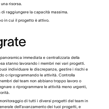
 una risorsa.
ma di raggiungere la capacità massima.
o in cui il progetto è attivo.
grate
na panoramica immediata e centralizzata della
sa stanno lavorando i membri nei vari progetti.
oi individuare le discrepanze, gestire i rischi e
do o riprogrammando le attività. Controlla
 i membri del team non abbiano troppo lavoro o
segnare o riprogrammare le attività meno urgenti,
orità.
 monitoraggio di tutti i diversi progetti del team in
generale dell'avanzamento dei tuoi progetti, e