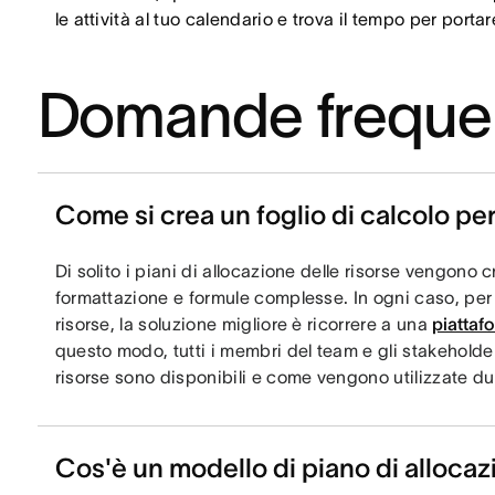
le attività al tuo calendario e trova il tempo per portar
Domande freque
Come si crea un foglio di calcolo per
Di solito i piani di allocazione delle risorse vengono c
formattazione e formule complesse. In ogni caso, per 
risorse, la soluzione migliore è ricorrere a una
piattaf
questo modo, tutti i membri del team e gli stakehold
risorse sono disponibili e come vengono utilizzate d
Cos'è un modello di piano di allocaz