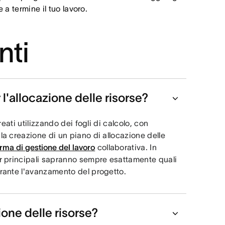
e a termine il tuo lavoro.
nti
 l'allocazione delle risorse?
reati utilizzando dei fogli di calcolo, con
la creazione di un piano di allocazione delle
orma di gestione del lavoro
collaborativa. In
er principali sapranno sempre esattamente quali
urante l'avanzamento del progetto.
ione delle risorse?