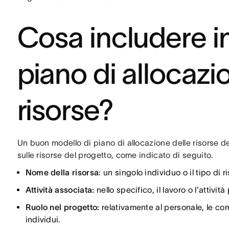
Cosa includere i
piano di allocazi
risorse?
Un buon modello di piano di allocazione delle risorse d
sulle risorse del progetto, come indicato di seguito.
Nome della risorsa
: un singolo individuo o il tipo di
Attività associata:
nello specifico, il lavoro o l'attività
Ruolo nel progetto:
relativamente al personale, le co
individui.