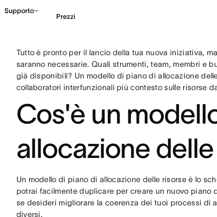
Supporto
Prezzi
Tutto è pronto per il lancio della tua nuova iniziativa, m
Contatta le vendite
G
saranno necessarie. Quali strumenti, team, membri e bu
già disponibili? Un modello di piano di allocazione delle r
collaboratori interfunzionali più contesto sulle risorse d
Cos'è un modello
allocazione delle
Un modello di piano di allocazione delle risorse è lo sc
potrai facilmente duplicare per creare un nuovo piano d
se desideri migliorare la coerenza dei tuoi processi d
diversi.