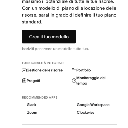
massimo il potenziale di tutte le tue risorse.
Con un modello di piano di allocazione delle
risorse, sarai in grado di definire il tuo piano
standard.
Crea il tuo modello
Iscriviti per creare un modello tutto tuo.
FUNZIONALITÀ INTEGRATE
Gestione delle risorse
Portfolio
Monitoraggio del
Progetti
tempo
RECOMMENDED APPS
Slack
Google Workspace
Zoom
Clockwise