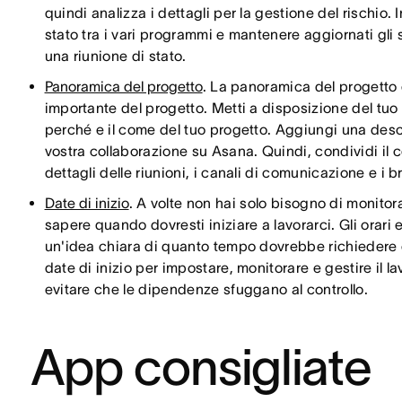
quindi analizza i dettagli per la gestione del rischio. 
stato tra i vari programmi e mantenere aggiornati gl
una riunione di stato.
Panoramica del progetto
. La panoramica del progetto è
importante del progetto. Metti a disposizione del tuo 
perché e il come del tuo progetto. Aggiungi una descri
vostra collaborazione su Asana. Quindi, condividi il c
dettagli delle riunioni, i canali di comunicazione e i b
Date di inizio
. A volte non hai solo bisogno di monitor
sapere quando dovresti iniziare a lavorarci. Gli orari 
un'idea chiara di quanto tempo dovrebbe richiedere og
date di inizio per impostare, monitorare e gestire il lav
evitare che le dipendenze sfuggano al controllo.
App consigliate