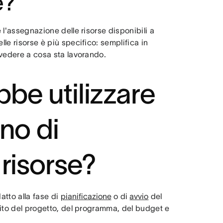
e?
e l'assegnazione delle risorse disponibili a
lle risorse è più specifico: semplifica in
r vedere a cosa sta lavorando.
be utilizzare
no di
 risorse?
atto alla fase di
pianificazione
o di
avvio
del
mbito del progetto, del programma, del budget e