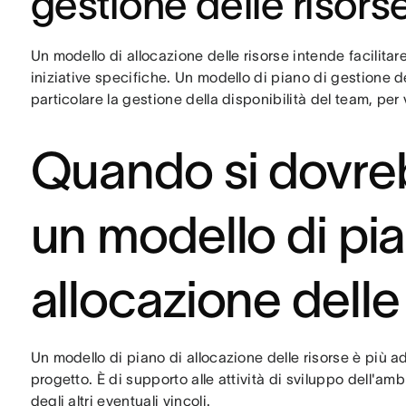
gestione delle risors
Un modello di allocazione delle risorse intende facilitar
iniziative specifiche. Un modello di piano di gestione de
particolare la gestione della disponibilità del team, pe
Quando si dovreb
un modello di pia
allocazione delle
Un modello di piano di allocazione delle risorse è più ad
progetto. È di supporto alle attività di sviluppo dell'a
degli altri eventuali vincoli.