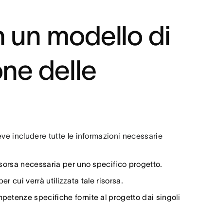
n un modello di
one delle
eve includere tutte le informazioni necessarie
 risorsa necessaria per uno specifico progetto.
 per cui verrà utilizzata tale risorsa.
mpetenze specifiche fornite al progetto dai singoli