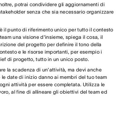
Inoltre, potrai condividere gli aggiornamenti di
i stakeholder senza che sia necessario organizzare
 il punto di riferimento unico per tutto il contesto
team una visione d'insieme, spiega il cosa, il
zione del progetto per definire il tono della
ontesto e le risorse importanti, per esempio i
rief di progetto, tutto in un unico posto.
are la scadenza di un'attività, ma devi anche
e le date di inizio danno ai membri del tuo team
ni attività per essere completata. Utilizza le
oro, al fine di allineare gli obiettivi del team ed