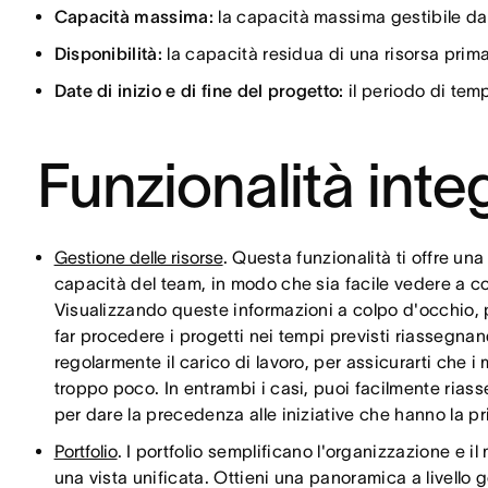
Capacità massima:
la capacità massima gestibile da
Disponibilità:
la capacità residua di una risorsa pri
Date di inizio e di fine del progetto:
il periodo di temp
Funzionalità inte
Gestione delle risorse
. Questa funzionalità ti offre u
capacità del team, in modo che sia facile vedere a co
Visualizzando queste informazioni a colpo d'occhio, pu
far procedere i progetti nei tempi previsti riassegnan
regolarmente il carico di lavoro, per assicurarti che
troppo poco. In entrambi i casi, puoi facilmente rias
per dare la precedenza alle iniziative che hanno la pri
Portfolio
. I portfolio semplificano l'organizzazione e il
una vista unificata. Ottieni una panoramica a livello 