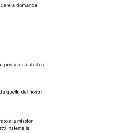
pondere a domande
e possono aiutarti a
a quella dei nostri
ato alla mission
ti insieme le