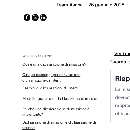
Team Asana
26 gennaio 2026
facebook
x-
linkedin
twitter
Vedi mo
VAI ALLA SEZIONE
Guarda l
Cos’è una dichiarazione di missione?
Cinque passaggi per scrivere una
Riep
dichiarazione di intenti
Esempi di dichiarazioni di intenti
La mis
dovrest
Modello gratuito di dichiarazione di mission
rappres
Perché una dichiarazione di missione è
efficac
importante?
Dichiarazione di mission e dichiarazione di
visione