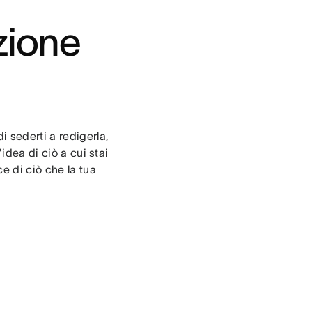
zione
 sederti a redigerla,
idea di ciò a cui stai
e di ciò che la tua