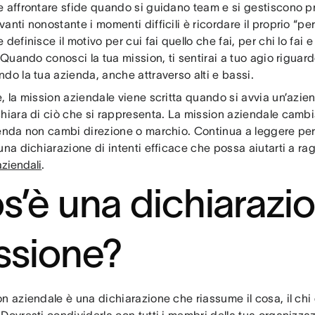
e affrontare sfide quando si guidano team e si gestiscono p
anti nonostante i momenti difficili è ricordare il proprio “pe
 definisce il motivo per cui fai quello che fai, per chi lo fai 
. Quando conosci la tua mission, ti sentirai a tuo agio riguard
do la tua azienda, anche attraverso alti e bassi.
, la mission aziendale viene scritta quando si avvia un’azi
chiara di ciò che si rappresenta. La mission aziendale camb
ienda non cambi direzione o marchio. Continua a leggere pe
una dichiarazione di intenti efficace che possa aiutarti a ra
aziendali
.
s’è una dichiarazio
ssione?
n aziendale è una dichiarazione che riassume il cosa, il chi 