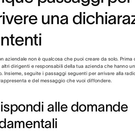
rivere una dichiara
intenti
n aziendale non è qualcosa che puoi creare da solo. Prima di
 altri dirigenti e responsabili della tua azienda che hanno un’
 Insieme, seguite i passaggi seguenti per arrivare alla radic
rappresenta e del messaggio che vuoi diffondere.
Rispondi alle domande
damentali