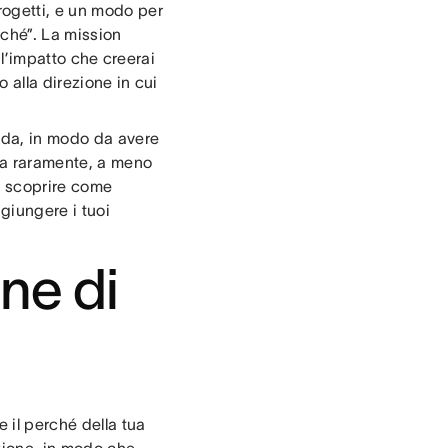
rogetti, e un modo per
rché”. La mission
e l’impatto che creerai
o alla direzione in cui
enda, in modo da avere
ia raramente, a meno
r scoprire come
ggiungere i tuoi
ne di
e il perché della tua