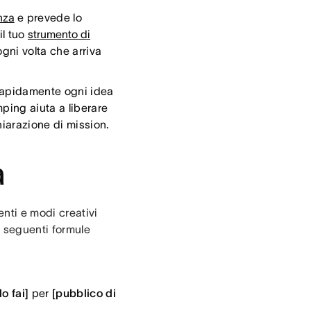
nza
e prevede lo
il tuo
strumento di
gni volta che arriva
rapidamente ogni idea
mping aiuta a liberare
hiarazione di mission.
a
enti e modi creativi
e seguenti formule
o fai]
per
[pubblico di