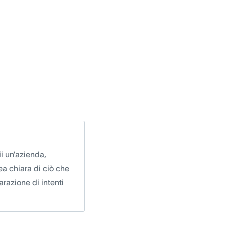
i un’azienda,
ea chiara di ciò che
razione di intenti