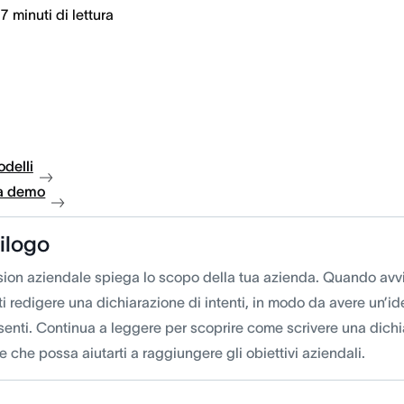
7
minuti di lettura
delli
a demo
ilogo
sion aziendale spiega lo scopo della tua azienda. Quando avvi
i redigere una dichiarazione di intenti, in modo da avere un’id
enti. Continua a leggere per scoprire come scrivere una dichia
e che possa aiutarti a raggiungere gli obiettivi aziendali.