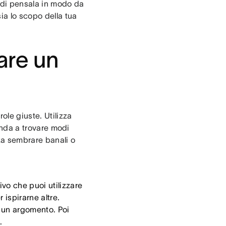
ndi pensala in modo da
ia lo scopo della tua
fare un
ole giuste. Utilizza
ienda a trovare modi
nza sembrare banali o
vo che puoi utilizzare
 ispirarne altre.
e un argomento. Poi
.