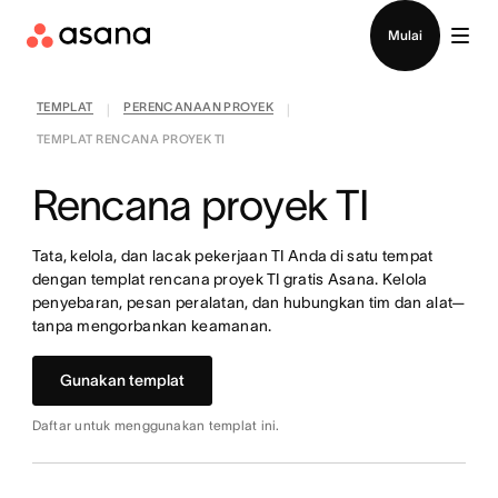
Hubungi penjualan
Mulai
TEMPLAT
PERENCANAAN PROYEK
|
|
TEMPLAT RENCANA PROYEK TI
Rencana proyek TI
Tata, kelola, dan lacak pekerjaan TI Anda di satu tempat
dengan templat rencana proyek TI gratis Asana. Kelola
penyebaran, pesan peralatan, dan hubungkan tim dan alat—
tanpa mengorbankan keamanan.
Gunakan templat
Daftar untuk menggunakan templat ini.