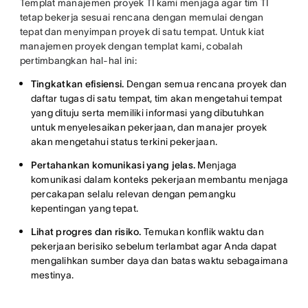
Templat manajemen proyek TI kami menjaga agar tim TI
tetap bekerja sesuai rencana dengan memulai dengan
tepat dan menyimpan proyek di satu tempat. Untuk kiat
manajemen proyek dengan templat kami, cobalah
pertimbangkan hal-hal ini:
Tingkatkan efisiensi.
Dengan semua rencana proyek dan
daftar tugas di satu tempat, tim akan mengetahui tempat
yang dituju serta memiliki informasi yang dibutuhkan
untuk menyelesaikan pekerjaan, dan manajer proyek
akan mengetahui status terkini pekerjaan.
Pertahankan komunikasi yang jelas.
Menjaga
komunikasi dalam konteks pekerjaan membantu menjaga
percakapan selalu relevan dengan pemangku
kepentingan yang tepat.
Lihat progres dan risiko.
Temukan konflik waktu dan
pekerjaan berisiko sebelum terlambat agar Anda dapat
mengalihkan sumber daya dan batas waktu sebagaimana
mestinya.