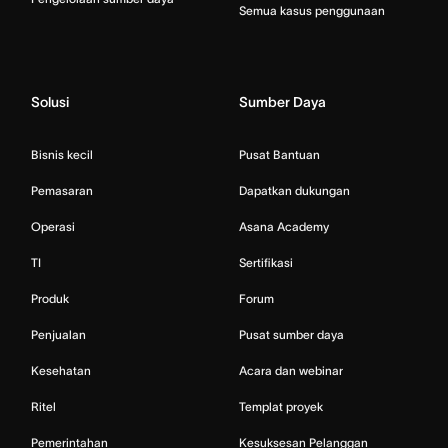
Semua kasus penggunaan
Solusi
Sumber Daya
Bisnis kecil
Pusat Bantuan
Pemasaran
Dapatkan dukungan
Operasi
Asana Academy
TI
Sertifikasi
Produk
Forum
Penjualan
Pusat sumber daya
Kesehatan
Acara dan webinar
Ritel
Templat proyek
Pemerintahan
Kesuksesan Pelanggan