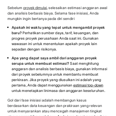
Sebelum
proyek dimulai
, selesaikan estimasi anggaran awal
dan analisis berbasis biaya. Selama fase inisiasi, Anda
mungkin ingin bertanya pada diri sendiri
Apakah ini waktu yang tepat untuk mengambil proyek
baru?
Perhatikan sumber daya, tarif, keuangan, dan
progres proyek perusahaan Anda saat ini. Gunakan
wawasan ini untuk menentukan apakah proyek lain
sepadan dengan risikonya.
Apa yang dapat saya ambil dari anggaran proyek
serupa untuk membuat estimasi?
Saat menghitung
anggaran dan analisis berbasis biaya, gunakan informasi
dari proyek sebelumnya untuk membantu membuat
perkiraan. Jika proyek yang diusulkan ini adalah yang
pertama, Anda dapat menggunakan
estimasi top-down
untuk menetapkan linimasa dan anggaran keseluruhan.
Gol dari fase inisiasi adalah membangun kasus
berdasarkan data keuangan dan prakiraan yang relevan
untuk menyarankan atau mencegah manajemen tingkat