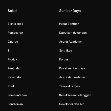
Solusi
Sumber Daya
Bisnis kecil
Pusat Bantuan
Pemasaran
Dapatkan dukungan
Operasi
Asana Academy
TI
Sertifikasi
Produk
Forum
Penjualan
Pusat sumber daya
Kesehatan
Acara dan webinar
Ritel
Templat proyek
Pemerintahan
Kesuksesan Pelanggan
Pendidikan
Developer dan API