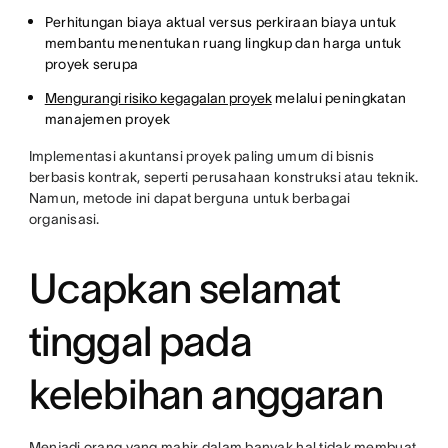
Perhitungan biaya aktual versus perkiraan biaya untuk
membantu menentukan ruang lingkup dan harga untuk
proyek serupa
Mengurangi risiko kegagalan proyek
melalui peningkatan
manajemen proyek
Implementasi akuntansi proyek paling umum di bisnis
berbasis kontrak, seperti perusahaan konstruksi atau teknik.
Namun, metode ini dapat berguna untuk berbagai
organisasi.
Ucapkan selamat
tinggal pada
kelebihan anggaran
Menjadi orang yang mahir dalam banyak hal tidak membuat