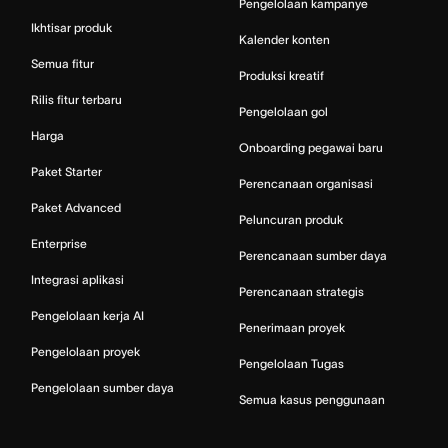
Pengelolaan kampanye
Ikhtisar produk
Kalender konten
Semua fitur
Produksi kreatif
Rilis fitur terbaru
Pengelolaan gol
Harga
Onboarding pegawai baru
Paket Starter
Perencanaan organisasi
Paket Advanced
Peluncuran produk
Enterprise
Perencanaan sumber daya
Integrasi aplikasi
Perencanaan strategis
Pengelolaan kerja AI
Penerimaan proyek
Pengelolaan proyek
Pengelolaan Tugas
Pengelolaan sumber daya
Semua kasus penggunaan