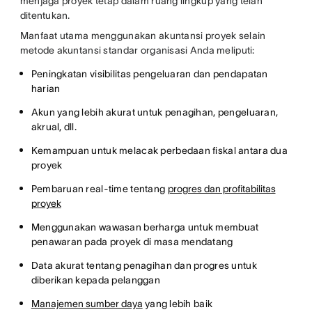
menjaga proyek tetap dalam ruang lingkup yang telah
ditentukan.
Manfaat utama menggunakan akuntansi proyek selain
metode akuntansi standar organisasi Anda meliputi:
Peningkatan visibilitas pengeluaran dan pendapatan
harian
Akun yang lebih akurat untuk penagihan, pengeluaran,
akrual, dll.
Kemampuan untuk melacak perbedaan fiskal antara dua
proyek
Pembaruan real-time tentang
progres dan profitabilitas
proyek
Menggunakan wawasan berharga untuk membuat
penawaran pada proyek di masa mendatang
Data akurat tentang penagihan dan progres untuk
diberikan kepada pelanggan
Manajemen sumber daya
yang lebih baik