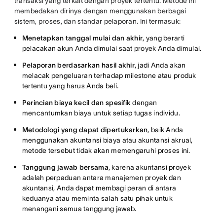
transaksi yang terkait dengan proyek tertentu. Metode ini
membedakan dirinya dengan menggunakan berbagai
sistem, proses, dan standar pelaporan. Ini termasuk:
Menetapkan tanggal mulai dan akhir
, yang berarti
pelacakan akun Anda dimulai saat proyek Anda dimulai.
Pelaporan berdasarkan hasil akhir
, jadi Anda akan
melacak pengeluaran terhadap milestone atau produk
tertentu yang harus Anda beli.
Perincian biaya kecil dan spesifik
dengan
mencantumkan biaya untuk setiap tugas individu.
Metodologi yang dapat dipertukarkan
, baik Anda
menggunakan akuntansi biaya atau akuntansi akrual,
metode tersebut tidak akan memengaruhi proses ini.
Tanggung jawab bersama
, karena akuntansi proyek
adalah perpaduan antara manajemen proyek dan
akuntansi, Anda dapat membagi peran di antara
keduanya atau meminta salah satu pihak untuk
menangani semua tanggung jawab.