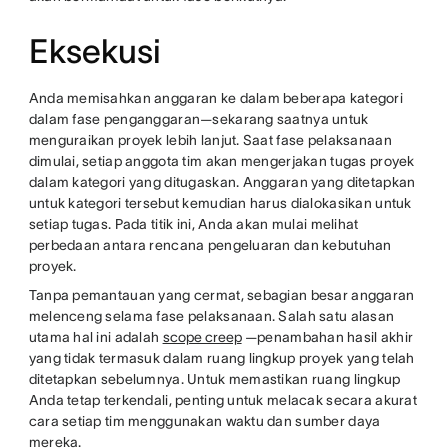
Eksekusi
Anda memisahkan anggaran ke dalam beberapa kategori
dalam fase penganggaran—sekarang saatnya untuk
menguraikan proyek lebih lanjut. Saat fase pelaksanaan
dimulai, setiap anggota tim akan mengerjakan tugas proyek
dalam kategori yang ditugaskan. Anggaran yang ditetapkan
untuk kategori tersebut kemudian harus dialokasikan untuk
setiap tugas. Pada titik ini, Anda akan mulai melihat
perbedaan antara rencana pengeluaran dan kebutuhan
proyek.
Tanpa pemantauan yang cermat, sebagian besar anggaran
melenceng selama fase pelaksanaan. Salah satu alasan
utama hal ini adalah
scope creep
—penambahan hasil akhir
yang tidak termasuk dalam ruang lingkup proyek yang telah
ditetapkan sebelumnya. Untuk memastikan ruang lingkup
Anda tetap terkendali, penting untuk melacak secara akurat
cara setiap tim menggunakan waktu dan sumber daya
mereka.