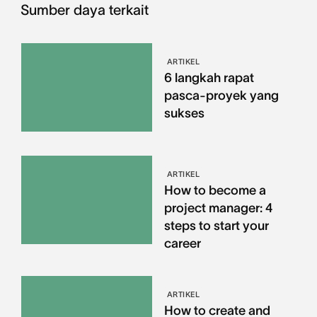
Sumber daya terkait
ARTIKEL
6 langkah rapat
pasca-proyek yang
sukses
ARTIKEL
How to become a
project manager: 4
steps to start your
career
ARTIKEL
How to create and