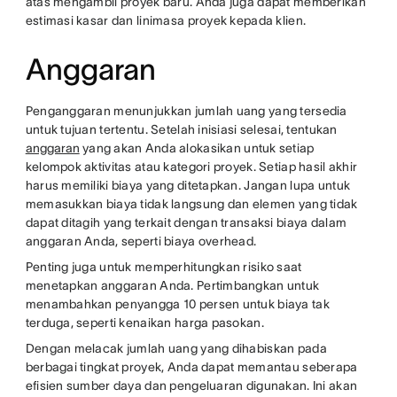
atas mengambil proyek baru. Anda juga dapat memberikan
estimasi kasar dan linimasa proyek kepada klien.
Anggaran
Penganggaran menunjukkan jumlah uang yang tersedia
untuk tujuan tertentu. Setelah inisiasi selesai, tentukan
anggaran
yang akan Anda alokasikan untuk setiap
kelompok aktivitas atau kategori proyek. Setiap hasil akhir
harus memiliki biaya yang ditetapkan. Jangan lupa untuk
memasukkan biaya tidak langsung dan elemen yang tidak
dapat ditagih yang terkait dengan transaksi biaya dalam
anggaran Anda, seperti biaya overhead.
Penting juga untuk memperhitungkan risiko saat
menetapkan anggaran Anda. Pertimbangkan untuk
menambahkan penyangga 10 persen untuk biaya tak
terduga, seperti kenaikan harga pasokan.
Dengan melacak jumlah uang yang dihabiskan pada
berbagai tingkat proyek, Anda dapat memantau seberapa
efisien sumber daya dan pengeluaran digunakan. Ini akan