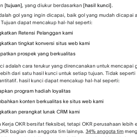
an
[tujuan]
, yang diukur berdasarkan
[hasil kunci]
.
dalah gol yang ingin dicapai, baik gol yang mudah dicapai
 Tujuan dapat mencakup hal-hal seperti:
katkan Retensi Pelanggan kami
katkan tingkat konversi situs web kami
atkan prospek yang berkualitas
nci adalah cara terukur yang direncanakan untuk mencapai 
lebih dari satu hasil kunci untuk setiap tujuan. Tidak seperti 
ntitatif. hasil kunci dapat mencakup hal-hal seperti:
pkan program hadiah loyalitas
ahkan konten berkualitas ke situs web kami
katkan perangkat lunak CRM kami
 Kerja OKR bersifat fleksibel, tetapi OKR perusahaan lebih e
KR bagian dan anggota tim lainnya.
34% anggota tim
meng