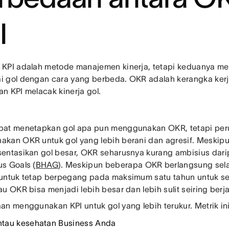
I
KPI adalah metode manajemen kinerja, tetapi keduanya 
 gol dengan cara yang berbeda. OKR adalah kerangka kerj
n KPI melacak kinerja gol.
at menetapkan gol apa pun menggunakan OKR, tetapi per
kan OKR untuk gol yang lebih berani dan agresif. Meskip
entasikan gol besar, OKR seharusnya kurang ambisius dari
s Goals (
BHAG
). Meskipun beberapa OKR berlangsung sel
untuk tetap berpegang pada maksimum satu tahun untuk s
au OKR bisa menjadi lebih besar dan lebih sulit seiring berj
an menggunakan KPI untuk gol yang lebih terukur. Metrik in
tau kesehatan Business Anda