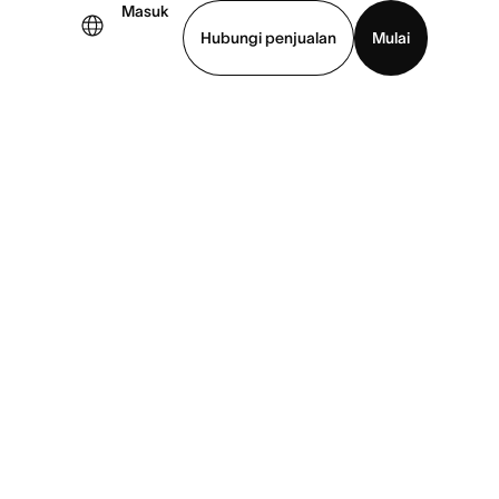
Masuk
Hubungi penjualan
Mulai
hat demo
Unduh aplikasi