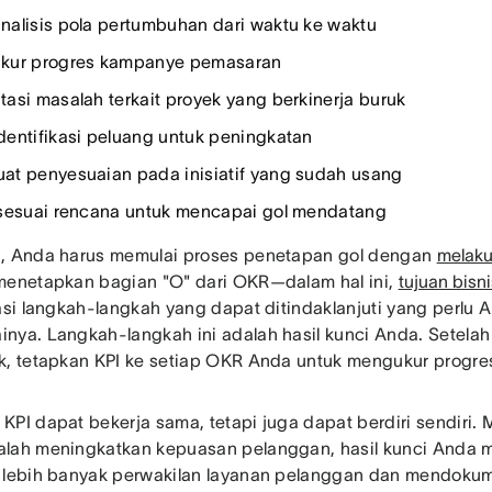
alisis pola pertumbuhan dari waktu ke waktu
kur progres kampanye pemasaran
asi masalah terkait proyek yang berkinerja buruk
entifikasi peluang untuk peningkatan
t penyesuaian pada inisiatif yang sudah usang
sesuai rencana untuk mencapai gol mendatang
, Anda harus memulai proses penetapan gol dengan
melaku
menetapkan bagian "O" dari OKR—dalam hal ini,
tujuan bisni
kasi langkah-langkah yang dapat ditindaklanjuti yang perlu 
nya. Langkah-langkah ini adalah hasil kunci Anda. Setel
k, tetapkan KPI ke setiap OKR Anda untuk mengukur progr
PI dapat bekerja sama, tetapi juga dapat berdiri sendiri. M
lah meningkatkan kepuasan pelanggan, hasil kunci Anda 
 lebih banyak perwakilan layanan pelanggan dan mendokum