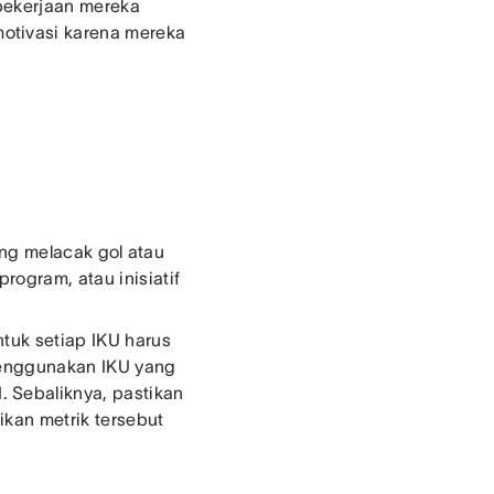
 pekerjaan mereka
otivasi karena mereka
ang melacak gol atau
ogram, atau inisiatif
tuk setiap IKU harus
 menggunakan IKU yang
 Sebaliknya, pastikan
ikan metrik tersebut