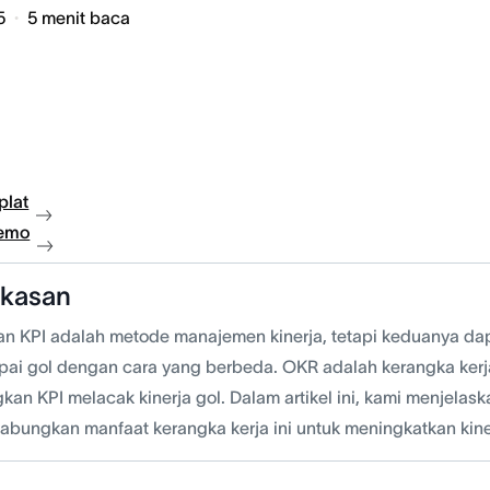
5
5
menit baca
plat
demo
gkasan
n KPI adalah metode manajemen kinerja, tetapi keduanya d
ai gol dengan cara yang berbeda. OKR adalah kerangka kerj
kan KPI melacak kinerja gol. Dalam artikel ini, kami menjelask
bungkan manfaat kerangka kerja ini untuk meningkatkan kine