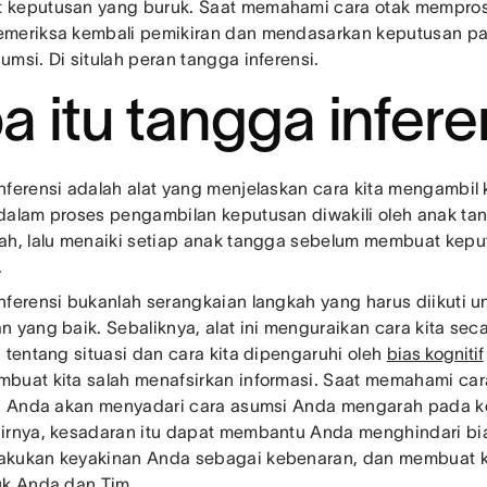
keputusan yang buruk. Saat memahami cara otak mempros
meriksa kembali pemikiran dan mendasarkan keputusan pad
umsi. Di situlah peran tangga inferensi.
a itu tangga infer
nferensi adalah alat yang menjelaskan cara kita mengambil
dalam proses pengambilan keputusan diwakili oleh anak t
ah, lalu menaiki setiap anak tangga sebelum membuat kep
.
nferensi bukanlah serangkaian langkah yang harus diikuti 
n yang baik. Sebaliknya, alat ini menguraikan cara kita se
n tentang situasi dan cara kita dipengaruhi oleh
bias kognitif
buat kita salah menafsirkan informasi. Saat memahami car
i, Anda akan menyadari cara asumsi Anda mengarah pada ke
irnya, kesadaran itu dapat membantu Anda menghindari bias
kukan keyakinan Anda sebagai kebenaran, dan membuat k
uk Anda dan Tim.