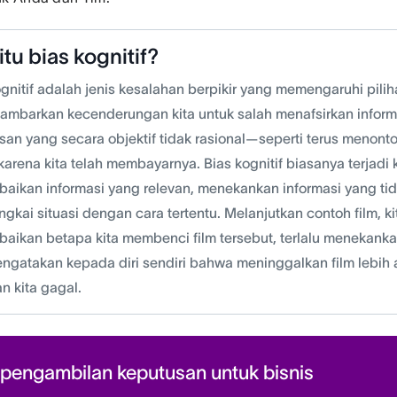
itu bias kognitif?
gnitif adalah jenis kesalahan berpikir yang memengaruhi pilihan
mbarkan kecenderungan kita untuk salah menafsirkan infor
san yang secara objektif tidak rasional—seperti terus menonto
arena kita telah membayarnya. Bias kognitif biasanya terjadi k
aikan informasi yang relevan, menekankan informasi yang tid
gkai situasi dengan cara tertentu. Melanjutkan contoh film, k
aikan betapa kita membenci film tersebut, terlalu menekankan
ngatakan kepada diri sendiri bahwa meninggalkan film lebi
n kita gagal.
 pengambilan keputusan untuk bisnis