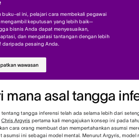
e
 buku-el ini, pelajari cara membekali pegawai
 mengambil keputusan yang lebih baik—
gga bisnis Anda dapat menyesuaikan,
aptasi, dan mengatasi tantangan dengan lebih
if daripada pesaing Anda.
patkan wawasan
i mana asal tangga inf
tentang tangga inferensi telah ada selama lebih dari seten
s
Chris Argyris
pertama kali mengajukan konsep ini pada tah
kan cara orang membuat dan mempertahankan asumsi merek
 asumsi ini sebagai model mental. Menurut Argyris, model 