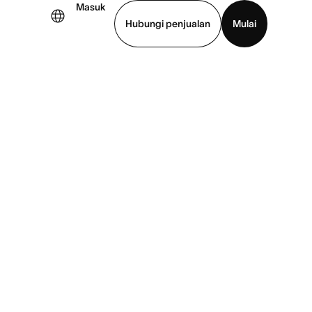
Masuk
Hubungi penjualan
Mulai
hat demo
Unduh aplikasi