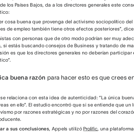
e los Países Bajos, da a los directores generales este cons
tico:
er cosa buena que provenga del activismo sociopolítico del 
tes de empleo también tiene otros efectos posteriores”, dic
istas con personas que de otro modo podrían ser muy adecu
, si estás buscando consejos de Business y tratando de max
sión es que los directores generales no deberían participar 
tico”.
ica buena razón
para hacer esto es que crees en 
 se relaciona con esta idea de autenticidad: “La única buen
eas en ello”. El estudio encontró que si se entiende que un l
ivismo por razones estratégicas y no por razones del corazón
oducente.
gar a sus conclusiones
, Appels utilizó
Prolific
, una plataforma