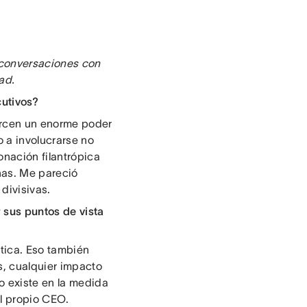
 conversaciones con
ad.
cutivos?
jercen un enorme poder
o a involucrarse no
nación filantrópica
onas. Me pareció
divisivas.
 sus puntos de vista
tica. Eso también
, cualquier impacto
o existe en la medida
l propio CEO.