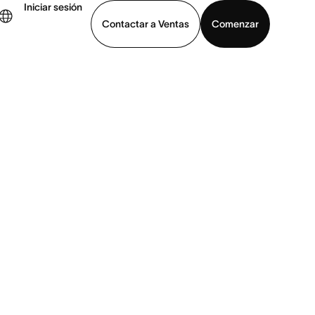
Iniciar sesión
Contactar a Ventas
Comenzar
er demo
Descargar la aplicación