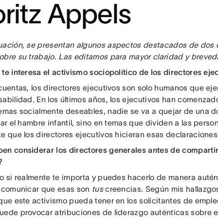
ritz Appels
uación, se presentan algunos aspectos destacados de dos
obre su trabajo. Las editamos para mayor claridad y breved
te interesa el activismo sociopolítico de los directores eje
 cuentas, los directores ejecutivos son solo humanos que e
sabilidad. En los últimos años, los ejecutivos han comenzad
temas socialmente deseables, nadie se va a quejar de una do
iar el hambre infantil, sino en temas que dividen a las pers
e que los directores ejecutivos hicieran esas declaraciones 
en considerar los directores generales antes de compartir
?
lo si realmente te importa y puedes hacerlo de manera autén
a comunicar que esas son
tus
creencias. Según mis hallazgos
 que este activismo pueda tener en los solicitantes de emple
uede provocar atribuciones de liderazgo auténticas sobre e