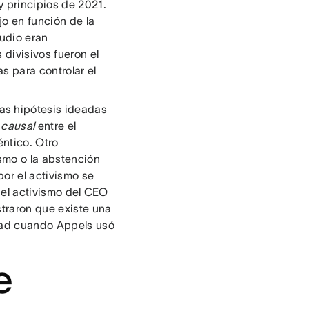
y principios de 2021.
jo en función de la
tudio eran
divisivos fueron el
s para controlar el
as hipótesis ideadas
causal
entre el
éntico. Otro
smo o la abstención
or el activismo se
n el activismo del CEO
traron que existe una
idad cuando Appels usó
e