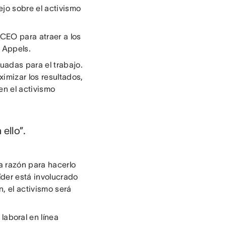
ejo sobre el activismo
CEO para atraer a los
e Appels.
adas para el trabajo.
imizar los resultados,
en el activismo
ello”.
a razón para hacerlo
íder está involucrado
, el activismo será
 laboral en línea