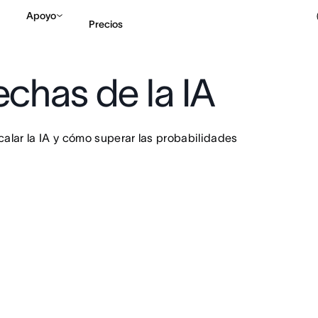
Apoyo
Precios
echas de la IA
Contactar a Ventas
V
calar la IA y cómo superar las probabilidades