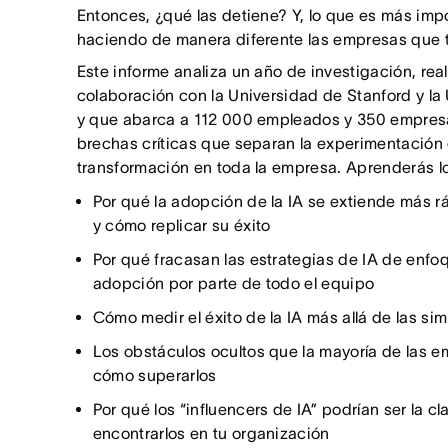
Entonces, ¿qué las detiene? Y, lo que es más imp
haciendo de manera diferente las empresas que t
Este informe analiza un año de investigación, rea
colaboración con la Universidad de Stanford y la
y que abarca a 112 000 empleados y 350 empresas
brechas críticas que separan la experimentación
transformación en toda la empresa. Aprenderás l
Por qué la adopción de la IA se extiende más 
y cómo replicar su éxito
Por qué fracasan las estrategias de IA de enfoq
adopción por parte de todo el equipo
Cómo medir el éxito de la IA más allá de las s
Los obstáculos ocultos que la mayoría de las e
cómo superarlos
Por qué los “influencers de IA” podrían ser la c
encontrarlos en tu organización