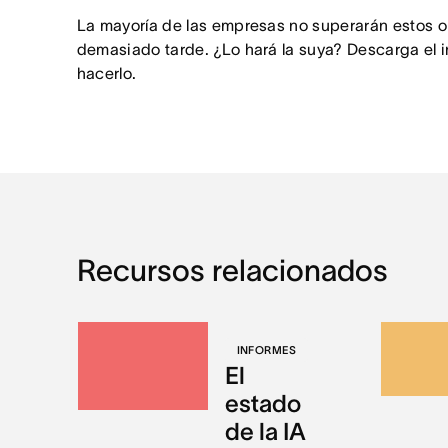
La mayoría de las empresas no superarán estos 
demasiado tarde. ¿Lo hará la suya? Descarga el 
hacerlo.
Recursos relacionados
INFORMES
El
estado
de la IA