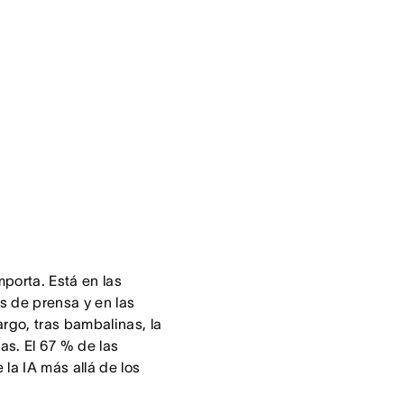
porta. Está en las
s de prensa y en las
rgo, tras bambalinas, la
s. El 67 % de las
la IA más allá de los