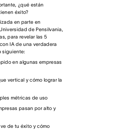
ortante, ¿qué están
ienen éxito?
lizada en parte en
 Universidad de Pensilvania,
, para revelar las 5
 con IA de una verdadera
o siguiente:
rápido en algunas empresas
ue vertical y cómo lograr la
imples métricas de uso
mpresas pasan por alto y
lave de tu éxito y cómo