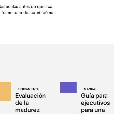
obstáculos antes de que sea
informe para descubrir cómo
HERRAMIENTA
MANUAL
Evaluación
Guía para
de la
ejecutivos
madurez
para una