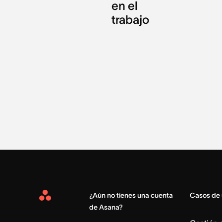
en el
trabajo
¿Aún no tienes una cuenta
Casos de
Asana
de Asana?
Home