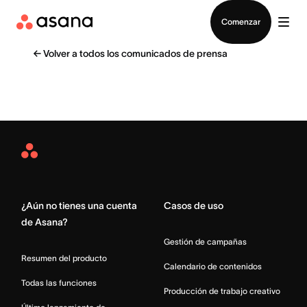
Contactar a Ventas
Comenzar
←
Volver a todos los comunicados de prensa
Asana
Home
¿Aún no tienes una cuenta
Casos de uso
de Asana?
Gestión de campañas
Resumen del producto
Calendario de contenidos
Todas las funciones
Producción de trabajo creativo