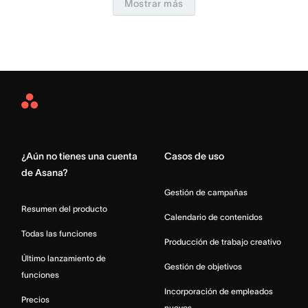
Mostrar más
Asana
Home
¿Aún no tienes una cuenta
Casos de uso
de Asana?
Gestión de campañas
Resumen del producto
Calendario de contenidos
Todas las funciones
Producción de trabajo creativo
Último lanzamiento de
Gestión de objetivos
funciones
Incorporación de empleados
Precios
nuevos