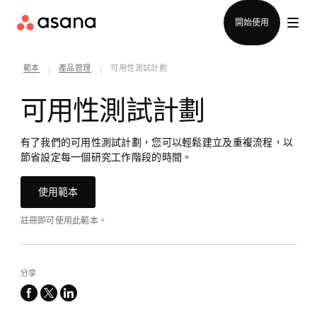
聯絡銷售部
開始使用
範本
產品管理
可用性測試計劃
|
|
可用性測試計劃
有了我們的可用性測試計劃，您可以輕鬆建立及重複流程，以
節省設定每一個研究工作階段的時間。
使用範本
註冊即可使用此範本。
分享
facebook
x-
linkedin
twitter