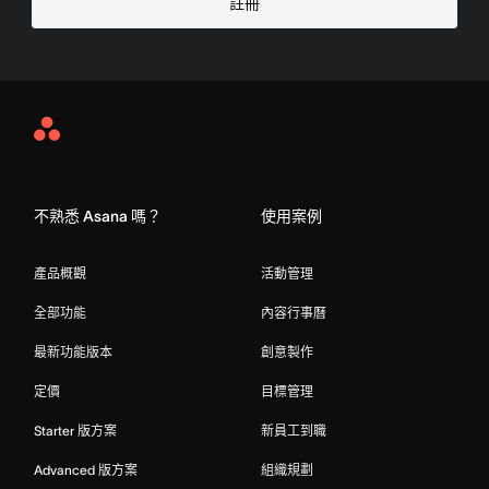
註冊
Asana
Home
不熟悉 Asana 嗎？
使用案例
產品概觀
活動管理
全部功能
內容行事曆
最新功能版本
創意製作
定價
目標管理
Starter 版方案
新員工到職
Advanced 版方案
組織規劃