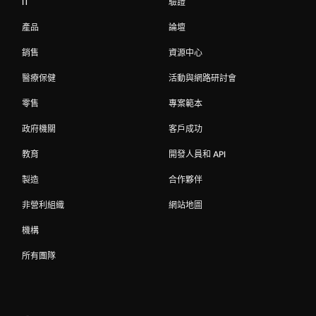
IT
驗證
產品
論壇
銷售
資源中心
醫療保健
活動與網路研討會
零售
專案範本
政府機關
客戶成功
教育
開發人員和 API
製造
合作夥伴
非營利組織
網站地圖
機構
所有團隊