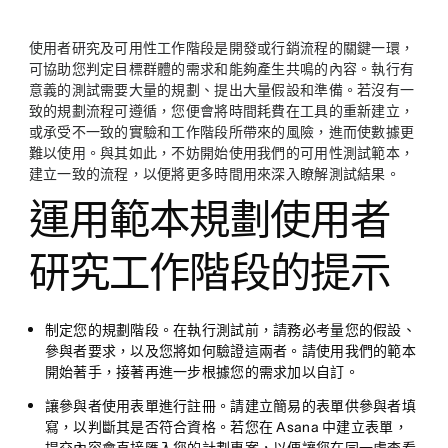
使用者研究及可用性工作階段是開發或行銷流程的關鍵一環，
可協助您判定目標群體的需求和能夠產生共鳴的內容。執行有
意義的測試需要大量的規劃、提出大量假設和準備。若沒有一
致的規劃流程可遵循，您便會將時間耗費在工具的重新建立，
或承受不一致的實驗和工作階段所帶來的風險，進而使數據更
難以使用。與其如此，不妨開始使用我們的可用性測試範本，
建立一致的流程，以便將更多時間用來深入瞭解測試結果。
運用範本規劃使用者
研究工作階段的提示
制定您的規劃階段。
在執行測試前，請務必考量您的假設、
參與者要求，以及您將如何驗證這兩者。請使用我們的範本
開始著手，接著再進一步根據您的需求加以自訂。
讓參與者使用表單進行註冊。
請建立簡易的表單供參與者填
寫，以判斷其是否符合資格。若您在 Asana 中建立表單，