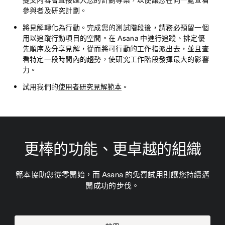
提交內容會直接匯入您的計劃專案，以便讓您在同一處查看
參與者及研究計劃。
將見解轉化為行動。
完成您的測試階段後，請務必預留一個
用以追蹤行動項目的空間。在 Asana 中進行追蹤、排定優
先順序及分享見解，從而將可行動的工作指派出去，並且查
看特定一段時間內的趨勢，使研究工作階段發揮最大的影響
力。
試用我們的
使用者研究見解範本
。
更棒的功能、更卓越的組織
範本協助您從零開始，而 Asana 的免費試用則讓您持續邁
開成功的步伐。