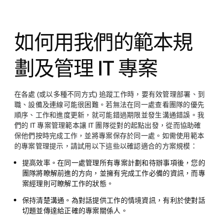
twitter
如何用我們的範本規
劃及管理 IT 專案
在各處 (或以多種不同方式) 追蹤工作時，要有效管理部署、到
職、設備及連線可能很困難。若無法在同一處查看團隊的優先
順序、工作和進度更新，就可能錯過期限並發生溝通錯誤。我
們的 IT 專案管理範本讓 IT 團隊從對的起點出發，從而協助確
保他們按時完成工作，並將專案保存於同一處。如需使用範本
的專案管理提示，請試用以下這些以確認適合的方案規模：
提高效率。
在同一處管理所有專案計劃和待辦事項後，您的
團隊將瞭解前進的方向，並擁有完成工作必備的資訊，而專
案經理則可瞭解工作的狀態。
保持清楚溝通。
為對話提供工作的情境資訊，有利於使對話
切題並傳達給正確的專案關係人。