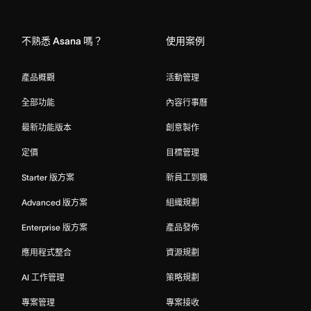
Home
不熟悉 Asana 嗎？
使用案例
產品概觀
活動管理
全部功能
內容行事曆
最新功能版本
創意製作
定價
目標管理
Starter 版方案
新員工到職
Advanced 版方案
組織規劃
Enterprise 版方案
產品發佈
應用程式整合
資源規劃
AI 工作管理
策略規劃
專案管理
專案接收