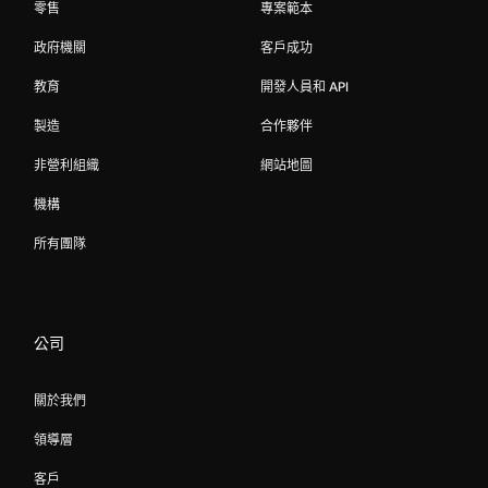
零售
專案範本
政府機關
客戶成功
教育
開發人員和 API
製造
合作夥伴
非營利組織
網站地圖
機構
所有團隊
公司
關於我們
領導層
客戶