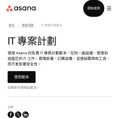
聯絡銷售部
開始使用
範本
專案規劃
IT 專案計劃範本
|
|
IT 專案計劃
使用 Asana 的免費 IT 專案計劃範本，在同一處組織、管理和
追蹤您的 IT 工作。管理部署、訂購設備，並連結團隊和工具，
而不會影響安全性。
使用範本
註冊即可使用此範本。
分享
facebook
x-
linkedin