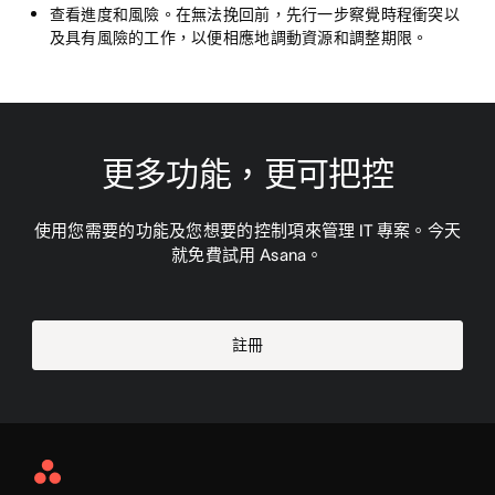
查看進度和風險。
在無法挽回前，先行一步察覺時程衝突以
及具有風險的工作，以便相應地調動資源和調整期限。
更多功能，更可把控
使用您需要的功能及您想要的控制項來管理 IT 專案。今天
就免費試用 Asana。
註冊
Asana