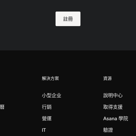
註冊
解決方案
資源
小型企业
說明中心
曆
行銷
取得支援
營運
Asana 學院
IT
驗證