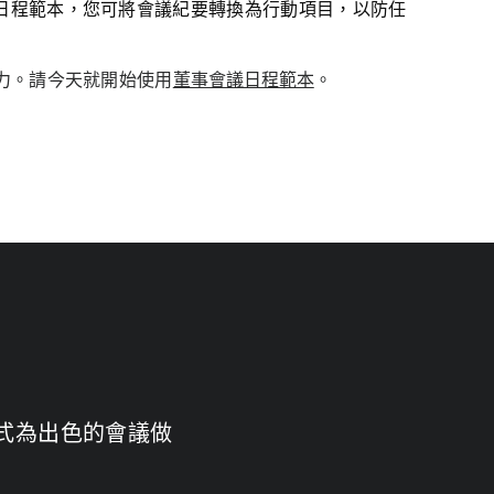
日程範本，您可將會議紀要轉換為行動項目，以防任
力。請今天就開始使用
董事會議日程範本
。
方式為出色的會議做