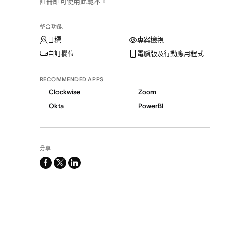
註冊即可使用此範本。
整合功能
目標
專案檢視
自訂欄位
電腦版及行動應用程式
RECOMMENDED APPS
Clockwise
Zoom
Okta
PowerBI
分享
facebook
x-
linkedin
twitter