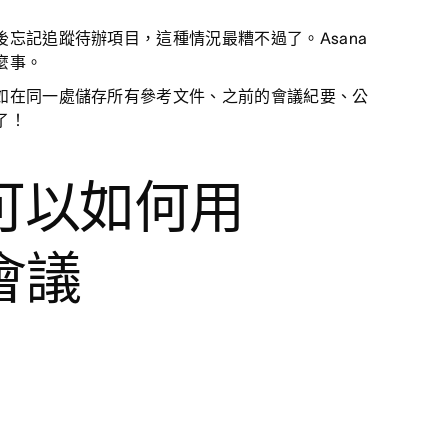
忘記追蹤待辦項目，這種情況最糟不過了。Asana
麼事。
如在同一處儲存所有參考文件、之前的會議紀要、公
了！
可以如何用
會議