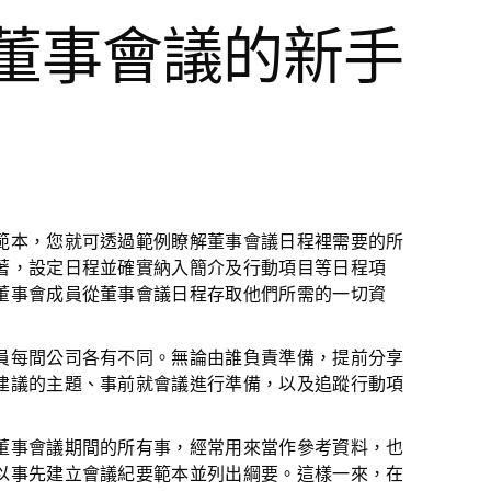
使用董事會議的新手
範本，您就可透過範例瞭解董事會議日程裡需要的所
著，設定日程並確實納入簡介及行動項目等日程項
董事會成員從董事會議日程存取他們所需的一切資
員每間公司各有不同。無論由誰負責準備，提前分享
建議的主題、事前就會議進行準備，以及追蹤行動項
董事會議期間的所有事，經常用來當作參考資料，也
以事先建立會議紀要範本並列出綱要。這樣一來，在