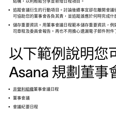
結構，以利輕鬆分享並新增日程項目。
追蹤會議衍生的行動項目。
討論後續事宜卻在離開會議後
可協助您的董事會各負其責，並追蹤誰應於何時完成什
儲存重要資訊。
用董事會議日程範本儲存重要資訊，例
司章程及委員會報告。再也不用擔心遺漏電子郵件附件
以下範例說明您
Asana 規劃董事
非營利組織
董事會議日程
董事會議
會議紀要日程