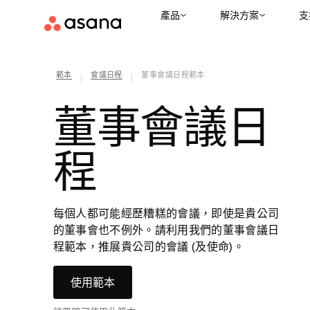
產品
解決方案
支
範本
會議日程
董事會議日程範本
|
|
董事會議日
程
每個人都可能經歷糟糕的會議，即使是貴公司
的董事會也不例外。請利用我們的董事會議日
程範本，推展貴公司的會議 (及使命)。
使用範本