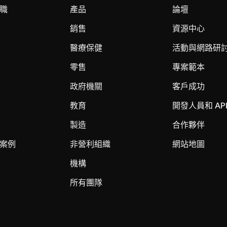
職
產品
論壇
銷售
資源中心
醫療保健
活動與網路研
零售
專案範本
政府機關
客戶成功
教育
開發人員和 AP
製造
合作夥伴
案例
非營利組織
網站地圖
機構
所有團隊