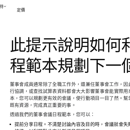
持
定價
聯絡銷售部
檢視示範
此提示說明如何
程範本規劃下一
董事會成員通常除了全職工作外，還兼任董事會工作，因
行協調，或查找試算表資料都會大大影響董事會能實際用
本，您可以規劃更有效的會議，使行動項目一目了然。幫
既有資源，完成真正重要的事。
透過我們的董事會議日程範本，您可以：
提前分享日程。
不清楚討論內容及目的時，會議就會失