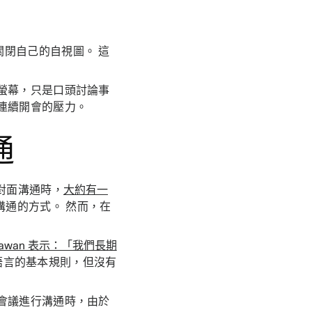
閉自己的自視圖。 這
螢幕，只是口頭討論事
中連續開會的壓力。
通
對面溝通時，
大約有一
溝通的方式。 然而，在
awan 表示：「我們長期
語言的基本規則，但沒有
會議進行溝通時，由於