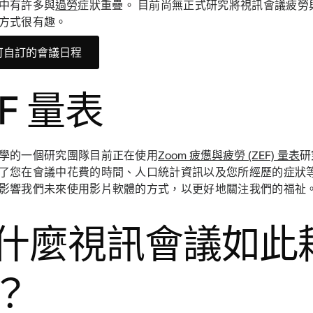
中有許多與
過勞
症狀重疊。 目前尚無正式研究將視訊會議疲勞
方式很有趣。
可自訂的會議日程
EF 量表
學的一個研究團隊目前正在使用
Zoom 疲憊與疲勞 (ZEF) 量表
研
了您在會議中花費的時間、人口統計資訊以及您所經歷的症狀等
影響我們未來使用影片軟體的方式，以更好地關注我們的福祉
什麼視訊會議如此
？