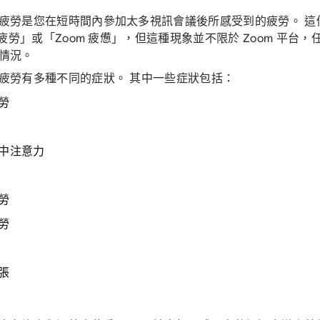
疲勞是您在短時間內參加太多視訊會議後所感受到的疲勞。 這
m 疲勞」或「Zoom 疲憊」，但這種現象並不限於 Zoom 平台
種情況。
疲勞有多種不同的症狀。 其中一些症狀包括：
勞
中注意力
勞
勞
張