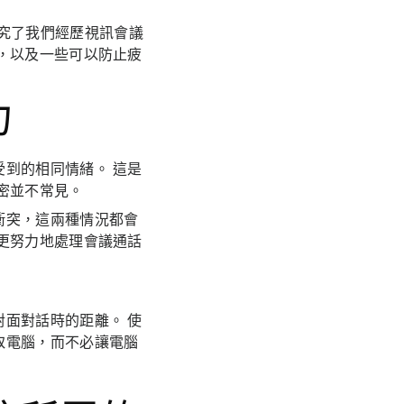
on 研究了我們經歷視訊會議
，以及一些可以防止疲
力
到的相同情緒。 這是
密並不常見。
衝突，這兩種情況都會
更努力地處理會議通話
面對話時的距離。 使
取電腦，而不必讓電腦