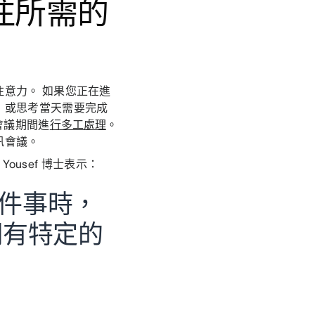
注所需的
意力。 如果您正在進
，或思考當天需要完成
會議期間進
行多工處理
。
訊會議。
Yousef 博士表示：
件事時，
們有特定的
F