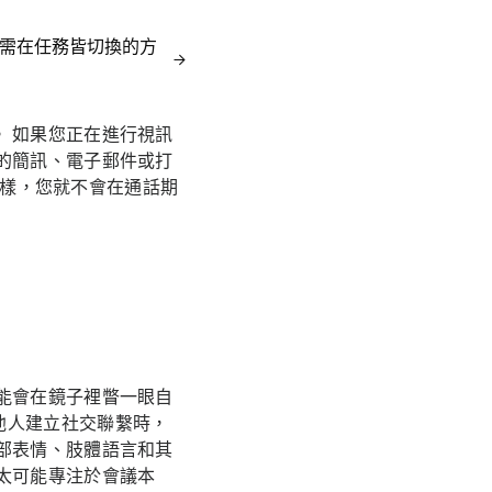
無需在任務皆切換的方
 如果您正在進行視訊
的簡訊、電子郵件或打
 這樣，您就不會在通話期
能會在鏡子裡瞥一眼自
他人建立社交聯繫時，
部表情、肢體語言和其
太可能專注於會議本