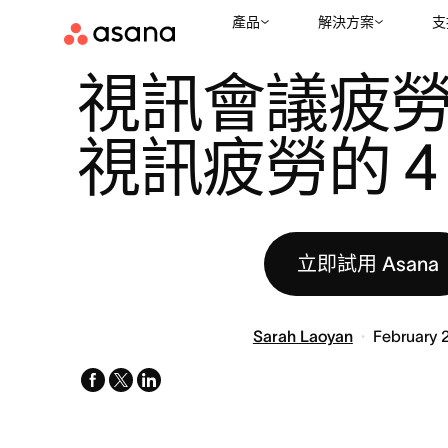
產品
解決方案
支
資源
混合及遠距工作
視訊會議疲勞：對抗視訊疲勞的 4 個提示
|
|
視訊會議疲
視訊疲勞的 4
立即試用 Asana
Sarah Laoyan
February 
facebook
x-
linkedin
twitter