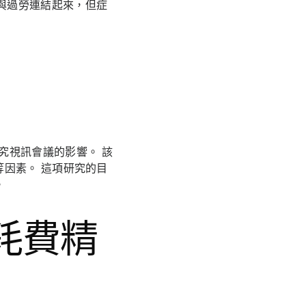
與過勞連結起來，但症
究視訊會議的影響。 該
因素。 這項研究的目
。
耗費精