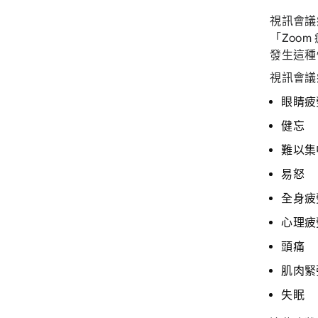
視訊會議
「Zoo
發生這
視訊會議
眼睛疲
健忘
難以集
易怒
全身疲
心理疲
頭痛
肌肉緊
失眠