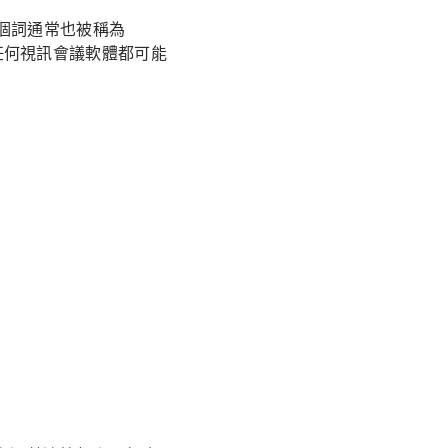
個詞通常也被稱為
，任何視訊會議軟體都可能