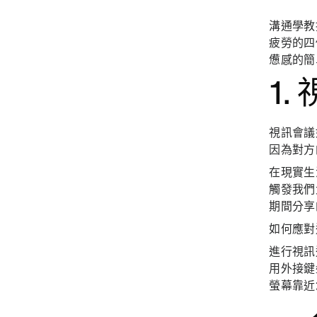
溝通學教
疲勞的四
憊感的簡
1
視訊會議
因為對方
在現實生
觸發我們
期間分享
如何應對
進行視訊
用外接鍵
螢幕靠近