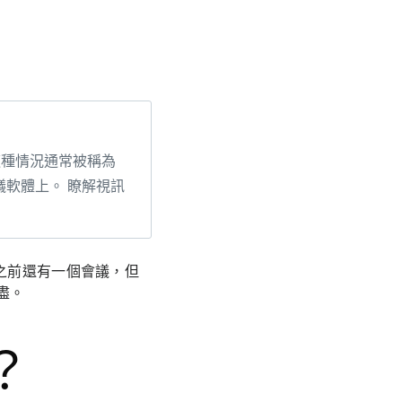
這種情況通常被稱為
議軟體上。 瞭解視訊
之前還有一個會議，但
盡。
？