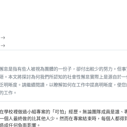
懈怠是指有些人被視為團體的一份子，卻付出較少的努力。但事
砸。本文將探討為何我們所認知的社會性懈怠實際上是源自於一
乏明晰度。請繼續閱讀，以瞭解如何在工作中提高明晰度，使您
的工作。
在學校裡做過小組專案的「可怕」經歷。無論團隊成員是誰、
一個人最終做的比其他人少。然而在專案結束時，每個人都得
造成任何負面影響。