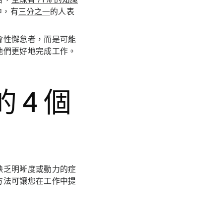
中，有
三分之一
的人表
會性懈怠者，而是可能
他們更好地完成工作。
 4 個
缺乏明晰度或動力的症
方法可讓您在工作中提