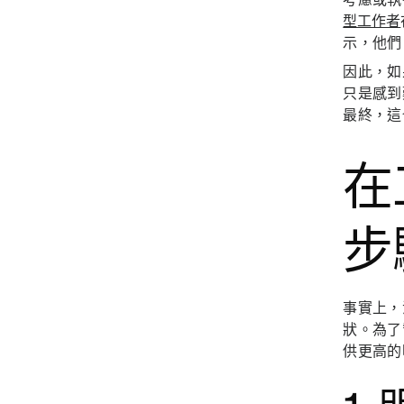
型工作者
示，他們
因此，如
只是感到
最終，這
在
步
事實上，
狀。為了
供更高的