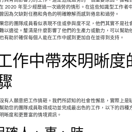
在 2020 年至少經歷過一次過勞的情形。在這些知識型工作者
曾因為欠缺對任務和角色的明確瞭解而感到倦怠和過勞。
果您的團隊成員看似表現不佳或參與度不足，他們其實不是社
難以適從。釐清是什麼影響了他們的生產力或動力，可以幫助
也有助於確保每個人能在工作中感到更加自在並得到支持。
工作中帶來明晰度的
驟
沒有人願意把工作搞砸。我們所認知的社會性懈怠，實際上是
幫助您的團隊成員取得成功並完成最出色的工作，以下的四種
明晰度和更豐富的情境資訊。