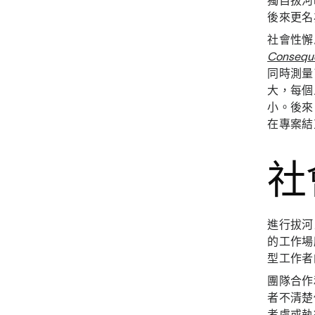
獨自拔河
後來更名
社會性懈
Conseque
同時測量
大，每個
小。後來，St
在專案結
社
進行拔河
的工作場
型工作者
團隊合作
者不清楚
考慮或執