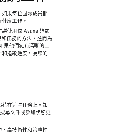
。如果每位團隊成員都
行什麼工作。
用像 Asana 這類
案和任務的方法，進而為
如果他們擁有清晰的工
作和追蹤進度，為您的
都花在這些任務上。知
、搜尋文件或參加狀態更
力、高技術性和策略性