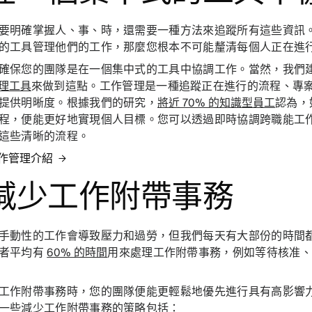
要明確掌握人、事、時，還需要一種方法來追蹤所有這些資訊
的工具管理他們的工作，那麼您根本不可能釐清每個人正在進
確保您的團隊是在一個集中式的工具中協調工作。當然，我們建議使
理工具
來做到這點。工作管理是一種追蹤正在進行的流程、專
提供明晰度。根據我們的研究，
將近 70% 的知識型員工
認為，
程，便能更好地實現個人目標。您可以透過即時協調跨職能工
這些清晰的流程。
作管理介紹
. 減少工作附帶事務
手動性的工作會導致壓力和過勞，但我們每天有大部份的時間
者平均有
60% 的時間
用來處理工作附帶事務，例如等待核准
工作附帶事務時，您的團隊便能更輕鬆地優先進行具有高影響
一些減少工作附帶事務的策略包括：