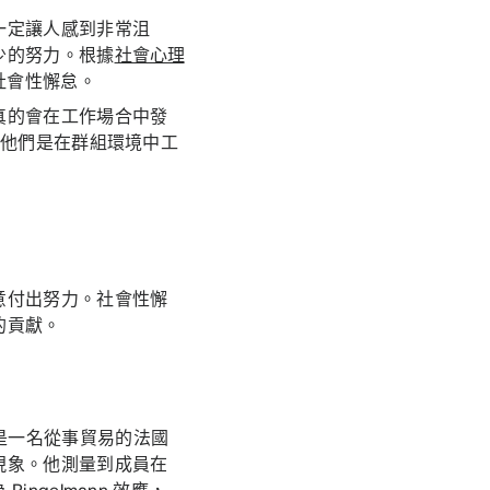
一定讓人感到非常沮
少的努力。根據
社會心理
社會性懈怠。
真的會在工作場合中發
使他們是在群組環境中工
意付出努力。社會性懈
的貢獻。
nn 是一名從事貿易的法國
現象。他測量到成員在