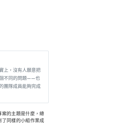
實上，沒有人願意把
個不同的問題——也
的團隊成員能夠完成
專案的主題是什麼，總
到了同樣的小組作業成