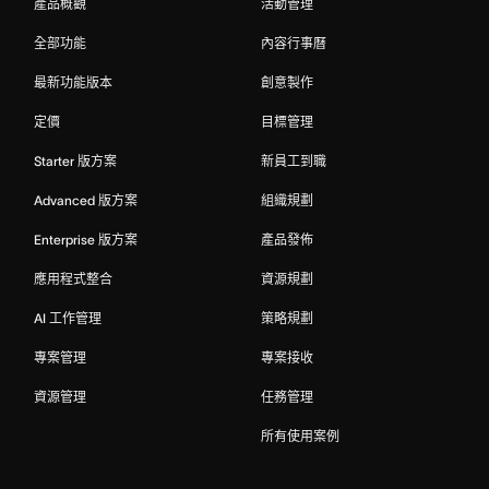
產品概觀
活動管理
全部功能
內容行事曆
最新功能版本
創意製作
定價
目標管理
Starter 版方案
新員工到職
Advanced 版方案
組織規劃
Enterprise 版方案
產品發佈
應用程式整合
資源規劃
AI 工作管理
策略規劃
專案管理
專案接收
資源管理
任務管理
所有使用案例