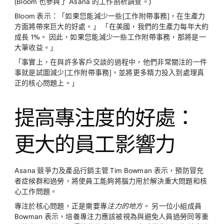
(Bloom 也參與了 Asana 的工作剖析調查。)
Bloom 表示：「如果您能減少一些[工作附帶事務]，在生產力
方面將帶來巨大的好處。」 「在美國，我們的生產力每年大約
成長 1%。 因此，如果您能減少一些工作附帶事務，那將是一
大筆收益。」
「事實上，在與許多客戶交談的過程中，他們非常關注的一件
事就是試圖減少[工作附帶事務]，並將更多精力投入到處理真
正的核心問題上。」
提高專注度的好處：
更大的員工影響力
Asana 競爭力及產品行銷主管 Tim Bowman 表示，預防冒充
者症候群和過勞，將使員工能夠將腦力用於解決重大問題和核
心工作問題。
專注於核心問題，正是需要專
注力的地方
。 另一位小組成員
Bowman 表示，培養專注力應該被視為與避免人員過勞同等重