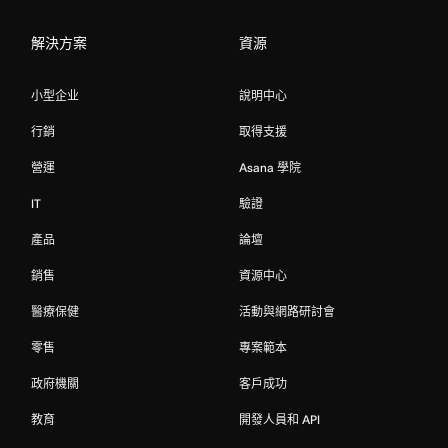
解決方案
資源
小型企业
說明中心
行銷
取得支援
營運
Asana 學院
IT
驗證
產品
論壇
銷售
資源中心
醫療保健
活動與網路研討會
零售
專案範本
政府機關
客戶成功
教育
開發人員和 API