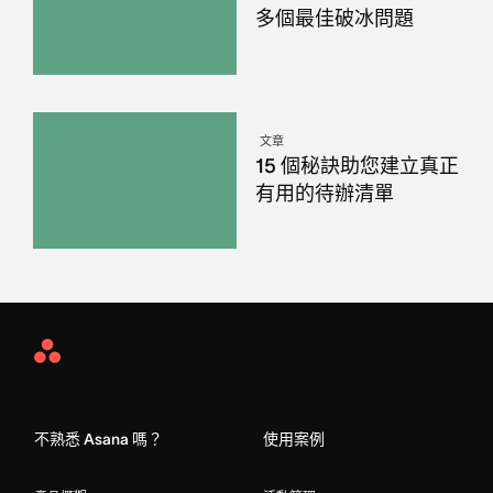
多個最佳破冰問題
文章
15 個秘訣助您建立真正
有用的待辦清單
Asana
Home
不熟悉 Asana 嗎？
使用案例