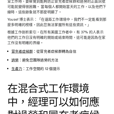
室工作時，要察覺到能夠防止冒充者症候群和過勞的正面訊號
可能就變得很困難。 當每個人都開始當天的工作，以及他們下
線時，這些跡象就不那麼明顯了。
Yousef 博士表示：「在遠距工作環境中，我們不一定能看到那
麼多明確的榜樣，因此您無法掌握所有這些資訊。」
根據工作剖析索引，在所有美國工作者中，有 37% 的人表示
他們的工作日沒有明確的開始或結束時間，這可能是因為在家
工作沒有明確的界線。
冒充者症候群
：從冒充者症候群轉為自信
過勞
：避免您團隊過勞的方法
生產力
：工作空間的 12 個提示
在混合式工作環境
中，經理可以如何應