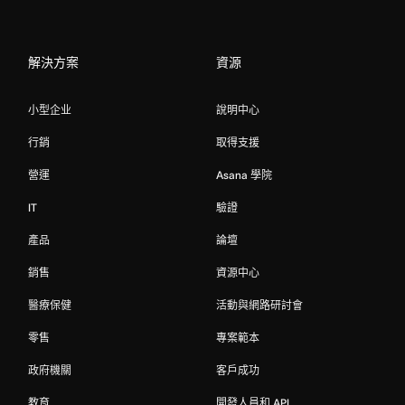
解決方案
資源
小型企业
說明中心
行銷
取得支援
營運
Asana 學院
IT
驗證
產品
論壇
銷售
資源中心
醫療保健
活動與網路研討會
零售
專案範本
政府機關
客戶成功
教育
開發人員和 API