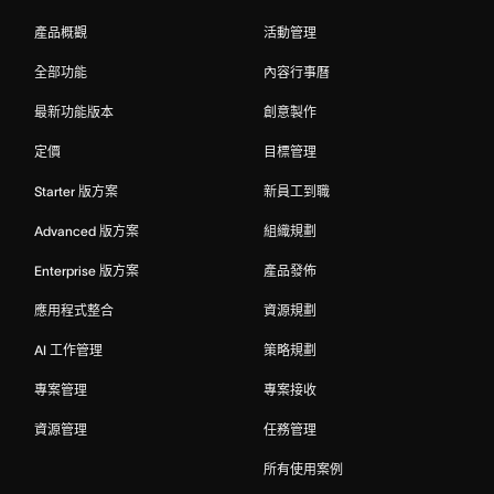
產品概觀
活動管理
全部功能
內容行事曆
最新功能版本
創意製作
定價
目標管理
Starter 版方案
新員工到職
Advanced 版方案
組織規劃
Enterprise 版方案
產品發佈
應用程式整合
資源規劃
AI 工作管理
策略規劃
專案管理
專案接收
資源管理
任務管理
所有使用案例