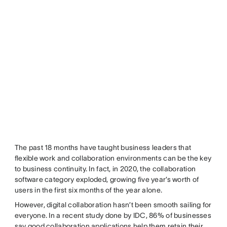
The past 18 months have taught business leaders that
flexible work and collaboration environments can be the key
to business continuity. In fact, in 2020, the collaboration
software category exploded, growing five year’s worth of
users in the first six months of the year alone.
However, digital collaboration hasn’t been smooth sailing for
everyone. In a recent study done by IDC, 86% of businesses
say good collaboration applications help them retain their