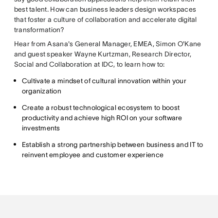
best talent. How can business leaders design workspaces
that foster a culture of collaboration and accelerate digital
transformation?
Hear from Asana's General Manager, EMEA, Simon O'Kane
and guest speaker Wayne Kurtzman, Research Director,
Social and Collaboration at IDC, to learn how to:
Cultivate a mindset of cultural innovation within your
organization
Create a robust technological ecosystem to boost
productivity and achieve high ROI on your software
investments
Establish a strong partnership between business and IT to
reinvent employee and customer experience