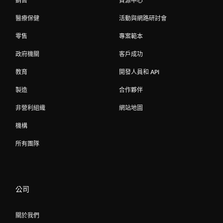
銷售
資源中心
醫療保健
活動與網路研討會
零售
專案範本
政府機關
客戶成功
教育
開發人員和 API
製造
合作夥伴
非營利組織
網站地圖
機構
所有團隊
公司
關於我們