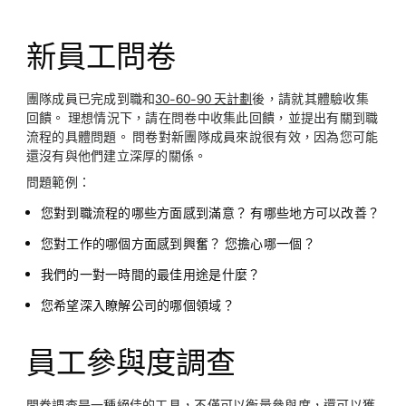
新員工問卷
團隊成員已完成到職和
30-60-90 天計劃
後，請就其體驗收集
回饋。 理想情況下，請在問卷中收集此回饋，並提出有關到職
流程的具體問題。 問卷對新團隊成員來說很有效，因為您可能
還沒有與他們建立深厚的關係。
問題範例：
您對到職流程的哪些方面感到滿意？ 有哪些地方可以改善？
您對工作的哪個方面感到興奮？ 您擔心哪一個？
我們的一對一時間的最佳用途是什麼？
您希望深入瞭解公司的哪個領域？
員工參與度調查
問卷調查是一種絕佳的工具，不僅可以衡量參與度，還可以獲