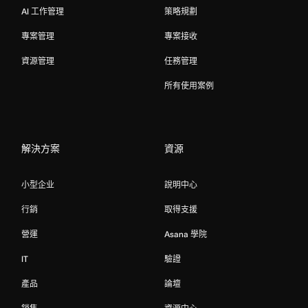
AI 工作管理
策略規劃
專案管理
專案接收
資源管理
任務管理
所有使用案例
解決方案
資源
小型企业
說明中心
行銷
取得支援
營運
Asana 學院
IT
驗證
產品
論壇