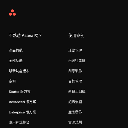
Asana
Home
不熟悉 Asana 嗎？
使用案例
產品概觀
活動管理
全部功能
內容行事曆
最新功能版本
創意製作
定價
目標管理
Starter 版方案
新員工到職
Advanced 版方案
組織規劃
Enterprise 版方案
產品發佈
應用程式整合
資源規劃