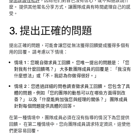
提出建設性批評
，因為他們對自己沒有信心，或不知道該說什
麼。 提供其他匿名分享方式，讓團隊成員有時間處理自己的感
受。
3. 提出正確的問題
提出正確的問題，可能會讓您從無法獲得回饋變成獲得多個有
用的回覆。 請考慮以下情境：
情境 1：
您親自徵求員工回饋。 您唯一提出的問題是：「您
對我有什麼回饋嗎？」 大多數團隊成員的回覆是：「我沒有
什麼想法」或「不，我認為你做得很好。」
情境 2：
您透過詳細的問卷調查徵求員工回饋。 您包含了具
體的問題，例如「您的團隊的動態可以在哪些方面得到改
善？」 以及「什麼能夠加強您與經理的關係？」 團隊成員
針對每個問題提供具體的回答。
在第一種情境中，團隊成員必須在沒有指導的情況下為您提供
回饋。 在第二種情境中，您向團隊成員請求特定資訊，這使他
們更容易回覆。