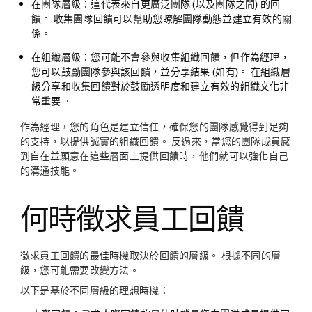
在團隊層級
：這代表來自更廣泛團隊 (以及團隊之間) 的回
饋。 收集團隊回饋可以幫助您瞭解團隊動態並建立有效的關
係。
在組織層級
：您可能不會參與收集組織回饋，但作為經理，
您可以鼓勵團隊參與該回饋，並分享結果 (如有)。 在組織層
級分享和收集回饋對於鼓勵透明度和建立有效的
組織文化
非
常重要。
作為經理，您的角色是建立信任，確保您的團隊感覺得到足夠
的支持，以提供誠實的組織回饋。 反過來，當您的團隊成員感
到自在並願意在這些層面上提供回饋時，他們就可以強化自己
的溝通技能。
何時徵求員工回饋
徵求員工回饋的最佳時機取決於回饋的層級。 根據不同的層
級，您可能需要改變方法。
以下是基於不同層級的理想時機：