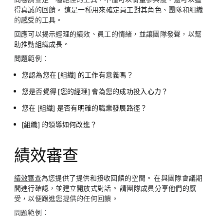
得真誠的回饋。 這是一種用來確定員工對其角色、團隊和組織
的感受的工具。
回應可以揭示經理的績效、員工的情緒，並讓團隊發聲，以幫
助推動組織成長。
問題範例：
您認為您在 [組織] 的工作有意義嗎？
您是否覺得 [您的經理] 會為您的成功投入心力？
您在 [組織] 是否有明確的職業發展路徑？
[組織] 的領導如何改進？
績效審查
績效審查
為您提供了提供和接收回饋的空間。 在與團隊會議期
間進行確認，並建立開放式對話。 請團隊成員分享他們的感
受，以便跟進您提供的任何回饋。
問題範例：