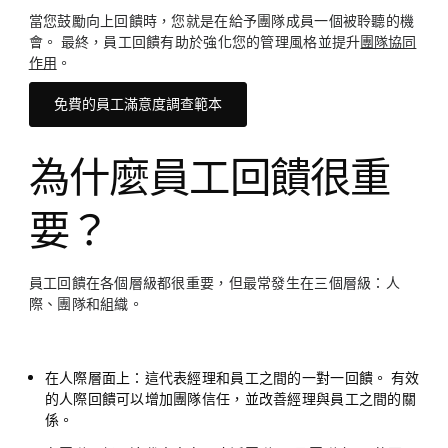
當您鼓勵向上回饋時，您就是在給予團隊成員一個被聆聽的機
會。 最終，員工回饋有助於強化您的管理風格並提升
團隊協同
作用
。
免費的員工滿意度調查範本
為什麼員工回饋很重
要？
員工回饋在各個層級都很重要，但最常發生在三個層級：人
際、團隊和組織。
在人際層面上
：這代表經理和員工之間的一對一回饋。 有效
的人際回饋可以增加團隊信任，並改善經理與員工之間的關
係。