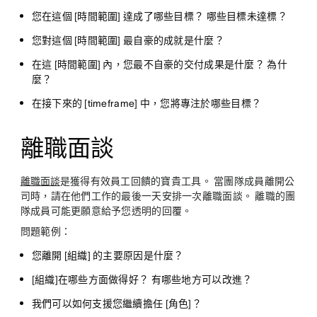
您在這個 [時間範圍] 達成了哪些目標？ 哪些目標未達標？
您對這個 [時間範圍] 最自豪的成就是什麼？
在這 [時間範圍] 內，您最不自豪的交付成果是什麼？ 為什
麼？
在接下來的 [timeframe] 中，您將專注於哪些目標？
離職面談
離職面談
是獲得有效員工回饋的寶貴工具。 當團隊成員離開公
司時，請在他們工作的最後一天安排一次離職面談。 離職的團
隊成員可能更願意給予您透明的回覆。
問題範例：
您離開 [組織] 的主要原因是什麼？
[組織]在哪些方面做得好？ 有哪些地方可以改進？
我們可以如何支援您繼續擔任 [角色]？