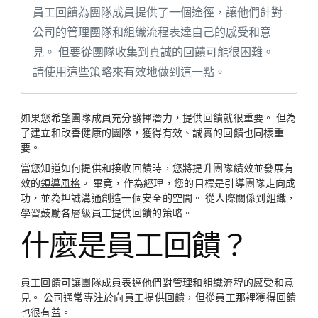
員工回饋為團隊成員提供了一個途徑，讓他們針對
公司的管理團隊和組織流程表達自己的感受和意
見。 但要從團隊收集到真誠的回饋可能很困難。
請使用這些策略來有效地做到這一點。
如果您希望團隊成員充分發揮潛力，提供回饋就很重要。 但為
了建立和改善健康的團隊，獲得有效、誠實的回饋也同樣重
要。
當您知道如何提供和接收回饋時，您將提升團隊績效並發展有
效的
領導風格
。 畢竟，作為經理，您的目標是引導團隊走向成
功，並為坦誠溝通創造一個安全的空間。 從人際關係到組織，
學習鼓勵各層級員工提供回饋的策略。
什麼是員工回饋？
員工回饋可讓團隊成員表達他們對管理和組織流程的感受和意
見。 公司通常專注於向員工提供回饋，但從員工那裡獲得回饋
也很有益。