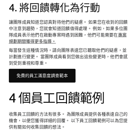
4. 將回饋轉化為行動
讓團隊成員知道您認真對待他們的疑慮。 如果您在收到的回饋
中注意到趨勢，您就會知道回饋值得處理。 例如，如果多位團
隊成員表示他們在啟動專案時遇到困難，他們可能需要在
專案
規劃期間獲得更多指導。
每當發生這種情況時，請向團隊表達您已聽取他們的疑慮，並
計劃進行變更。 當團隊成員看到您做出這些變更時，他們會感
到受到重視和尊重。
免費的員工滿意度調查範本
4 個員工回饋範例
收集員工回饋的方法有很多。 為團隊成員提供各種表達自己的
機會，以便您獲得詳細的回覆。 以下員工回饋範例可以為您提
供有關如何收集回饋的想法。