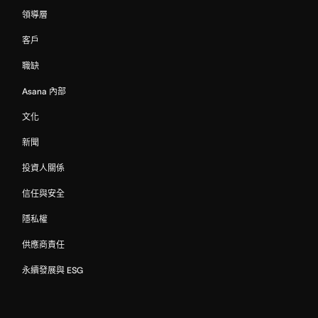
領導層
客戶
職缺
Asana 內部
文化
新聞
投資人關係
信任與安全
隱私權
供應商責任
永續發展與 ESG