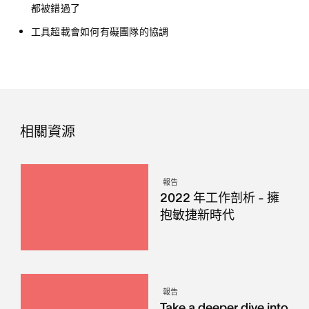
都被錯過了
工具超載會如何有礙團隊的協調
相關資源
報告
2022 年工作剖析 - 擁
抱敏捷新時代
報告
Take a deeper dive into