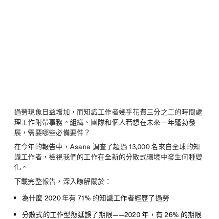
過勞現象日益增加，而知識工作者幾乎花費三分之二的時間處
理工作附帶事務。組織、團隊和個人若想在未來一年蓬勃發
展，需要哪些必備要件？
在今年的報告中，Asana 調查了超過 13,000 名來自全球的知
識工作者，檢視我們的工作在全新的分散式環境中發生何種變
化。
下載完整報告，深入瞭解關於：
為什麼 2020 年有 71% 的知識工作者經歷了過勞
分散式的工作型態延誤了期限——2020 年，有 26% 的期限