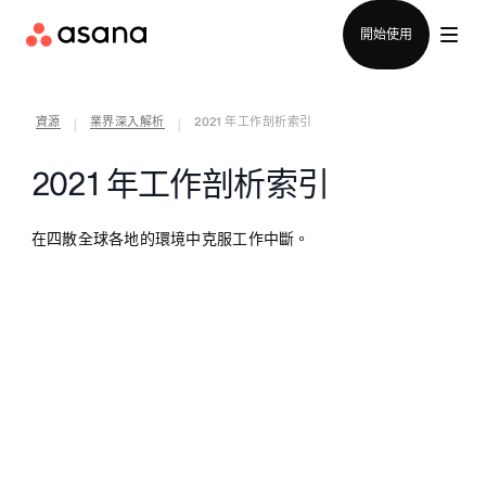
聯絡銷售部
開始使用
資源
業界深入解析
2021 年工作剖析索引
|
|
2021 年工作剖析索引
在四散全球各地的環境中克服工作中斷。