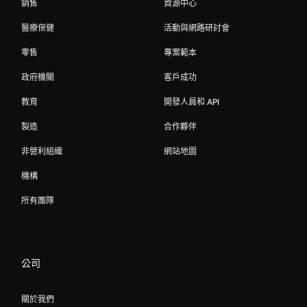
銷售
資源中心
醫療保健
活動與網路研討會
零售
專案範本
政府機關
客戶成功
教育
開發人員和 API
製造
合作夥伴
非營利組織
網站地圖
機構
所有團隊
公司
關於我們