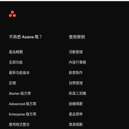
Asana
Home
不熟悉 Asana 嗎？
使用案例
產品概觀
活動管理
全部功能
內容行事曆
最新功能版本
創意製作
定價
目標管理
Starter 版方案
新員工到職
Advanced 版方案
組織規劃
Enterprise 版方案
產品發佈
應用程式整合
資源規劃