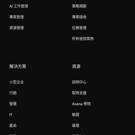
AI 工作管理
策略規劃
專案管理
專案接收
資源管理
任務管理
所有使用案例
解決方案
資源
小型企业
說明中心
行銷
取得支援
營運
Asana 學院
IT
驗證
產品
論壇