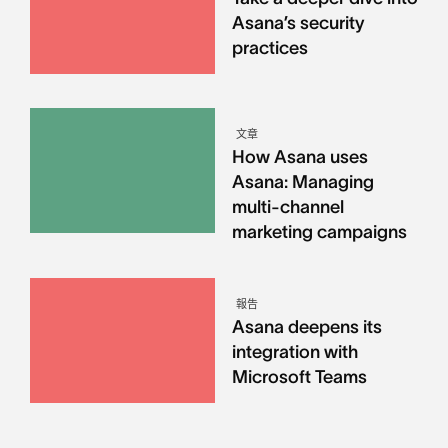
Asana’s security
practices
文章
How Asana uses
Asana: Managing
multi-channel
marketing campaigns
報告
Asana deepens its
integration with
Microsoft Teams