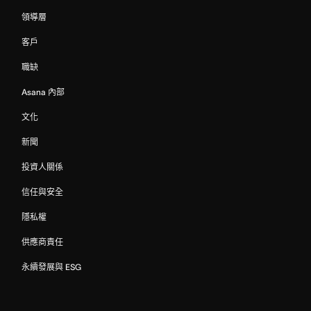
領導層
客戶
職缺
Asana 內部
文化
新聞
投資人關係
信任與安全
隱私權
供應商責任
永續發展與 ESG