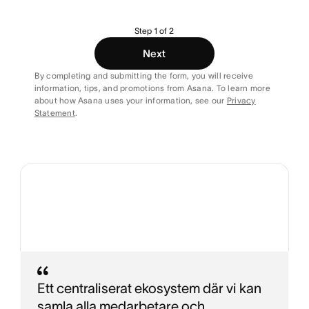
Step 1 of 2
Next
By completing and submitting the form, you will receive
information, tips, and promotions from Asana. To learn more
about how Asana uses your information, see our
Privacy
Statement
.
Ett centraliserat ekosystem där vi kan
samla alla medarbetare och