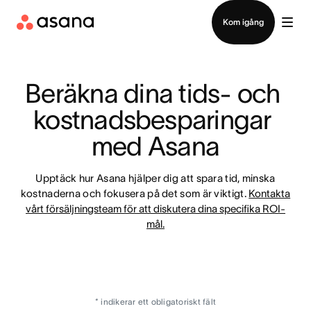
Kontakta försäljning
Kom igång
Beräkna dina tids- och 
kostnadsbesparingar 
med Asana
Upptäck hur Asana hjälper dig att spara tid, minska
kostnaderna och fokusera på det som är viktigt.
Kontakta
vårt försäljningsteam för att diskutera dina specifika ROI-
mål.
* indikerar ett obligatoriskt fält