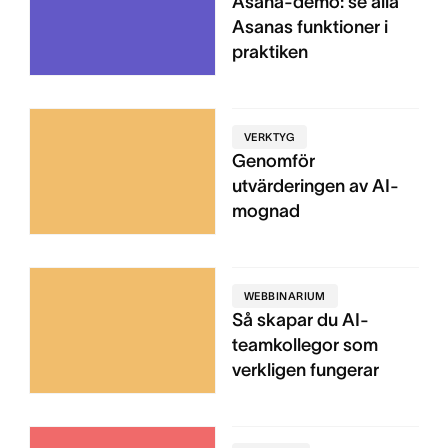
Asana-demo: se alla
Asanas funktioner i
praktiken
VERKTYG
Genomför
utvärderingen av AI-
mognad
WEBBINARIUM
Så skapar du AI-
teamkollegor som
verkligen fungerar