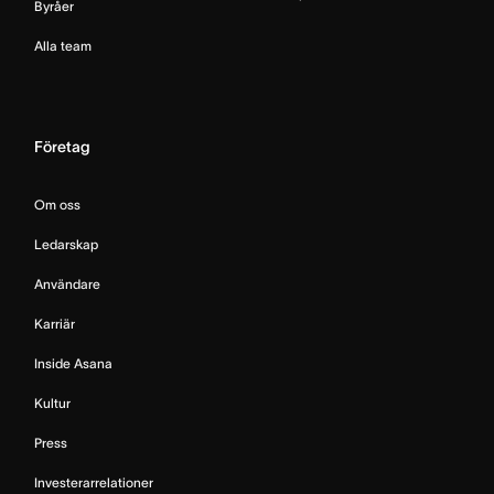
Byråer
Alla team
Företag
Om oss
Ledarskap
Användare
Karriär
Inside Asana
Kultur
Press
Investerarrelationer