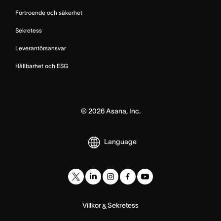
Förtroende och säkerhet
Sekretess
Leverantörsansvar
Hållbarhet och ESG
©
2026
Asana, Inc.
Language
Villkor
Sekretess
&