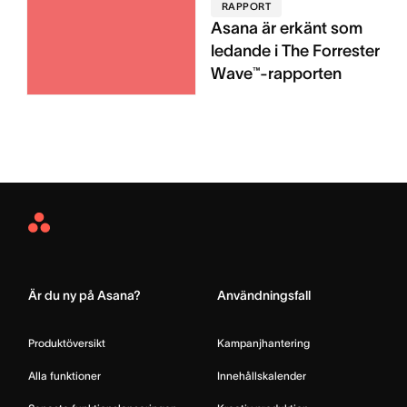
RAPPORT
Asana är erkänt som
ledande i The Forrester
Wave™-rapporten
Asana
Home
Är du ny på Asana?
Användningsfall
Produktöversikt
Kampanjhantering
Alla funktioner
Innehållskalender