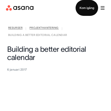
Kontakta försäljning
Kom igång
RESURSER
PROJEKTHANTERING
|
|
BUILDING A BETTER EDITORIAL CALENDAR
Building a better editorial
calendar
6 januari 2017