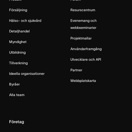
Försäljning
Resurscentrum
Hälso- och sjukvård
Evenemang och
webbseminarier
Detaljhandel
Projektmallar
Myndighet
Användarframgång
Utbildning
Utvecklare och API
Tillverkning
Partner
Ideella organisationer
Webbplatskarta
Byråer
Alla team
Företag