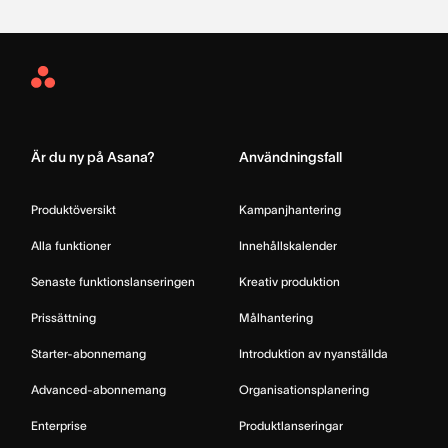
Asana
Home
Är du ny på Asana?
Användningsfall
Produktöversikt
Kampanjhantering
Alla funktioner
Innehållskalender
Senaste funktionslanseringen
Kreativ produktion
Prissättning
Målhantering
Starter-abonnemang
Introduktion av nyanställda
Advanced-abonnemang
Organisationsplanering
Enterprise
Produktlanseringar