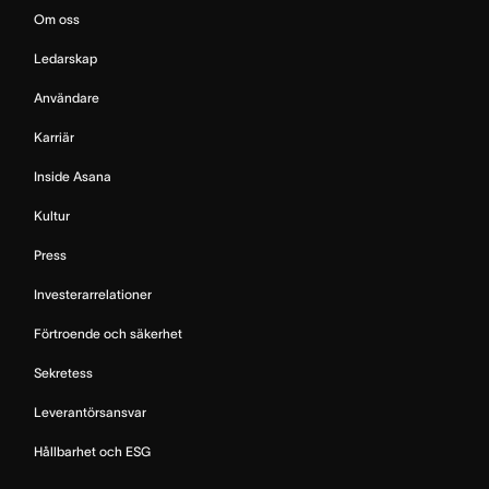
Om oss
Ledarskap
Användare
Karriär
Inside Asana
Kultur
Press
Investerarrelationer
Förtroende och säkerhet
Sekretess
Leverantörsansvar
Hållbarhet och ESG