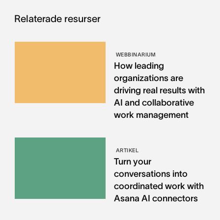
Relaterade resurser
WEBBINARIUM
How leading
organizations are
driving real results with
AI and collaborative
work management
ARTIKEL
Turn your
conversations into
coordinated work with
Asana AI connectors