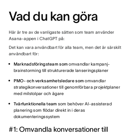
Vad du kan göra
Här är tre av de vanligaste sätten som team använder
Asana-appen i ChatGPT på:
Det kan vara användbart för alla team, men det är särskilt
användbart för:
Marknadsföringsteam som
omvandlar kampanj-
brainstorming till strukturerade lanseringsplaner
PMO- och verksamhetsledare som
omvandlar
strategikonversationer till genomförbara projektplaner
med milstolpar och ägare
Tvärfunktionella team
som behöver AI-assisterad
planering som flödar direkt in i deras
dokumenteringssystem
#1: Omvandla konversationer till