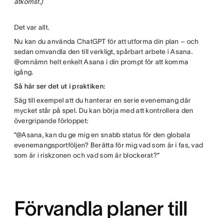
åtkomst.)
Det var allt.
Nu kan du använda ChatGPT för att utforma din plan – och
sedan omvandla den till verkligt, spårbart arbete i Asana.
@omnämn helt enkelt Asana i din prompt för att komma
igång.
Så här ser det ut i praktiken:
Säg till exempel att du hanterar en serie evenemang där
mycket står på spel. Du kan börja med att kontrollera den
övergripande förloppet:
”@Asana, kan du ge mig en snabb status för den globala
evenemangsportföljen? Berätta för mig vad som är i fas, vad
som är i riskzonen och vad som är blockerat?”
Förvandla planer till