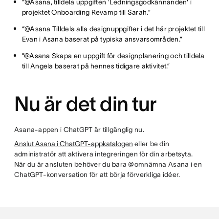
“@Asana, tilldela uppgiften 'Ledningsgodkännanden' i
projektet Onboarding Revamp till Sarah.”
“@Asana Tilldela alla designuppgifter i det här projektet till
Evan i Asana baserat på typiska ansvarsområden.”
”@Asana Skapa en uppgift för designplanering och tilldela
till Angela baserat på hennes tidigare aktivitet.”
Nu är det din tur
Asana-appen i ChatGPT är tillgänglig nu.
Anslut Asana i ChatGPT-appkatalogen
eller be din
administratör att aktivera integreringen för din arbetsyta.
När du är ansluten behöver du bara @omnämna Asana i en
ChatGPT-konversation för att börja förverkliga idéer.