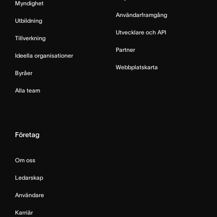
Myndighet
Användarframgång
Utbildning
Utvecklare och API
Tillverkning
Partner
Ideella organisationer
Webbplatskarta
Byråer
Alla team
Företag
Om oss
Ledarskap
Användare
Karriär