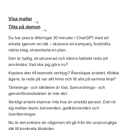
Visa mallar
Titta på demon
Du har precis tillbringat 30 minuter i ChatGPT med att
arbeta igenom en idé – skissera en kampanj, fastställa
nästa steg, stresstesta en plan.
Den är tydlig, strukturerad och känns faktiskt redo att
användas. Vad ska jag göra nu?
Kopiera den till teamets verktyg? Återskapa arbetet, tilldela
ägare, ta reda på var allt finns och få alla på samma linje?
Tänknings- och idédelen är löst. Samordnings- och
genomförandedelen är inte det.
Verkligt arbete stannar inte hos en enskild person. Det rör
sig mellan team, beroenden, godkännanden och
överlämningar.
Nu är det enklare än någonsin att gå från din ursprungliga
idé till konkreta åtgärder.