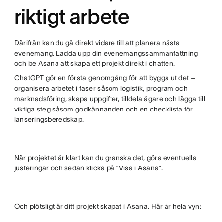
riktigt arbete
Därifrån kan du gå direkt vidare till att planera nästa
evenemang. Ladda upp din evenemangssammanfattning
och be Asana att skapa ett projekt direkt i chatten.
ChatGPT gör en första genomgång för att bygga ut det –
organisera arbetet i faser såsom logistik, program och
marknadsföring, skapa uppgifter, tilldela ägare och lägga till
viktiga steg såsom godkännanden och en checklista för
lanseringsberedskap.
När projektet är klart kan du granska det, göra eventuella
justeringar och sedan klicka på ”Visa i Asana”.
Och plötsligt är ditt projekt skapat i Asana. Här är hela vyn: