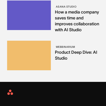
ASANA STUDIO
How a media company
saves time and
improves collaboration
with AI Studio
WEBBINARIUM
Product Deep Dive: AI
Studio
Asana
Home