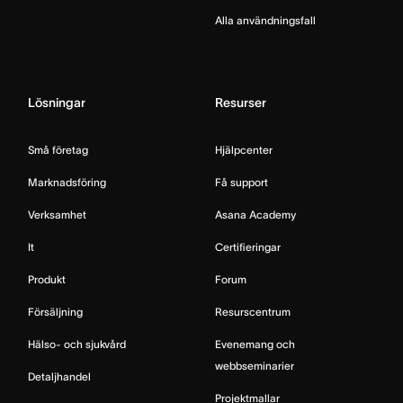
Alla användningsfall
Lösningar
Resurser
Små företag
Hjälpcenter
Marknadsföring
Få support
Verksamhet
Asana Academy
It
Certifieringar
Produkt
Forum
Försäljning
Resurscentrum
Hälso- och sjukvård
Evenemang och
webbseminarier
Detaljhandel
Projektmallar