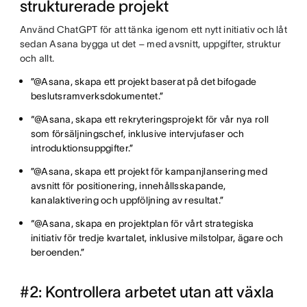
strukturerade projekt
Använd ChatGPT för att tänka igenom ett nytt initiativ och låt
sedan Asana bygga ut det – med avsnitt, uppgifter, struktur
och allt.
”@Asana, skapa ett projekt baserat på det bifogade
beslutsramverksdokumentet.”
“@Asana, skapa ett rekryteringsprojekt för vår nya roll
som försäljningschef, inklusive intervjufaser och
introduktionsuppgifter.”
”@Asana, skapa ett projekt för kampanjlansering med
avsnitt för positionering, innehållsskapande,
kanalaktivering och uppföljning av resultat.”
“@Asana, skapa en projektplan för vårt strategiska
initiativ för tredje kvartalet, inklusive milstolpar, ägare och
beroenden.”
#2: Kontrollera arbetet utan att växla