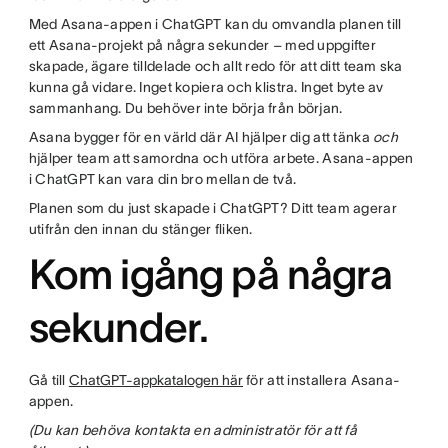
Med Asana-appen i ChatGPT kan du omvandla planen till
ett Asana-projekt på några sekunder – med uppgifter
skapade, ägare tilldelade och allt redo för att ditt team ska
kunna gå vidare. Inget kopiera och klistra. Inget byte av
sammanhang. Du behöver inte börja från början.
Asana bygger för en värld där AI hjälper dig att tänka
och
hjälper team att samordna och utföra arbete. Asana-appen
i ChatGPT kan vara din bro mellan de två.
Planen som du just skapade i ChatGPT? Ditt team agerar
utifrån den innan du stänger fliken.
Kom igång på några
sekunder.
Gå till
ChatGPT-appkatalogen här
för att installera Asana-
appen.
(Du kan behöva kontakta en administratör för att få