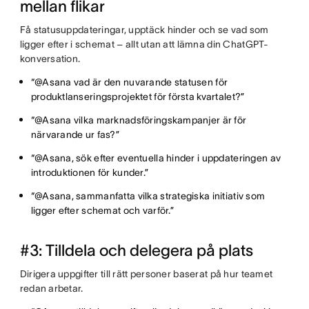
mellan flikar
Få statusuppdateringar, upptäck hinder och se vad som
ligger efter i schemat – allt utan att lämna din ChatGPT-
konversation.
“@Asana vad är den nuvarande statusen för
produktlanseringsprojektet för första kvartalet?”
“@Asana vilka marknadsföringskampanjer är för
närvarande ur fas?”
“@Asana, sök efter eventuella hinder i uppdateringen av
introduktionen för kunder.”
“@Asana, sammanfatta vilka strategiska initiativ som
ligger efter schemat och varför.”
#3: Tilldela och delegera på plats
Dirigera uppgifter till rätt personer baserat på hur teamet
redan arbetar.