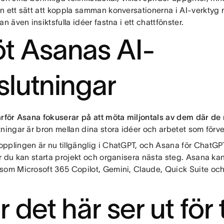
n ett sätt att koppla samman konversationerna i AI-verktyg
an även insiktsfulla idéer fastna i ett chattfönster.
t Asanas AI-
slutningar
ärför Asana fokuserar på att möta miljontals av dem där de
ningar är bron mellan dina stora idéer och arbetet som förve
pplingen är nu tillgänglig i ChatGPT, och Asana för Chat
r du kan starta projekt och organisera nästa steg. Asana kan 
som Microsoft 365 Copilot, Gemini, Claude, Quick Suite och
r det här ser ut för