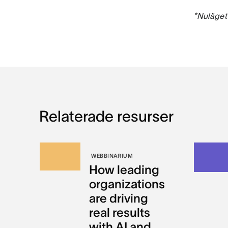
*Nuläget
Relaterade resurser
WEBBINARIUM
How leading
organizations
are driving
real results
with AI and