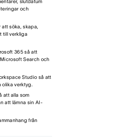
entarer, slutdatum
iteringar och
 att söka, skapa,
till verkliga
rosoft 365 så att
i Microsoft Search och
orkspace Studio så att
 olika verktyg.
 att alla som
n att lämna sin AI-
t sammanhang från