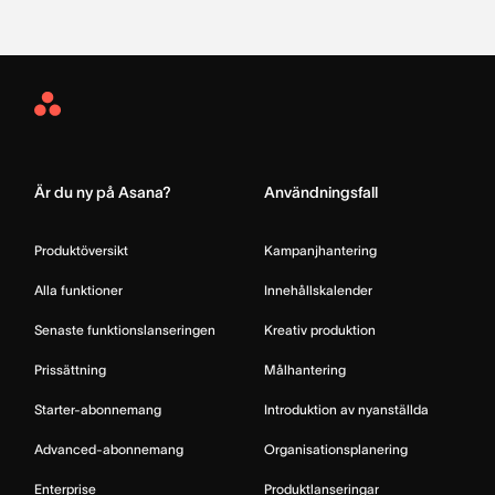
Asana
Home
Är du ny på Asana?
Användningsfall
Produktöversikt
Kampanjhantering
Alla funktioner
Innehållskalender
Senaste funktionslanseringen
Kreativ produktion
Prissättning
Målhantering
Starter-abonnemang
Introduktion av nyanställda
Advanced-abonnemang
Organisationsplanering
Enterprise
Produktlanseringar