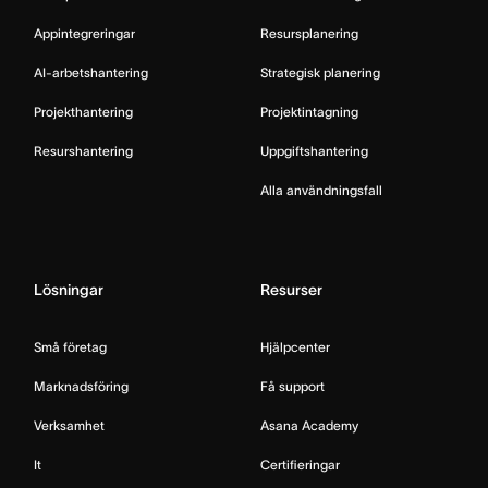
Appintegreringar
Resursplanering
AI-arbetshantering
Strategisk planering
Projekthantering
Projektintagning
Resurshantering
Uppgiftshantering
Alla användningsfall
Lösningar
Resurser
Små företag
Hjälpcenter
Marknadsföring
Få support
Verksamhet
Asana Academy
It
Certifieringar