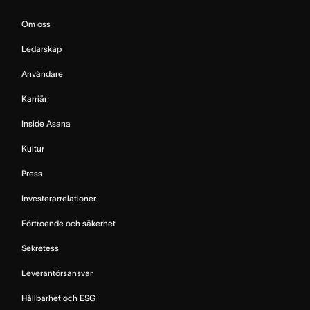
Om oss
Ledarskap
Användare
Karriär
Inside Asana
Kultur
Press
Investerarrelationer
Förtroende och säkerhet
Sekretess
Leverantörsansvar
Hållbarhet och ESG