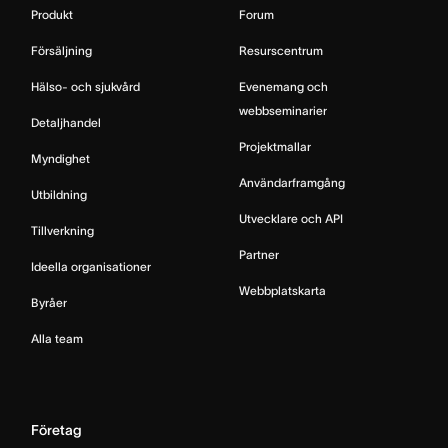
Produkt
Forum
Försäljning
Resurscentrum
Hälso- och sjukvård
Evenemang och
webbseminarier
Detaljhandel
Projektmallar
Myndighet
Användarframgång
Utbildning
Utvecklare och API
Tillverkning
Partner
Ideella organisationer
Webbplatskarta
Byråer
Alla team
Företag