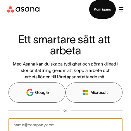
Kontakta försäljning
Kom igång
Ett smartare sätt att 
arbeta
Med Asana kan du skapa tydlighet och göra skillnad i
stor omfattning genom att koppla arbete och
arbetsflöden till företagsomfattande mål.
Google
Microsoft
or