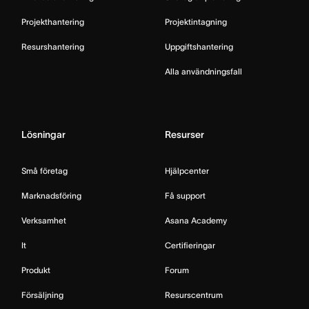
Projekthantering
Projektintagning
Resurshantering
Uppgiftshantering
Alla användningsfall
Lösningar
Resurser
Små företag
Hjälpcenter
Marknadsföring
Få support
Verksamhet
Asana Academy
It
Certifieringar
Produkt
Forum
Försäljning
Resurscentrum