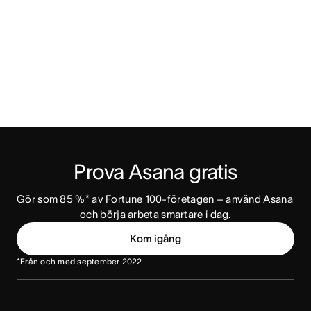
Prova Asana gratis
Gör som 85 %* av Fortune 100-företagen – använd Asana 
och börja arbeta smartare i dag.
Kom igång
*Från och med september 2022