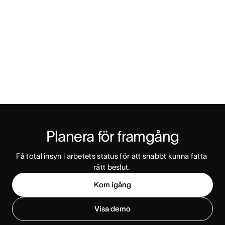
Planera för framgång
Få total insyn i arbetets status för att snabbt kunna fatta 
rätt beslut. 
Kom igång
Visa demo