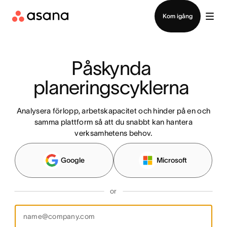
Kontakta försäljning
Kom igång
Påskynda 
planeringscyklerna 
Analysera förlopp, arbetskapacitet och hinder på en och
samma plattform så att du snabbt kan hantera
verksamhetens behov.
Google
Microsoft
or