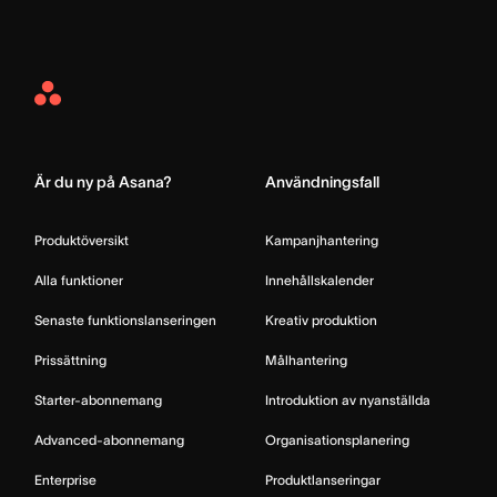
Asana
Home
Är du ny på Asana?
Användningsfall
Produktöversikt
Kampanjhantering
Alla funktioner
Innehållskalender
Senaste funktionslanseringen
Kreativ produktion
Prissättning
Målhantering
Starter-abonnemang
Introduktion av nyanställda
Advanced-abonnemang
Organisationsplanering
Enterprise
Produktlanseringar