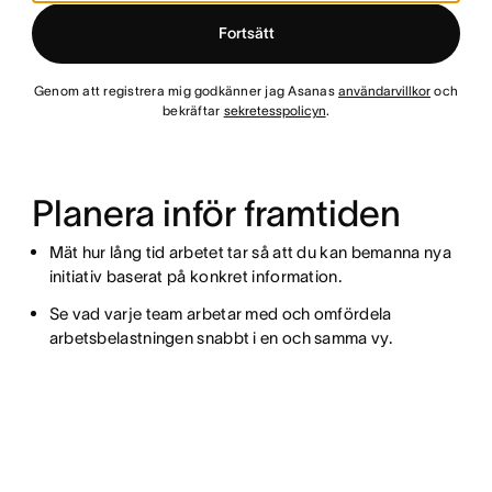
Fortsätt
Genom att registrera mig godkänner jag Asanas
användarvillkor
och
bekräftar
sekretesspolicyn
.
Planera inför framtiden
Mät hur lång tid arbetet tar så att du kan bemanna nya
initiativ baserat på konkret information.
Se vad varje team arbetar med och omfördela
arbetsbelastningen snabbt i en och samma vy.