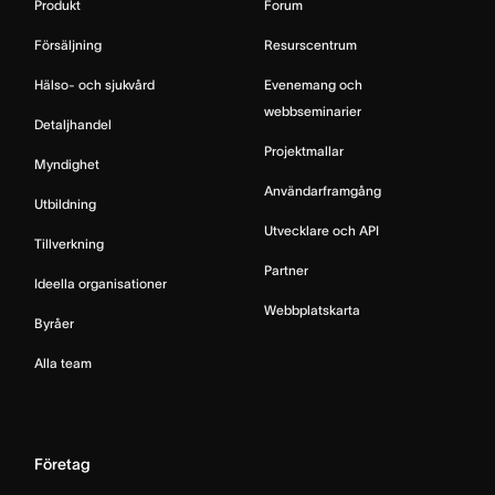
Produkt
Forum
Försäljning
Resurscentrum
Hälso- och sjukvård
Evenemang och
webbseminarier
Detaljhandel
Projektmallar
Myndighet
Användarframgång
Utbildning
Utvecklare och API
Tillverkning
Partner
Ideella organisationer
Webbplatskarta
Byråer
Alla team
Företag