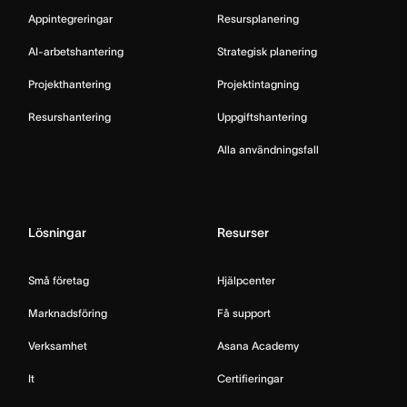
Appintegreringar
Resursplanering
AI-arbetshantering
Strategisk planering
Projekthantering
Projektintagning
Resurshantering
Uppgiftshantering
Alla användningsfall
Lösningar
Resurser
Små företag
Hjälpcenter
Marknadsföring
Få support
Verksamhet
Asana Academy
It
Certifieringar