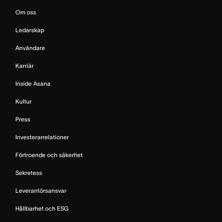
Om oss
Ledarskap
Användare
Karriär
Inside Asana
Kultur
Press
Investerarrelationer
Förtroende och säkerhet
Sekretess
Leverantörsansvar
Hållbarhet och ESG