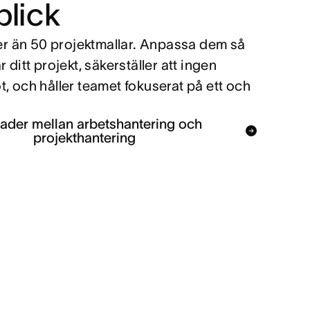
lick
ler än 50 projektmallar. Anpassa dem så
 ditt projekt, säkerställer att ingen
, och håller teamet fokuserat på ett och
nader mellan arbetshantering och
projekthantering