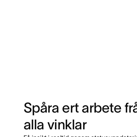
Spåra ert arbete fr
alla vinklar