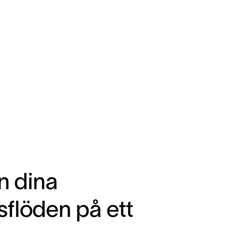
in dina
sflöden på ett