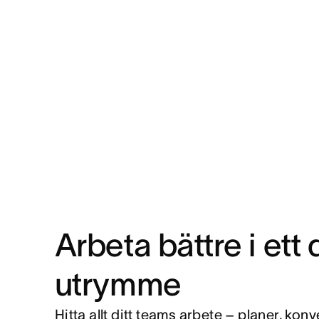
Arbeta bättre i ett 
utrymme
Hitta allt ditt teams arbete – planer, konv