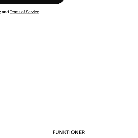
y
and
Terms of Service
.
FUNKTIONER