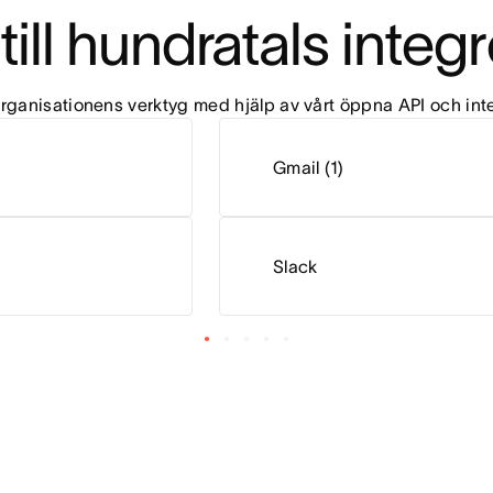
till hundratals integ
 organisationens verktyg med hjälp av vårt öppna API och inte
Gmail (1)
Slack