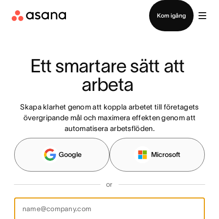
Kontakta försäljning
Kom igång
Ett smartare sätt att 
arbeta 
Skapa klarhet genom att koppla arbetet till företagets
övergripande mål och maximera effekten genom att
automatisera arbetsflöden.
Google
Microsoft
or