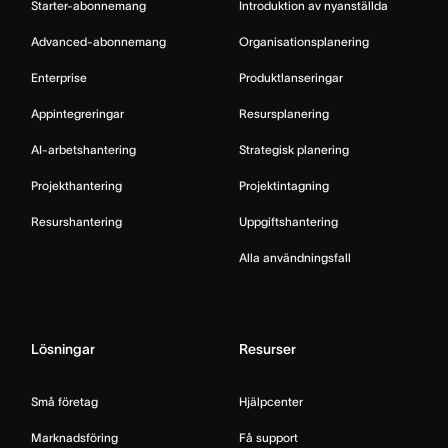
Starter-abonnemang
Introduktion av nyanställda
Advanced-abonnemang
Organisationsplanering
Enterprise
Produktlanseringar
Appintegreringar
Resursplanering
AI-arbetshantering
Strategisk planering
Projekthantering
Projektintagning
Resurshantering
Uppgiftshantering
Alla användningsfall
Lösningar
Resurser
Små företag
Hjälpcenter
Marknadsföring
Få support