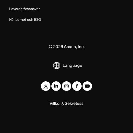
Leverantörsansvar
Hållbarhet och ESG
©
2026
Asana, Inc.
Language
Villkor
Sekretess
&