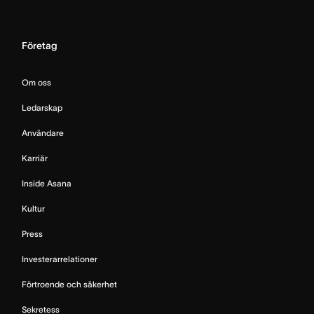
Företag
Om oss
Ledarskap
Användare
Karriär
Inside Asana
Kultur
Press
Investerarrelationer
Förtroende och säkerhet
Sekretess