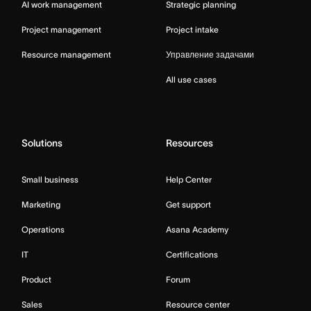
AI work management
Strategic planning
Project management
Project intake
Resource management
Управление задачами
All use cases
Solutions
Resources
Small business
Help Center
Marketing
Get support
Operations
Asana Academy
IT
Certifications
Product
Forum
Sales
Resource center