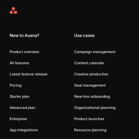
Asana
Home
New to Asana?
Use cases
Product overview
Campaign management
All features
Content calendar
Latest feature release
Creative production
Pricing
Goal management
Starter plan
New hire onboarding
Advanced plan
Organizational planning
Enterprise
Product launches
App integrations
Resource planning