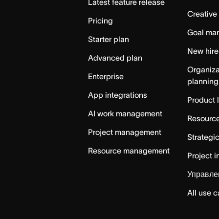
Latest feature release
Creative
Pricing
Goal ma
Starter plan
New hire
Advanced plan
Organiza
Enterprise
planning
App integrations
Product 
AI work management
Resource
Project management
Strategi
Resource management
Project i
Управле
All use 