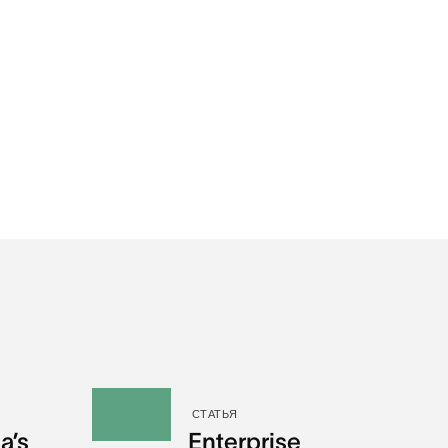
СТАТЬЯ
a’s
Enterprise