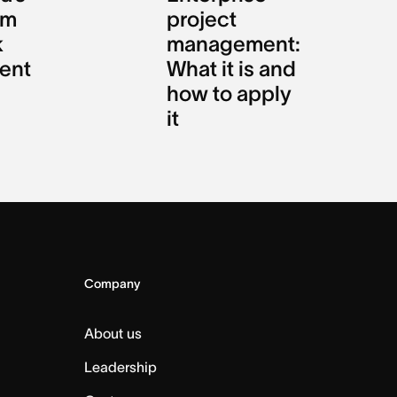
am
project
k
management:
ent
What it is and
how to apply
it
Company
About us
Leadership