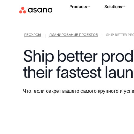
Products
Solutions
РЕСУРСЫ
ПЛАНИРОВАНИЕ ПРОЕКТОВ
SHIP BETTER PR
|
|
Ship better pro
their fastest la
Что, если секрет вашего самого крупного и усп