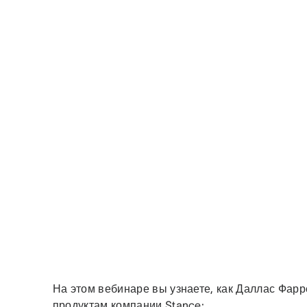
На этом вебинаре вы узнаете, как Даллас Фар
продуктам компании Stance: