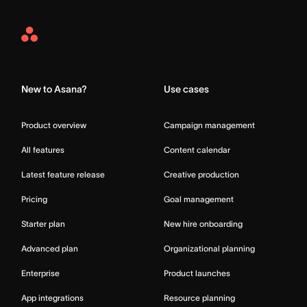
Asana
Home
New to Asana?
Use cases
Product overview
Campaign management
All features
Content calendar
Latest feature release
Creative production
Pricing
Goal management
Starter plan
New hire onboarding
Advanced plan
Organizational planning
Enterprise
Product launches
App integrations
Resource planning