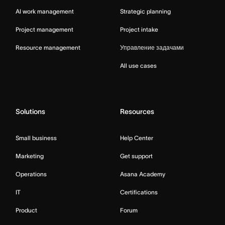
AI work management
Strategic planning
Project management
Project intake
Resource management
Управление задачами
All use cases
Solutions
Resources
Small business
Help Center
Marketing
Get support
Operations
Asana Academy
IT
Certifications
Product
Forum